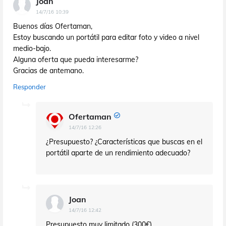
Joan
14/7/16 10:39
Buenos días Ofertaman,
Estoy buscando un portátil para editar foto y video a nivel
medio-bajo.
Alguna oferta que pueda interesarme?
Gracias de antemano.
Responder
Ofertaman
14/7/16 12:26
¿Presupuesto? ¿Características que buscas en el
portátil aparte de un rendimiento adecuado?
Joan
14/7/16 12:42
Presupuesto muy limitado (300€)