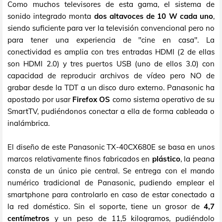
Como muchos televisores de esta gama, el sistema de
sonido integrado monta
dos altavoces de 10 W cada uno
,
siendo suficiente para ver la televisión convencional pero no
para tener una experiencia de "cine en casa". La
conectividad es amplia con tres entradas HDMI (2 de ellas
son HDMI 2.0) y tres puertos USB (uno de ellos 3.0) con
capacidad de reproducir archivos de vídeo pero NO de
grabar desde la TDT a un disco duro externo. Panasonic ha
apostado por usar
Firefox OS
como sistema operativo de su
SmartTV, pudiéndonos conectar a ella de forma cableada o
inalámbrica.
El diseño de este Panasonic TX-40CX680E se basa en unos
marcos relativamente finos fabricados en
plástico
, la peana
consta de un único pie central. Se entrega con el mando
numérico tradicional de Panasonic, pudiendo emplear el
smartphone para controlarlo en caso de estar conectado a
la red doméstico. Sin el soporte, tiene un grosor de
4,7
centímetros
y un peso de 11,5 kilogramos, pudiéndolo