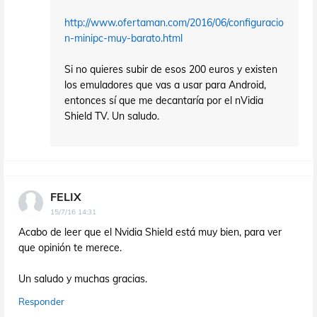
http://www.ofertaman.com/2016/06/configuracio
n-minipc-muy-barato.html
Si no quieres subir de esos 200 euros y existen
los emuladores que vas a usar para Android,
entonces sí que me decantaría por el nVidia
Shield TV. Un saludo.
FELIX
15/7/16 14:31
Acabo de leer que el Nvidia Shield está muy bien, para ver
que opinión te merece.
Un saludo y muchas gracias.
Responder