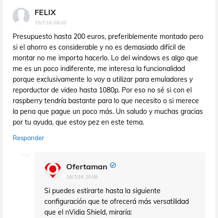
FELIX
15/7/16 09:20
Presupuesto hasta 200 euros, preferiblemente montado pero
si el ahorro es considerable y no es demasiado difícil de
montar no me importa hacerlo. Lo del windows es algo que
me es un poco indiferente, me interesa la funcionalidad
porque exclusivamente lo voy a utilizar para emuladores y
reporductor de video hasta 1080p. Por eso no sé si con el
raspberry tendría bastante para lo que necesito o si merece
la pena que pague un poco más. Un saludo y muchas gracias
por tu ayuda, que estoy pez en este tema.
Responder
Ofertaman
16/7/16 20:08
Si puedes estirarte hasta la siguiente
configuración que te ofrecerá más versatilidad
que el nVidia Shield, miraría: