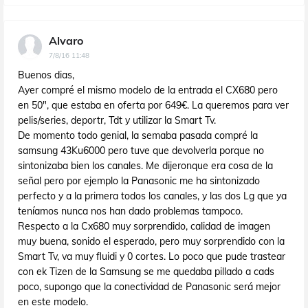
Alvaro
7/8/16 11:48
Buenos dias,
Ayer compré el mismo modelo de la entrada el CX680 pero
en 50", que estaba en oferta por 649€. La queremos para ver
pelis/series, deportr, Tdt y utilizar la Smart Tv.
De momento todo genial, la semaba pasada compré la
samsung 43Ku6000 pero tuve que devolverla porque no
sintonizaba bien los canales. Me dijeronque era cosa de la
señal pero por ejemplo la Panasonic me ha sintonizado
perfecto y a la primera todos los canales, y las dos Lg que ya
teníamos nunca nos han dado problemas tampoco.
Respecto a la Cx680 muy sorprendido, calidad de imagen
muy buena, sonido el esperado, pero muy sorprendido con la
Smart Tv, va muy fluidi y 0 cortes. Lo poco que pude trastear
con ek Tizen de la Samsung se me quedaba pillado a cads
poco, supongo que la conectividad de Panasonic será mejor
en este modelo.