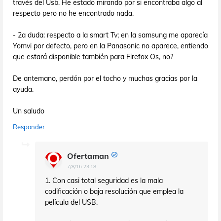
través del Usb. He estado mirando por si encontraba algo al
respecto pero no he encontrado nada.
- 2a duda: respecto a la smart Tv; en la samsung me aparecía
Yomvi por defecto, pero en la Panasonic no aparece, entiendo
que estará disponible también para Firefox Os, no?
De antemano, perdón por el tocho y muchas gracias por la
ayuda.
Un saludo
Responder
Ofertaman
7/8/16 23:18
1. Con casi total seguridad es la mala
codificación o baja resolución que emplea la
película del USB.