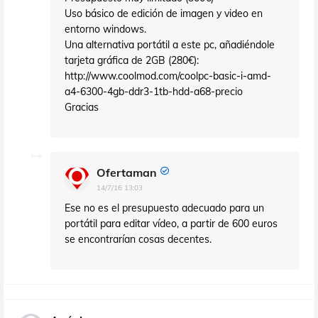
Uso básico de edición de imagen y video en
entorno windows.
Una alternativa portátil a este pc, añadiéndole
tarjeta gráfica de 2GB (280€):
http://www.coolmod.com/coolpc-basic-i-amd-
a4-6300-4gb-ddr3-1tb-hdd-a68-precio
Gracias
Ofertaman
14/7/16 13:03
Ese no es el presupuesto adecuado para un
portátil para editar vídeo, a partir de 600 euros
se encontrarían cosas decentes.