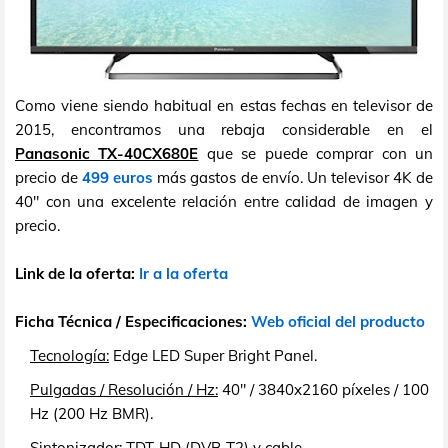
Como viene siendo habitual en estas fechas en televisor de
2015, encontramos una rebaja considerable en el
Panasonic TX-40CX680E
que se puede comprar con un
precio de
499 euros
más gastos de envío. Un televisor 4K de
40" con una excelente relación entre calidad de imagen y
precio.
Link de la oferta:
Ir a la oferta
Ficha Técnica / Especificaciones:
Web oficial del producto
Tecnología:
Edge LED Super Bright Panel.
Pulgadas / Resolución / Hz:
40" / 3840x2160 píxeles / 100
Hz (200 Hz BMR).
Sintonizador:
TDT-HD (DVB-T2) y cable.