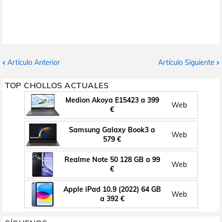
Artículo Anterior
Artículo Siguiente
TOP CHOLLOS ACTUALES
Medion Akoya E15423 a 399
Web
€
Samsung Galaxy Book3 a
Web
579 €
Realme Note 50 128 GB a 99
Web
€
Apple iPad 10.9 (2022) 64 GB
Web
a 392 €