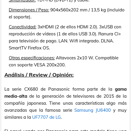
Dimensiones / Peso:
904x560x202 mm / 13,5 kg (incluido
el soporte).
Conectividad:
3xHDMI (2 de ellos HDMI 2.0). 3xUSB con
reproducción de vídeos (1 de ellos USB 3.0). Ranura CI+
para televisión de pago. LAN. Wifi integrado. DLNA.
SmartTV Firefox OS.
Otras especificaciones:
Altavoces 2x10 W. Compatible
con soporte VESA 200x200.
Análisis / Review / Opinión:
La serie CX680 de Panasonic forma parte de la
gama
media-alta
de la generación de televisores de 2015 de la
compañía japonesa. Tiene unas características algo más
avanzadas que la famosa serie
Samsung JU6400
y muy
similares a la
UF7707 de LG
.