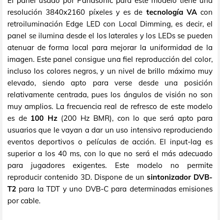
El panel usado por Panasonic para este modelo tiene una
resolución 3840x2160 píxeles y es de
tecnología VA
con
retroiluminación Edge LED con Local Dimming, es decir, el
panel se ilumina desde el los laterales y los LEDs se pueden
atenuar de forma local para mejorar la uniformidad de la
imagen. Este panel consigue una fiel reproducción del color,
incluso los colores negros, y un nivel de brillo máximo muy
elevado, siendo apto para verse desde una posición
relativamente centrada, pues los ángulos de visión no son
muy amplios. La frecuencia real de refresco de este modelo
es de
100 Hz
(200 Hz BMR), con lo que será apto para
usuarios que le vayan a dar un uso intensivo reproduciendo
eventos deportivos o películas de acción. El input-lag es
superior a los 40 ms, con lo que no será el más adecuado
para jugadores exigentes. Este modelo no permite
reproducir contenido 3D. Dispone de un
sintonizador DVB-
T2
para la TDT y uno DVB-C para determinadas emisiones
por cable.