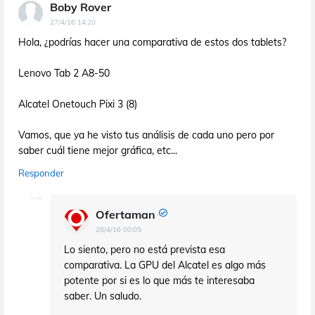
Boby Rover
27/4/16 14:20
Hola, ¿podrías hacer una comparativa de estos dos tablets?
Lenovo Tab 2 A8-50
Alcatel Onetouch Pixi 3 (8)
Vamos, que ya he visto tus análisis de cada uno pero por
saber cuál tiene mejor gráfica, etc...
Responder
Ofertaman
28/4/16 00:05
Lo siento, pero no está prevista esa
comparativa. La GPU del Alcatel es algo más
potente por si es lo que más te interesaba
saber. Un saludo.