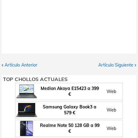
Artículo Anterior
Artículo Siguiente
TOP CHOLLOS ACTUALES
Medion Akoya E15423 a 399
Web
€
Samsung Galaxy Book3 a
Web
579 €
Realme Note 50 128 GB a 99
Web
€