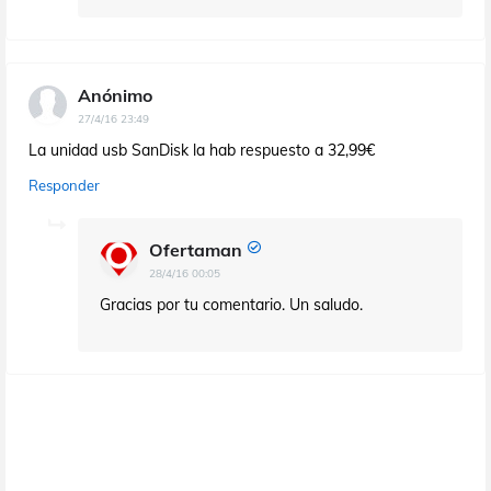
Anónimo
27/4/16 23:49
La unidad usb SanDisk la hab respuesto a 32,99€
Responder
Ofertaman
28/4/16 00:05
Gracias por tu comentario. Un saludo.