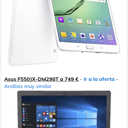
Asus F550JX-DM298T a 749 €
-
Ir a la oferta
-
Análisis muy similar