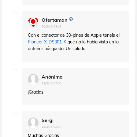
Ofertaman
10/3/16 23:18
Con el conector de 30-pines de Apple tenéis el
Pioneer X-DS301-K
que no lo había visto en la
anterior búsqueda. Un saludo.
Anónimo
11/3/16 07:50
¡Gracias!
Sergi
14/3/16 08:33
Muchas Gracias