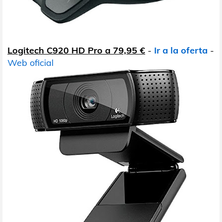
Logitech C920 HD Pro a 79,95 €
-
Ir a la oferta
-
Web oficial