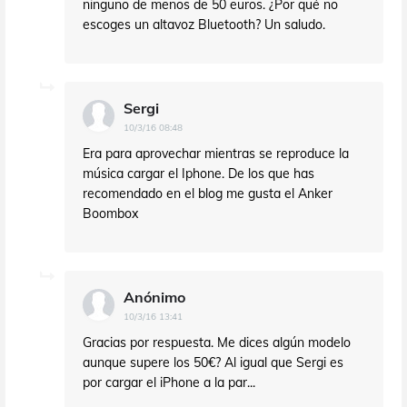
ninguno de menos de 50 euros. ¿Por qué no
escoges un altavoz Bluetooth? Un saludo.
Sergi
10/3/16 08:48
Era para aprovechar mientras se reproduce la
música cargar el Iphone. De los que has
recomendado en el blog me gusta el Anker
Boombox
Anónimo
10/3/16 13:41
Gracias por respuesta. Me dices algún modelo
aunque supere los 50€? Al igual que Sergi es
por cargar el iPhone a la par...