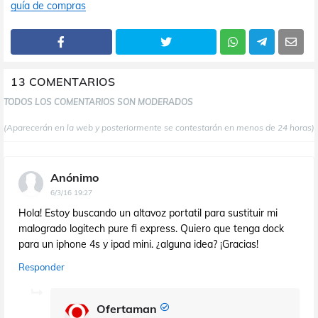
guía de compras
13 COMENTARIOS
TODOS LOS COMENTARIOS SON MODERADOS
(Aparecerán en la web y posteriormente se contestarán en menos de 24 horas)
Anónimo
6/3/16 19:27
Hola! Estoy buscando un altavoz portatil para sustituir mi
malogrado logitech pure fi express. Quiero que tenga dock
para un iphone 4s y ipad mini. ¿alguna idea? ¡Gracias!
Responder
Ofertaman