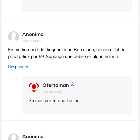
Anónimo
7/3/16 14:50
En mediamarkt de diagonal mar, Barcelona, tienen el kit de
plcs tp-link por 59. Supongo que debe ser algún error :)
Responder
Ofertaman
8/3/16 00:33
Gracias por tu aportación.
Anónimo