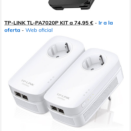
TP-LINK TL-PA7020P KIT a 74,95 €
-
Ir a la
oferta
-
Web oficial