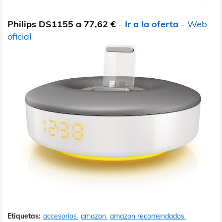
Philips DS1155 a 77,62 €
-
Ir a la oferta
-
Web
oficial
Etiquetas:
accesorios
amazon
amazon recomendados