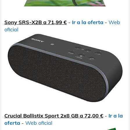
Sony SRS-X2B a 71,99 €
-
Ir a la oferta
-
Web
oficial
Crucial Ballistix Sport 2x8 GB a 72,00 €
-
Ir a la
oferta
-
Web oficial