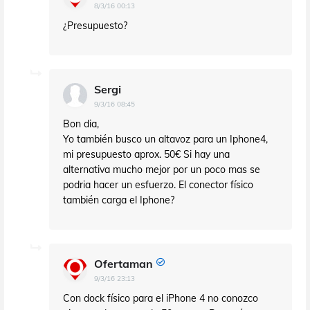
8/3/16 00:13
¿Presupuesto?
Sergi
9/3/16 08:45
Bon dia,
Yo también busco un altavoz para un Iphone4,
mi presupuesto aprox. 50€ Si hay una
alternativa mucho mejor por un poco mas se
podria hacer un esfuerzo. El conector físico
también carga el Iphone?
Ofertaman
9/3/16 23:13
Con dock físico para el iPhone 4 no conozco