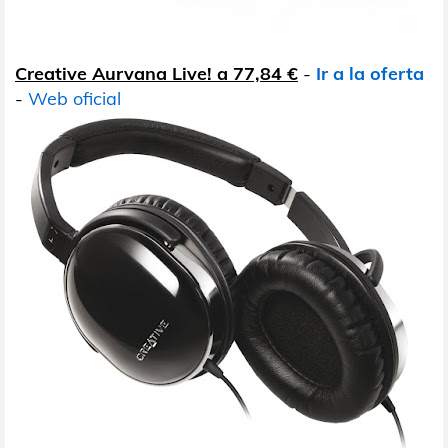
Creative Aurvana Live! a 77,84 €
-
Ir a la oferta
-
Web oficial