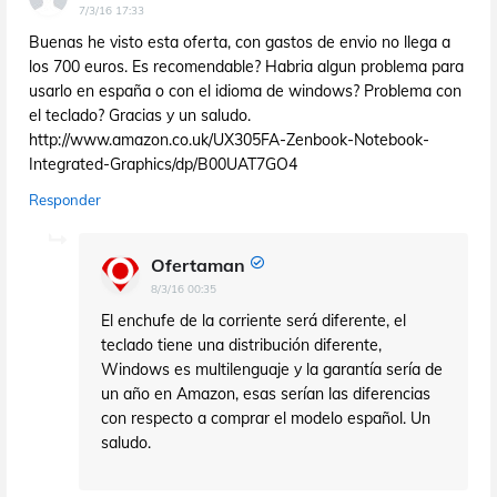
7/3/16 17:33
Buenas he visto esta oferta, con gastos de envio no llega a
los 700 euros. Es recomendable? Habria algun problema para
usarlo en españa o con el idioma de windows? Problema con
el teclado? Gracias y un saludo.
http://www.amazon.co.uk/UX305FA-Zenbook-Notebook-
Integrated-Graphics/dp/B00UAT7GO4
Responder
Ofertaman
8/3/16 00:35
El enchufe de la corriente será diferente, el
teclado tiene una distribución diferente,
Windows es multilenguaje y la garantía sería de
un año en Amazon, esas serían las diferencias
con respecto a comprar el modelo español. Un
saludo.