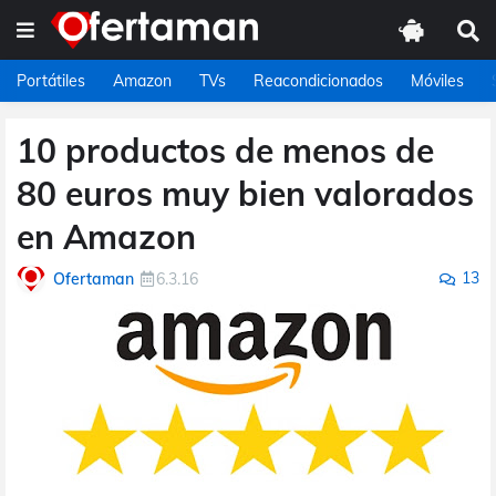
Portátiles
Amazon
TVs
Reacondicionados
Móviles
10 productos de menos de
80 euros muy bien valorados
en Amazon
13
Ofertaman
6.3.16