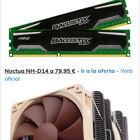
Noctua NH-D14 a 79,95 €
-
Ir a la oferta
-
Web
oficial