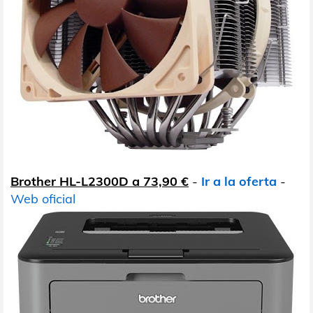
Brother HL-L2300D a 73,90 €
-
Ir a la oferta
-
Web oficial