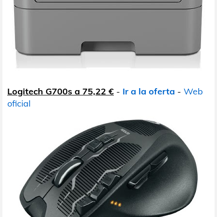
Logitech G700s a 75,22 €
-
Ir a la oferta
-
Web
oficial