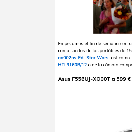
Empezamos el fin de semana con u
como son los de los portátiles de 1
an002ns Ed. Star Wars
, así como
HTL3160B/12
o de la cámara comp
Asus F556UJ-XO00T a 599 €