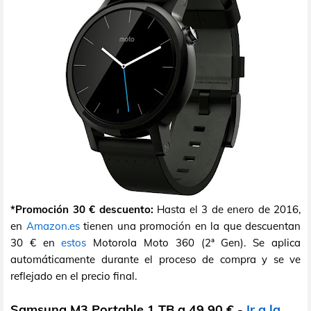
*Promoción 30 € descuento:
Hasta el 3 de enero de 2016,
en
Amazon.es
tienen una promoción en la que descuentan
30 € en
estos
Motorola Moto 360 (2ª Gen). Se aplica
automáticamente durante el proceso de compra y se ve
reflejado en el precio final.
Samsung M3 Portable 1 TB a 49,90 €
-
Ir a la