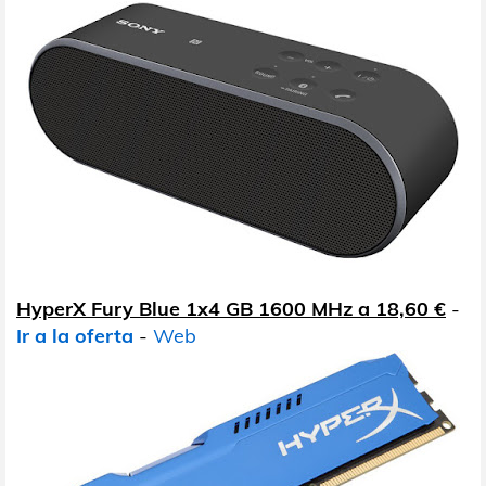
HyperX Fury Blue 1x4 GB 1600 MHz a 18,60 €
-
Ir a la oferta
-
Web