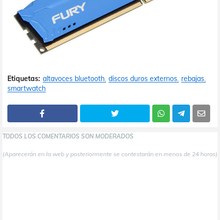
Etiquetas:
altavoces bluetooth
discos duros externos
rebajas
smartwatch
TODOS LOS COMENTARIOS SON MODERADOS
(Aparecerán en la web y posteriormente se contestarán en menos de 24 horas)