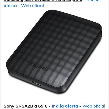
oferta
-
Web oficial
Sony SRSX2B a 69 €
-
Ir a la oferta
-
Web oficial