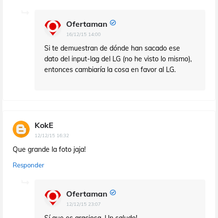
Ofertaman
16/12/15 14:00
Si te demuestran de dónde han sacado ese
dato del input-lag del LG (no he visto lo mismo),
entonces cambiaría la cosa en favor al LG.
KokE
12/12/15 16:32
Que grande la foto jaja!
Responder
Ofertaman
12/12/15 23:07