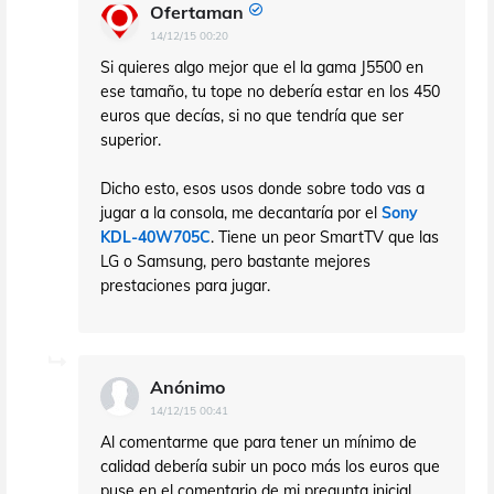
Ofertaman
14/12/15 00:20
Si quieres algo mejor que el la gama J5500 en
ese tamaño, tu tope no debería estar en los 450
euros que decías, si no que tendría que ser
superior.
Dicho esto, esos usos donde sobre todo vas a
jugar a la consola, me decantaría por el
Sony
KDL-40W705C
. Tiene un peor SmartTV que las
LG o Samsung, pero bastante mejores
prestaciones para jugar.
Anónimo
14/12/15 00:41
Al comentarme que para tener un mínimo de
calidad debería subir un poco más los euros que
puse en el comentario de mi pregunta inicial,