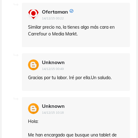
Ofertaman
14/12/15 00:22
Similar precio no, la tienes algo más cara en
Carrefour o Media Markt.
Unknown
14/12/15 00:49
Gracias por tu labor. Iré por ella.Un saludo.
Unknown
14/12/15 10:18
Hola:
Me han encargado que busque una tablet de