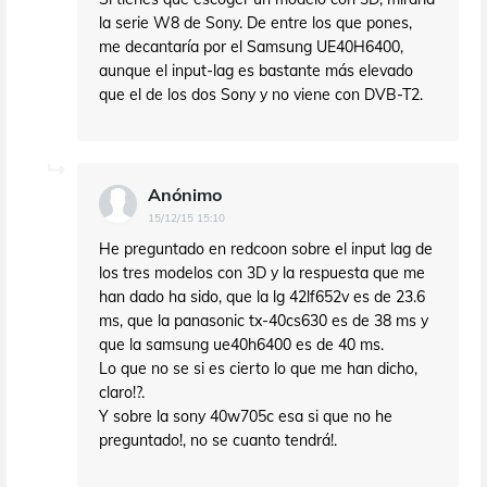
la serie W8 de Sony. De entre los que pones,
me decantaría por el Samsung UE40H6400,
aunque el input-lag es bastante más elevado
que el de los dos Sony y no viene con DVB-T2.
Anónimo
15/12/15 15:10
He preguntado en redcoon sobre el input lag de
los tres modelos con 3D y la respuesta que me
han dado ha sido, que la lg 42lf652v es de 23.6
ms, que la panasonic tx-40cs630 es de 38 ms y
que la samsung ue40h6400 es de 40 ms.
Lo que no se si es cierto lo que me han dicho,
claro!?.
Y sobre la sony 40w705c esa si que no he
preguntado!, no se cuanto tendrá!.