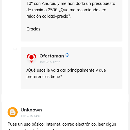
10" con Android y me han dado un presupuesto
de máximo 250€. ¿Que me recomiendas en
relación calidad-precio?.
Gracias
Ofertaman
15/12/15 12:52
¿Qué usos le va a dar principalmente y qué
preferencias tiene?
Unknown
15/12/15 14:40
Pues un uso básico: Internet, correo electrónico, leer algún