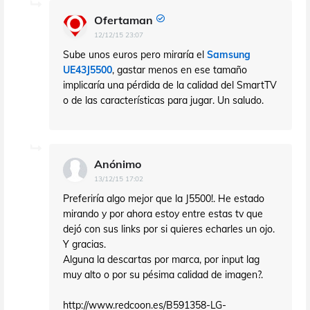
Ofertaman
12/12/15 23:07
Sube unos euros pero miraría el
Samsung
UE43J5500
, gastar menos en ese tamaño
implicaría una pérdida de la calidad del SmartTV
o de las características para jugar. Un saludo.
Anónimo
13/12/15 17:02
Preferiría algo mejor que la J5500!. He estado
mirando y por ahora estoy entre estas tv que
dejó con sus links por si quieres echarles un ojo.
Y gracias.
Alguna la descartas por marca, por input lag
muy alto o por su pésima calidad de imagen?.
http://www.redcoon.es/B591358-LG-