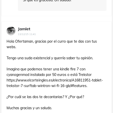
Sí que es graciosa. Un saludo!
Jamlet
13/12/15 11:41
Hola Ofertaman, gracias por el curro que te das con tus
webs.
Tengo una suda existencial y querría saber tu opinión.
Imagina que podemos tener una kindle fire 7 con
cyanogenmod instalado por 50 euros o está Trekstor
https://www.elcorteingles.es/electronica/A16811951-tablet-
trekstor-7-surftab-wintron-wi-fi-16-gb/#features.
¿Por cuál se las dos te decantarias? Y ¿Por qué?
Muchas gracias y un saludo.