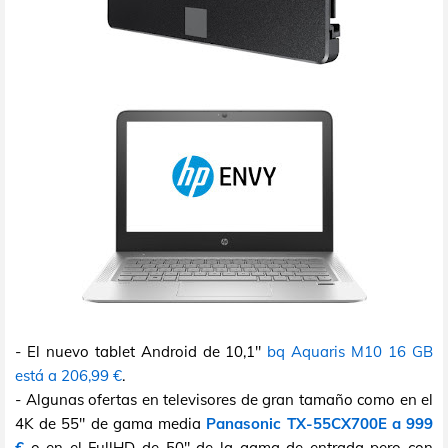
- El nuevo tablet Android de 10,1"
bq Aquaris M10 16 GB
está a 206,99 €
.
- Algunas ofertas en televisores de gran tamaño como en el
4K de 55" de gama media
Panasonic TX-55CX700E a 999
€
o en el FullHD de 50" de la gama de entrada pero con