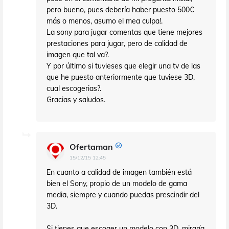
pero bueno, pues debería haber puesto 500€
más o menos, asumo el mea culpa!.
La sony para jugar comentas que tiene mejores
prestaciones para jugar, pero de calidad de
imagen que tal va?.
Y por último si tuvieses que elegir una tv de las
que he puesto anteriormente que tuviese 3D,
cual escogerias?.
Gracias y saludos.
Ofertaman
15/12/15 12:45
En cuanto a calidad de imagen también está
bien el Sony, propio de un modelo de gama
media, siempre y cuando puedas prescindir del
3D.
Si tienes que escoger un modelo con 3D, miraría