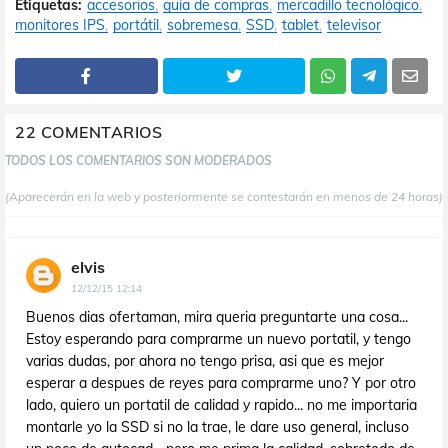
Etiquetas:
accesorios
guía de compras
mercadillo tecnológico
monitores IPS
portátil
sobremesa
SSD
tablet
televisor
22 COMENTARIOS
TODOS LOS COMENTARIOS SON MODERADOS
(Aparecerán en la web y posteriormente se contestarán en menos de 24 horas)
elvis
12/12/15 12:14
Buenos dias ofertaman, mira queria preguntarte una cosa...
Estoy esperando para comprarme un nuevo portatil, y tengo
varias dudas, por ahora no tengo prisa, asi que es mejor
esperar a despues de reyes para comprarme uno? Y por otro
lado, quiero un portatil de calidad y rapido... no me importaria
montarle yo la SSD si no la trae, le dare uso general, incluso