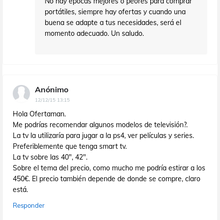
No hay épocas mejores o peores para comprar
portátiles, siempre hay ofertas y cuando una
buena se adapte a tus necesidades, será el
momento adecuado. Un saludo.
Anónimo
12/12/15 13:15
Hola Ofertaman.
Me podrías recomendar algunos modelos de televisión?.
La tv la utilizaría para jugar a la ps4, ver películas y series.
Preferiblemente que tenga smart tv.
La tv sobre las 40", 42".
Sobre el tema del precio, como mucho me podría estirar a los
450€. El precio también depende de donde se compre, claro
está.
Responder