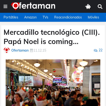
Portátiles
Amazon
TVs
Reacondicionados
Móviles
Mercadillo tecnológico (CIII).
Papá Noel is coming...
22
Ofertaman
11.12.15