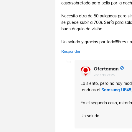
casa(sobretodo para pelis por la noch
Necesito otra de 50 pulgadas pero sin
se puede subir a 700). Sería para sal
buen ángulo de visión.
Un saludo y gracias por todo!!!Eres un
Responder
Ofertaman
26/11/15 21:25
Lo siento, pero no hay mode
tendrías el
Samsung UE48
En el segundo caso, miraría
Un saludo.