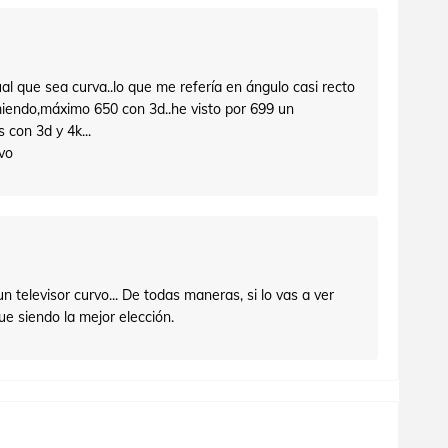
al que sea curva..lo que me refería en ángulo casi recto
umiendo,máximo 650 con 3d..he visto por 699 un
 con 3d y 4k...
vo
 televisor curvo... De todas maneras, si lo vas a ver
e siendo la mejor elección.