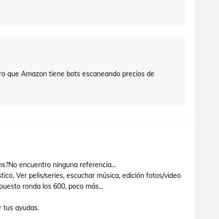
laro que Amazon tiene bots escaneando precios de
s?No encuentro ninguna referencia...
ico, Ver pelis/series, escuchar música, edición fotos/video
puesto ronda los 600, poco más...
 tus ayudas.