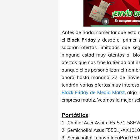
Antes de nada, comentar que esta m
el
Black Friday
y desde el primer 
sacarán ofertas limitadas que se
ninguna estad muy atentos al blo
ofertas que nos trae la tienda onli
aunque ellos personalizan el nomb
ahora hasta mañana 27 de noviem
tendrán varias ofertas muy interesa
Black Friday de Media Markt
, algo
empresa matriz. Veamos la mejor sel
Portátiles
1. ¡Chollo! Acer Aspire F5-571-58H
2. ¡Semichollo! Asus F555LJ-XX1010
3. ¡Semichollo! Lenovo IdeaPad G50