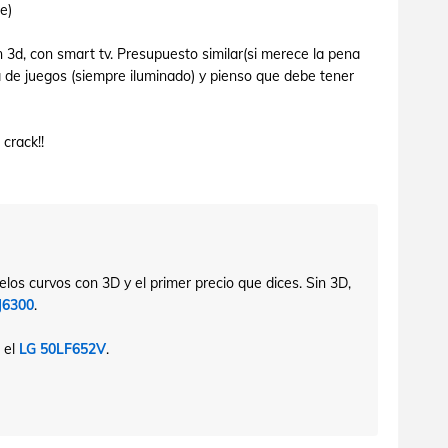
e)
 3d, con smart tv. Presupuesto similar(si merece la pena
a de juegos (siempre iluminado) y pienso que debe tener
 crack!!
los curvos con 3D y el primer precio que dices. Sin 3D,
J6300
.
 el
LG 50LF652V
.