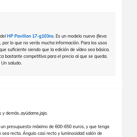
 del
HP Pavilion 17-g103ns
. Es un modelo nuevo (lleva
, por lo que no verás mucha información. Para los usos
que suficiente siendo que la edición de vídeo sea básica.
ca bastante competitiva para el precio al que se queda.
 Un saludo.
s y demás..ayúdame,jaja.
n un presupuesto máximo de 600-650 euros, y que tenga
 sea recta. Ángulo casi recto y luminosidad salón de