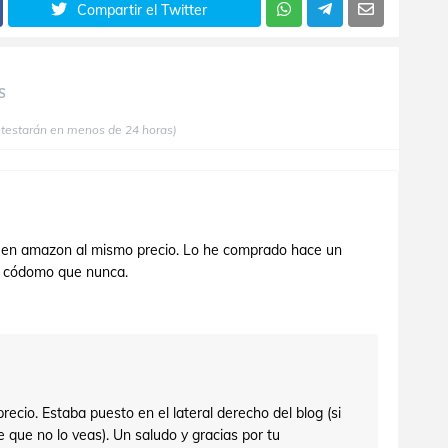
Compartir el Twitter
S
ntestarán en menos de 24 horas)
n amazon al mismo precio. Lo he comprado hace un
s códomo que nunca.
recio. Estaba puesto en el lateral derecho del blog (si
 que no lo veas). Un saludo y gracias por tu