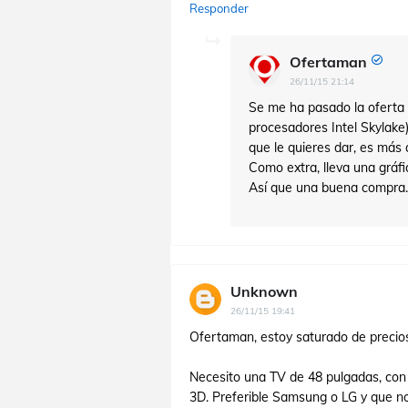
Responder
Ofertaman
26/11/15 21:14
Se me ha pasado la oferta
procesadores Intel Skylake)
que le quieres dar, es más 
Como extra, lleva una gráfi
Así que una buena compra.
Unknown
26/11/15 19:41
Ofertaman, estoy saturado de precio
Necesito una TV de 48 pulgadas, co
3D. Preferible Samsung o LG y que no