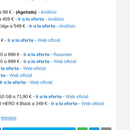
a 99 € -
(Agotado)
-
Análisis
a 459 € -
Ir a la oferta
-
Análisis
Edge a 549 € -
Ir a la oferta
-
Análisis
 € -
Ir a la oferta
-
Web oficial
0 a 998 € -
Ir a la oferta
-
Resumen
0 a 999 € -
Ir a la oferta
-
Web oficial
a la oferta
-
Web oficial
rta
-
Web oficial
Ir a la oferta
-
Web oficial
s
50 GB a 71,90 € -
Ir a la oferta
-
Web oficial
O HERO 4 Black a 349 € -
Ir a la oferta
-
Web oficial
televisor