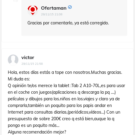
Ofertaman
29/11/15 21:08
Gracias por comentarlo, ya está corregido.
victor
29/11/15 21:58
Hola, estos días estás a tope con nosotros.Muchas gracias.
Mi duda es:
Q opinión te/os merece la tablet :Tab 2 A10-70L,es para usar
en el coche con juegos(aplicaciones q descarga la pq ....)
películas y dibujos para los.niños en los.viajes y claro ya de
comprarla,también un poquito para los papis andar en
Internet para consultas diarias,(periódicos,vídeos...) Con un
presupuesto de sobre 200€ creo q está bien,auque la q
pongo es un poquito más...
Alguna recomendación mejor?