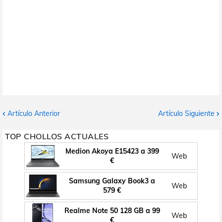
Artículo Anterior
Artículo Siguiente
TOP CHOLLOS ACTUALES
Medion Akoya E15423 a 399
Web
€
Samsung Galaxy Book3 a
Web
579 €
Realme Note 50 128 GB a 99
Web
€