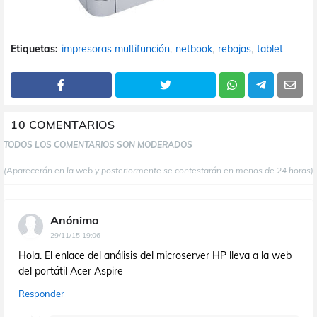
Etiquetas:
impresoras multifunción
netbook
rebajas
tablet
10 COMENTARIOS
TODOS LOS COMENTARIOS SON MODERADOS
(Aparecerán en la web y posteriormente se contestarán en menos de 24 horas)
Anónimo
29/11/15 19:06
Hola. El enlace del análisis del microserver HP lleva a la web
del portátil Acer Aspire
Responder