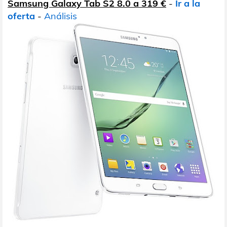
Samsung Galaxy Tab S2 8.0 a 319 €
-
Ir a la
oferta
-
Análisis