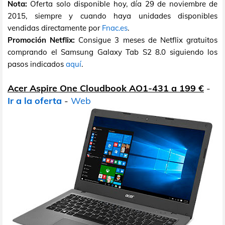
Nota:
Oferta solo disponible hoy, día 29 de noviembre de
2015, siempre y cuando haya unidades disponibles
vendidas directamente por
Fnac.es
.
Promoción Netflix:
Consigue 3 meses de Netflix gratuitos
comprando el Samsung Galaxy Tab S2 8.0 siguiendo los
pasos indicados
aquí
.
Acer Aspire One Cloudbook AO1-431 a 199 €
-
Ir a la oferta
-
Web