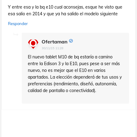
Y entre esa y la bq e10 cual aconsejas, esque he visto que
esa salio en 2014 y que ya ha salido el modelo siguiente
Responder
Ofertaman
30/11/15 11:28
El nuevo tablet M10 de bq estaría a camino
entre la Edison 3 y la E10, pues pese a ser más
nuevo, no es mejor que el E10 en varios
apartados. La elección dependerá de tus usos y
preferencias (rendimiento, diseñó, autonomía,
calidad de pantalla o conectividad).