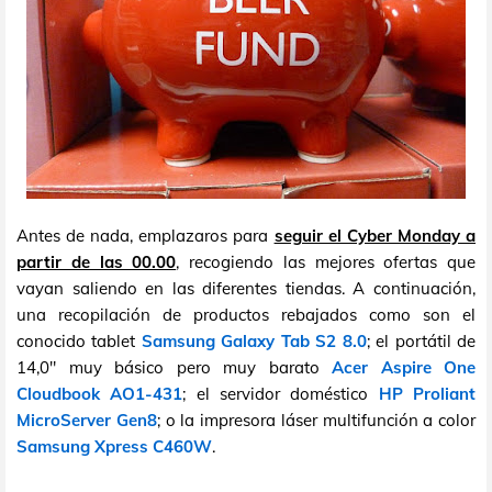
Antes de nada, emplazaros para
seguir el Cyber Monday a
partir de las 00.00
, recogiendo las mejores ofertas que
vayan saliendo en las diferentes tiendas. A continuación,
una recopilación de productos rebajados como son el
conocido tablet
Samsung Galaxy Tab S2 8.0
; el portátil de
14,0" muy básico pero muy barato
Acer Aspire One
Cloudbook AO1-431
; el servidor doméstico
HP Proliant
MicroServer Gen8
; o la impresora láser multifunción a color
Samsung Xpress C460W
.