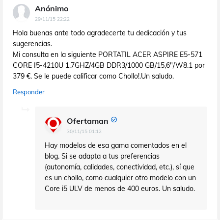
Anónimo
29/11/15 22:22
Hola buenas ante todo agradecerte tu dedicación y tus
sugerencias.
Mi consulta en la siguiente PORTATIL ACER ASPIRE E5-571
CORE I5-4210U 1.7GHZ/4GB DDR3/1000 GB/15,6"/W8.1 por
379 €. Se le puede calificar como Chollo!.Un saludo.
Responder
Ofertaman
30/11/15 01:12
Hay modelos de esa gama comentados en el
blog. Si se adapta a tus preferencias
(autonomía, calidades, conectividad, etc.), sí que
es un chollo, como cualquier otro modelo con un
Core i5 ULV de menos de 400 euros. Un saludo.