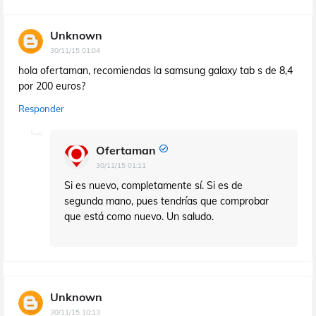
Unknown
30/11/15 01:04
hola ofertaman, recomiendas la samsung galaxy tab s de 8,4
por 200 euros?
Responder
Ofertaman
30/11/15 01:11
Si es nuevo, completamente sí. Si es de
segunda mano, pues tendrías que comprobar
que está como nuevo. Un saludo.
Unknown
30/11/15 10:13