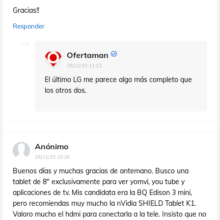
Gracias!!
Responder
Ofertaman
26/11/15 11:12
El último LG me parece algo más completo que
los otros dos.
Anónimo
26/11/15 10:16
Buenos días y muchas gracias de antemano. Busco una
tablet de 8" exclusivamente para ver yomvi, you tube y
aplicaciones de tv. Mis candidata era la BQ Edison 3 mini,
pero recomiendas muy mucho la nVidia SHIELD Tablet K1.
Valoro mucho el hdmi para conectarla a la tele. Insisto que no