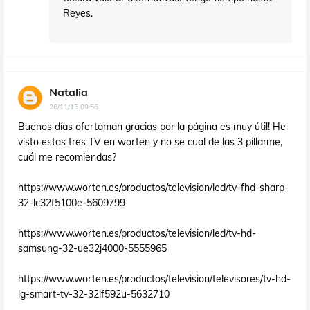
Reyes.
Natalia
26/11/15 09:56
Buenos días ofertaman gracias por la página es muy útil! He
visto estas tres TV en worten y no se cual de las 3 pillarme,
cuál me recomiendas?
https://www.worten.es/productos/television/led/tv-fhd-sharp-
32-lc32f5100e-5609799
https://www.worten.es/productos/television/led/tv-hd-
samsung-32-ue32j4000-5555965
https://www.worten.es/productos/television/televisores/tv-hd-
lg-smart-tv-32-32lf592u-5632710