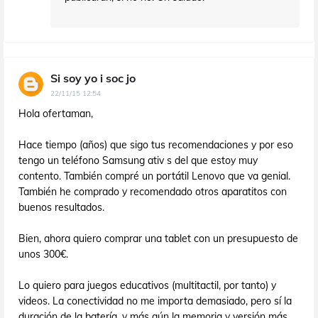
Si soy yo i soc jo
22/11/15 12:54
Hola ofertaman,
Hace tiempo (años) que sigo tus recomendaciones y por eso
tengo un teléfono Samsung ativ s del que estoy muy
contento. También compré un portátil Lenovo que va genial.
También he comprado y recomendado otros aparatitos con
buenos resultados.
Bien, ahora quiero comprar una tablet con un presupuesto de
unos 300€.
Lo quiero para juegos educativos (multitactil, por tanto) y
videos. La conectividad no me importa demasiado, pero sí la
duración de la batería, y más aún la memoria y versión más