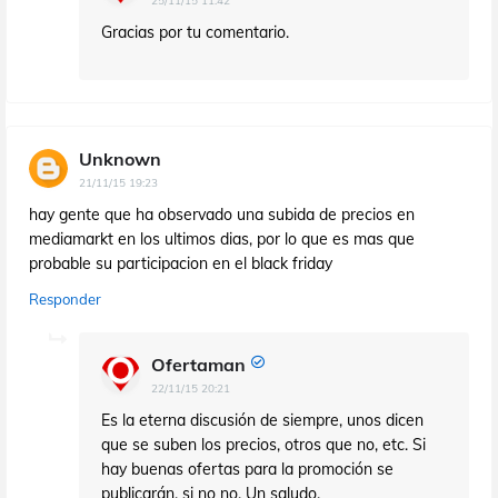
25/11/15 11:42
Gracias por tu comentario.
Unknown
21/11/15 19:23
hay gente que ha observado una subida de precios en
mediamarkt en los ultimos dias, por lo que es mas que
probable su participacion en el black friday
Responder
Ofertaman
22/11/15 20:21
Es la eterna discusión de siempre, unos dicen
que se suben los precios, otros que no, etc. Si
hay buenas ofertas para la promoción se
publicarán, si no no. Un saludo.