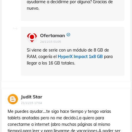
ayudarme a decidirme por alguna? Gracias de
nuevo.
Ofertaman
24/11/15 01:05
Si viene de serie con un módulo de 8 GB de
RAM, cogería el
HyperX Impact 1x8 GB
para
llegar a los 16 GB totales.
Judit Star
21/11/15 17:04
Me puedes ayudar....te sigo hace tiempo y tengo varias
tablets anotadas pero no me decido.La quiero para
conectarme a internet (abro muchas páginas al mismo
tiempo),para leer y para llevarme de vacaciones.A poder ser