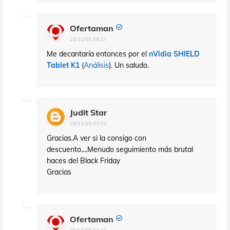
Ofertaman
23/11/15 08:27
Me decantaría entonces por el
nVidia SHIELD
Tablet K1
(
Análisis
). Un saludo.
Judit Star
25/11/15 07:33
Gracias.A ver si la consigo con
descuento....Menudo seguimiento más brutal
haces del Black Friday
Gracias
Ofertaman