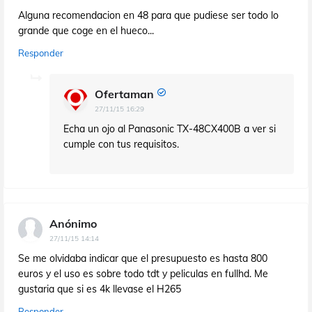
Alguna recomendacion en 48 para que pudiese ser todo lo
grande que coge en el hueco...
Responder
Ofertaman
27/11/15 16:29
Echa un ojo al Panasonic TX-48CX400B a ver si
cumple con tus requisitos.
Anónimo
27/11/15 14:14
Se me olvidaba indicar que el presupuesto es hasta 800
euros y el uso es sobre todo tdt y peliculas en fullhd. Me
gustaria que si es 4k llevase el H265
Responder