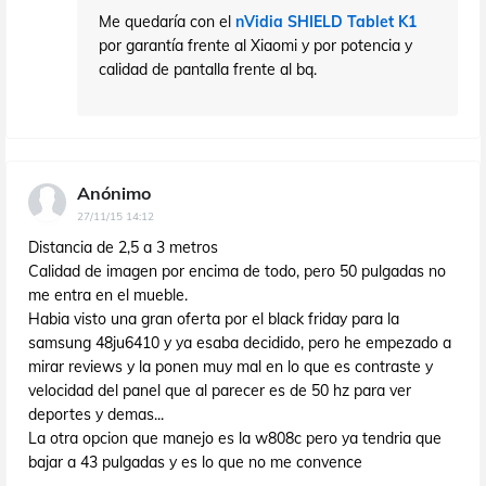
Me quedaría con el
nVidia SHIELD Tablet K1
por garantía frente al Xiaomi y por potencia y
calidad de pantalla frente al bq.
Anónimo
27/11/15 14:12
Distancia de 2,5 a 3 metros
Calidad de imagen por encima de todo, pero 50 pulgadas no
me entra en el mueble.
Habia visto una gran oferta por el black friday para la
samsung 48ju6410 y ya esaba decidido, pero he empezado a
mirar reviews y la ponen muy mal en lo que es contraste y
velocidad del panel que al parecer es de 50 hz para ver
deportes y demas...
La otra opcion que manejo es la w808c pero ya tendria que
bajar a 43 pulgadas y es lo que no me convence