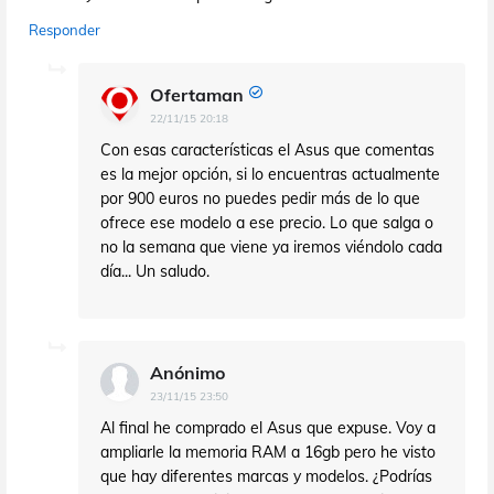
Responder
Ofertaman
22/11/15 20:18
Con esas características el Asus que comentas
es la mejor opción, si lo encuentras actualmente
por 900 euros no puedes pedir más de lo que
ofrece ese modelo a ese precio. Lo que salga o
no la semana que viene ya iremos viéndolo cada
día... Un saludo.
Anónimo
23/11/15 23:50
Al final he comprado el Asus que expuse. Voy a
ampliarle la memoria RAM a 16gb pero he visto
que hay diferentes marcas y modelos. ¿Podrías