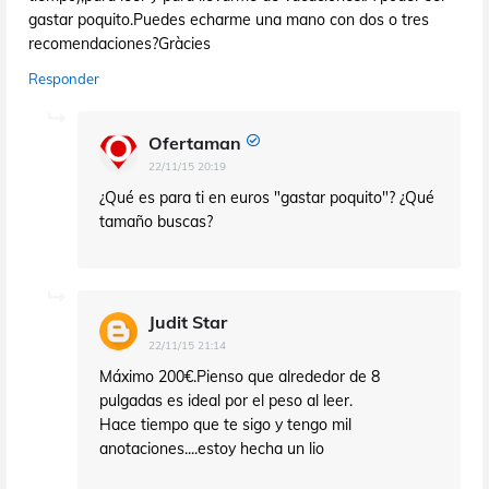
gastar poquito.Puedes echarme una mano con dos o tres
recomendaciones?Gràcies
Responder
Ofertaman
22/11/15 20:19
¿Qué es para ti en euros "gastar poquito"? ¿Qué
tamaño buscas?
Judit Star
22/11/15 21:14
Máximo 200€.Pienso que alrededor de 8
pulgadas es ideal por el peso al leer.
Hace tiempo que te sigo y tengo mil
anotaciones....estoy hecha un lio