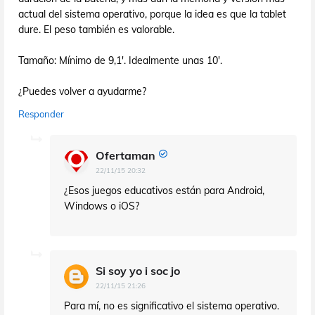
actual del sistema operativo, porque la idea es que la tablet
dure. El peso también es valorable.
Tamaño: Mínimo de 9,1'. Idealmente unas 10'.
¿Puedes volver a ayudarme?
Responder
Ofertaman
22/11/15 20:32
¿Esos juegos educativos están para Android,
Windows o iOS?
Si soy yo i soc jo
22/11/15 21:26
Para mí, no es significativo el sistema operativo.