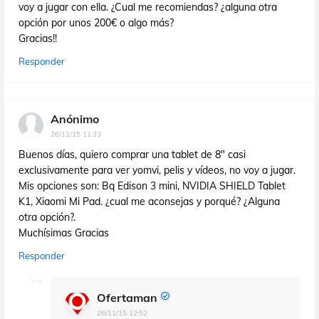
voy a jugar con ella. ¿Cual me recomiendas? ¿alguna otra
opción por unos 200€ o algo más?
Gracias!!
Responder
Anónimo
26/11/15 11:33
Buenos días, quiero comprar una tablet de 8" casi
exclusivamente para ver yomvi, pelis y vídeos, no voy a jugar.
Mis opciones son: Bq Edison 3 mini, NVIDIA SHIELD Tablet
K1, Xiaomi Mi Pad. ¿cual me aconsejas y porqué? ¿Alguna
otra opción?.
Muchísimas Gracias
Responder
Ofertaman
26/11/15 12:52