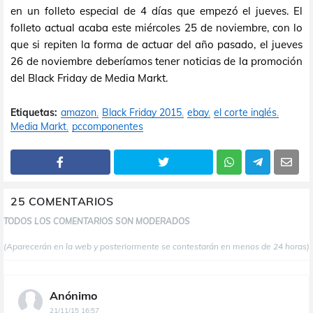
en un folleto especial de 4 días que empezó el jueves. El
folleto actual acaba este miércoles 25 de noviembre, con lo
que si repiten la forma de actuar del año pasado, el jueves
26 de noviembre deberíamos tener noticias de la promoción
del Black Friday de Media Markt.
Etiquetas:
amazon
Black Friday 2015
ebay
el corte inglés
Media Markt
pccomponentes
25 COMENTARIOS
TODOS LOS COMENTARIOS SON MODERADOS
(Aparecerán en la web y posteriormente se contestarán en menos de 24 horas)
Anónimo
21/11/15 16:57