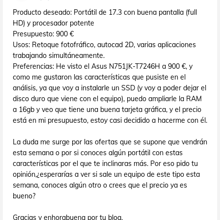
Producto deseado: Portátil de 17.3 con buena pantalla (full
HD) y procesador potente
Presupuesto: 900 €
Usos: Retoque fotofráfico, autocad 2D, varias aplicaciones
trabajando simultáneamente.
Preferencias: He visto el Asus N751JK-T7246H a 900 €, y
como me gustaron las características que pusiste en el
análisis, ya que voy a instalarle un SSD (y voy a poder dejar el
disco duro que viene con el equipo), puedo ampliarle la RAM
a 16gb y veo que tiene una buena tarjeta gráfica, y el precio
está en mi presupuesto, estoy casi decidido a hacerme con él.
La duda me surge por las ofertas que se supone que vendrán
esta semana o por si conoces algún portátil con estas
características por el que te inclinaras más. Por eso pido tu
opinión,¿esperarías a ver si sale un equipo de este tipo esta
semana, conoces algún otro o crees que el precio ya es
bueno?
Gracias y enhorabuena por tu blog.