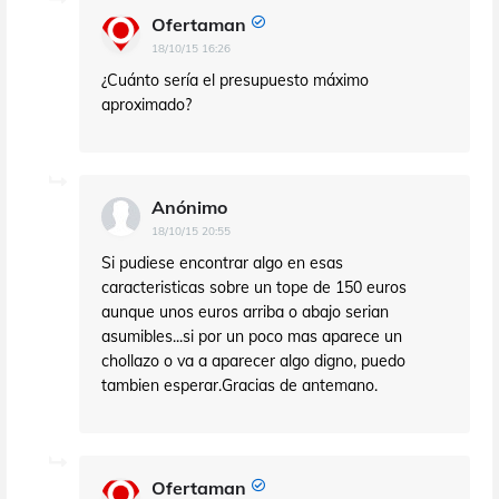
Ofertaman
18/10/15 16:26
¿Cuánto sería el presupuesto máximo
aproximado?
Anónimo
18/10/15 20:55
Si pudiese encontrar algo en esas
caracteristicas sobre un tope de 150 euros
aunque unos euros arriba o abajo serian
asumibles...si por un poco mas aparece un
chollazo o va a aparecer algo digno, puedo
tambien esperar.Gracias de antemano.
Ofertaman