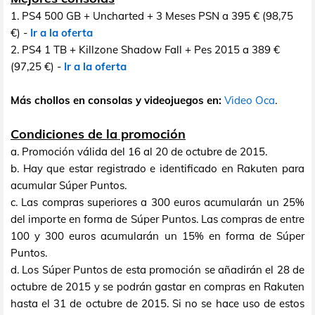
1. PS4 500 GB + Uncharted + 3 Meses PSN a 395 € (98,75
€) -
Ir a la oferta
2. PS4 1 TB + Killzone Shadow Fall + Pes 2015 a 389 €
(97,25 €) -
Ir a la oferta
Más chollos en consolas y videojuegos en:
Video Oca
.
Condiciones de la promoción
a. Promoción válida del 16 al 20 de octubre de 2015.
b. Hay que estar registrado e identificado en Rakuten para
acumular Súper Puntos.
c. Las compras superiores a 300 euros acumularán un 25%
del importe en forma de Súper Puntos. Las compras de entre
100 y 300 euros acumularán un 15% en forma de Súper
Puntos.
d. Los Súper Puntos de esta promoción se añadirán el 28 de
octubre de 2015 y se podrán gastar en compras en Rakuten
hasta el 31 de octubre de 2015. Si no se hace uso de estos