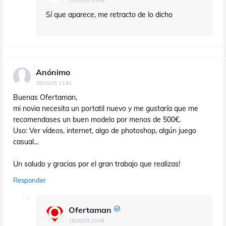
17/10/15 13:18
Sí que aparece, me retracto de lo dicho
Anónimo
18/10/15 11:41
Buenas Ofertaman,
mi novia necesita un portatil nuevo y me gustaría que me
recomendases un buen modelo por menos de 500€.
Uso: Ver vídeos, internet, algo de photoshop, algún juego
casual...
Un saludo y gracias por el gran trabajo que realizas!
Responder
Ofertaman
18/10/15 21:09