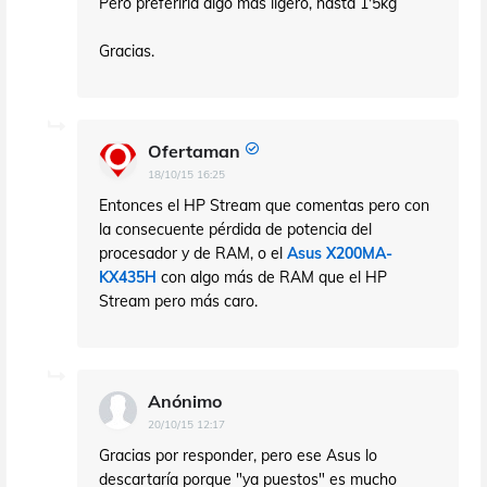
Pero preferiría algo más ligero, hasta 1'5kg
Gracias.
Ofertaman
18/10/15 16:25
Entonces el HP Stream que comentas pero con
la consecuente pérdida de potencia del
procesador y de RAM, o el
Asus X200MA-
KX435H
con algo más de RAM que el HP
Stream pero más caro.
Anónimo
20/10/15 12:17
Gracias por responder, pero ese Asus lo
descartaría porque "ya puestos" es mucho