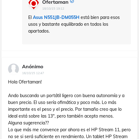
Ofertaman
18/10/15 19:12
El
Asus N551JB-DM055H
está bien para esos
usos y bastante equilibrado en todos los
apartados.
Anónimo
16/10/15 12:47
Hola Ofertaman!
Ando buscando un portátil ligero con buena autonomía y a
buen precio. El uso sería ofimática y poco más. Lo más
importante es el peso y el precio. Por tamaño creo que lo
ideal está sobre las 13", pero también acepto menos.
Alguna sugerencia??
Lo que más me convence por ahora es el HP Stream 11, pero
no se si será suficiente en rendmiento. Un tablet HP Stream