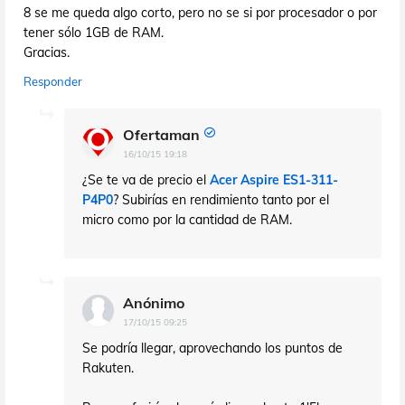
8 se me queda algo corto, pero no se si por procesador o por
tener sólo 1GB de RAM.
Gracias.
Responder
Ofertaman
16/10/15 19:18
¿Se te va de precio el
Acer Aspire ES1-311-
P4P0
? Subirías en rendimiento tanto por el
micro como por la cantidad de RAM.
Anónimo
17/10/15 09:25
Se podría llegar, aprovechando los puntos de
Rakuten.