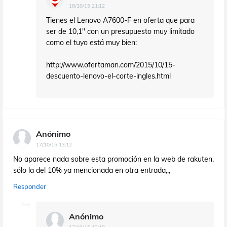
18/10/15 21:12
Tienes el Lenovo A7600-F en oferta que para
ser de 10,1" con un presupuesto muy limitado
como el tuyo está muy bien:
http://www.ofertaman.com/2015/10/15-
descuento-lenovo-el-corte-ingles.html
Anónimo
17/10/15 13:12
No aparece nada sobre esta promoción en la web de rakuten,
sólo la del 10% ya mencionada en otra entrada,,,
Responder
Anónimo