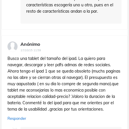
características escogería uno u otro, pues en el
resto de características andan a la par.
Anónimo
17/10/15 11:59
Busco una tablet del tamaño del ipad. La quiero para
navegar, descargar y leer pdfs admas de redes sociales.
Ahora tengo el ipad 1 que se queda obsoleto (muchs paginas
no las abre y se cierran otras al navegar). El presupuesto es
muy aapustado ( en su dia lo compre de segunda mano).que
tablet me aconsejarias lo mas economica posible con
aceptable relacion calidad-precio? .Valoro la duracion de la
bateria. Conmenté lo del ipad para que me orientes por el
tema de la usabilidad ..gracias por tus orientaciones.
Responder