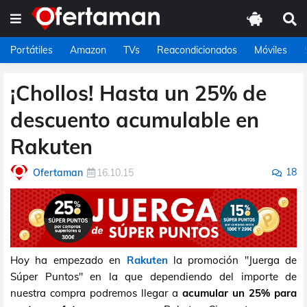
Portátiles
Amazon
TVs
Reacondicionados
Móviles
¡Chollos! Hasta un 25% de
descuento acumulable en
Rakuten
18
Ofertaman
16.10.15
Hoy ha empezado en
Rakuten
la promoción "Juerga de
Súper Puntos" en la que dependiendo del importe de
nuestra compra podremos llegar a
acumular un 25% para