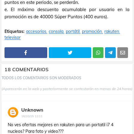
puntos en este periodo, se perderán.
e. El máximo descuento acumulable por usuario en la
promoción es de 40000 Súper Puntos (400 euros).
Etiquetas:
accesorios
consola
portátil
promoción
rakuten
televisor
18 COMENTARIOS
TODOS LOS COMENTARIOS SON MODERADOS
(Aparecerán en la web y posteriormente se contestarán en menos de 24 horas)
Unknown
16/10/15 12:11
No ves ofertas mejores en rakuten para un portatil i7 4
nucleos? Para foto y video???