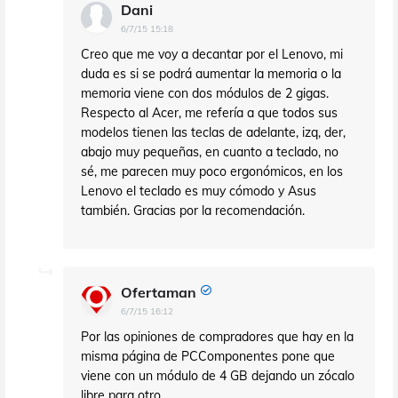
Dani
6/7/15 15:18
Creo que me voy a decantar por el Lenovo, mi
duda es si se podrá aumentar la memoria o la
memoria viene con dos módulos de 2 gigas.
Respecto al Acer, me refería a que todos sus
modelos tienen las teclas de adelante, izq, der,
abajo muy pequeñas, en cuanto a teclado, no
sé, me parecen muy poco ergonómicos, en los
Lenovo el teclado es muy cómodo y Asus
también. Gracias por la recomendación.
Ofertaman
6/7/15 16:12
Por las opiniones de compradores que hay en la
misma página de PCComponentes pone que
viene con un módulo de 4 GB dejando un zócalo
libre para otro.