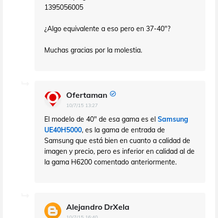
1395056005
¿Algo equivalente a eso pero en 37-40"?
Muchas gracias por la molestia.
Ofertaman
10/7/15 13:27
El modelo de 40" de esa gama es el
Samsung
UE40H5000
, es la gama de entrada de
Samsung que está bien en cuanto a calidad de
imagen y precio, pero es inferior en calidad al de
la gama H6200 comentado anteriormente.
Alejandro DrXela
10/7/15 16:40