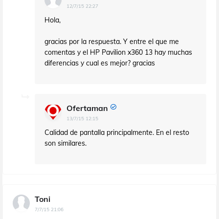
12/7/15 22:27
Hola,
gracias por la respuesta. Y entre el que me
comentas y el HP Pavilion x360 13 hay muchas
diferencias y cual es mejor? gracias
Ofertaman
13/7/15 12:15
Calidad de pantalla principalmente. En el resto
son similares.
Toni
7/7/15 21:06