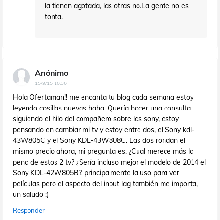
la tienen agotada, las otras no.La gente no es
tonta.
Anónimo
15/9/15 10:36
Hola Ofertaman!! me encanta tu blog cada semana estoy
leyendo cosillas nuevas haha. Quería hacer una consulta
siguiendo el hilo del compañero sobre las sony, estoy
pensando en cambiar mi tv y estoy entre dos, el Sony kdl-
43W805C y el Sony KDL-43W808C. Las dos rondan el
mismo precio ahora, mi pregunta es, ¿Cual merece más la
pena de estos 2 tv? ¿Sería incluso mejor el modelo de 2014 el
Sony KDL-42W805B?, principalmente la uso para ver
películas pero el aspecto del input lag también me importa,
un saludo ;)
Responder