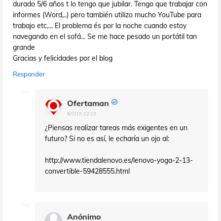
durado 5/6 años t lo tengo que jubilar. Tengo que trabajar con
informes (Word,..) pero también utilizo mucho YouTube para
trabajo etc,... El problema és por la noche cuando estoy
navegando en el sofá... Se me hace pesado un portátil tan
grande
Gracias y felicidades por el blog
Responder
Ofertaman
6/7/15 22:13
¿Piensas realizar tareas más exigentes en un
futuro? Si no es así, le echaría un ojo al:
http://www.tiendalenovo.es/lenovo-yoga-2-13-
convertible-59428555.html
Anónimo