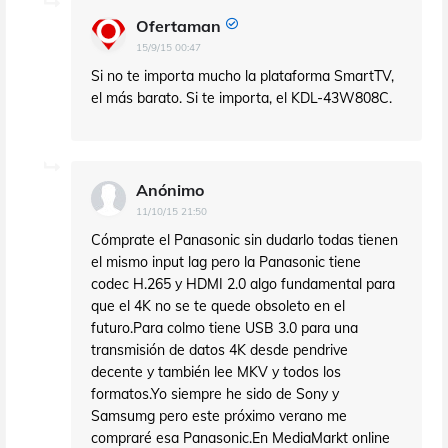
Ofertaman
15/9/15 00:47
Si no te importa mucho la plataforma SmartTV,
el más barato. Si te importa, el KDL-43W808C.
Anónimo
11/10/15 21:50
Cómprate el Panasonic sin dudarlo todas tienen
el mismo input lag pero la Panasonic tiene
codec H.265 y HDMI 2.0 algo fundamental para
que el 4K no se te quede obsoleto en el
futuro.Para colmo tiene USB 3.0 para una
transmisión de datos 4K desde pendrive
decente y también lee MKV y todos los
formatos.Yo siempre he sido de Sony y
Samsumg pero este próximo verano me
compraré esa Panasonic.En MediaMarkt online