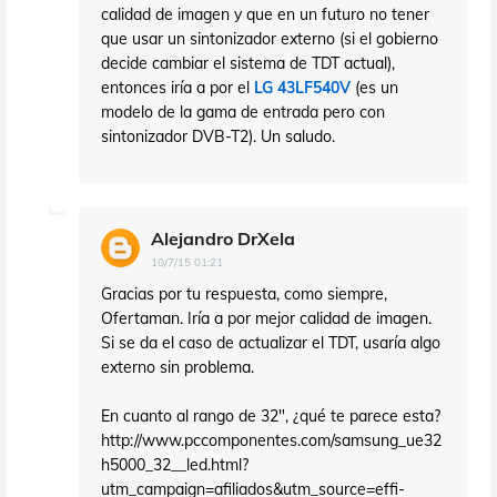
calidad de imagen y que en un futuro no tener
que usar un sintonizador externo (si el gobierno
decide cambiar el sistema de TDT actual),
entonces iría a por el
LG 43LF540V
(es un
modelo de la gama de entrada pero con
sintonizador DVB-T2). Un saludo.
Alejandro DrXela
10/7/15 01:21
Gracias por tu respuesta, como siempre,
Ofertaman. Iría a por mejor calidad de imagen.
Si se da el caso de actualizar el TDT, usaría algo
externo sin problema.
En cuanto al rango de 32", ¿qué te parece esta?
http://www.pccomponentes.com/samsung_ue32
h5000_32__led.html?
utm_campaign=afiliados&utm_source=effi-