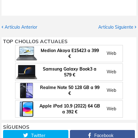
Artículo Anterior
Artículo Siguiente
TOP CHOLLOS ACTUALES
Medion Akoya E15423 a 399
Web
€
Samsung Galaxy Book3 a
Web
579 €
Realme Note 50 128 GB a 99
Web
€
Apple iPad 10.9 (2022) 64 GB
Web
a 392 €
SÍGUENOS
Twitter
Facebook