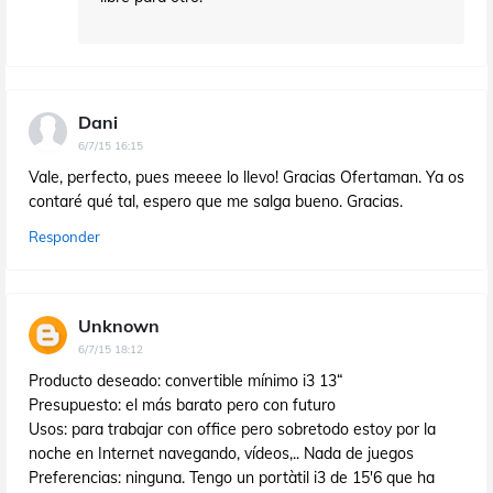
Dani
6/7/15 16:15
Vale, perfecto, pues meeee lo llevo! Gracias Ofertaman. Ya os
contaré qué tal, espero que me salga bueno. Gracias.
Responder
Unknown
6/7/15 18:12
Producto deseado: convertible mínimo i3 13“
Presupuesto: el más barato pero con futuro
Usos: para trabajar con office pero sobretodo estoy por la
noche en Internet navegando, vídeos,.. Nada de juegos
Preferencias: ninguna. Tengo un portàtil i3 de 15'6 que ha