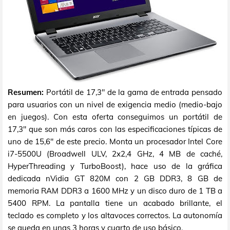
Resumen:
Portátil de 17,3" de la gama de entrada pensado
para usuarios con un nivel de exigencia medio (medio-bajo
en juegos). Con esta oferta conseguimos un portátil de
17,3" que son más caros con las especificaciones típicas de
uno de 15,6" de este precio. Monta un procesador Intel Core
i7-5500U (Broadwell ULV, 2x2,4 GHz, 4 MB de caché,
HyperThreading y TurboBoost), hace uso de la gráfica
dedicada nVidia GT 820M con 2 GB DDR3, 8 GB de
memoria RAM DDR3 a 1600 MHz y un disco duro de 1 TB a
5400 RPM. La pantalla tiene un acabado brillante, el
teclado es completo y los altavoces correctos. La autonomía
se queda en unas 3 horas y cuarto de uso básico.