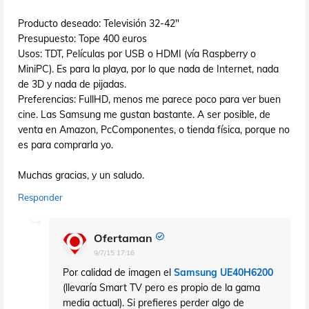
Producto deseado: Televisión 32-42"
Presupuesto: Tope 400 euros
Usos: TDT, Películas por USB o HDMI (vía Raspberry o
MiniPC). Es para la playa, por lo que nada de Internet, nada
de 3D y nada de pijadas.
Preferencias: FullHD, menos me parece poco para ver buen
cine. Las Samsung me gustan bastante. A ser posible, de
venta en Amazon, PcComponentes, o tienda física, porque no
es para comprarla yo.
Muchas gracias, y un saludo.
Responder
Ofertaman
9/7/15 17:16
Por calidad de imagen el
Samsung UE40H6200
(llevaría Smart TV pero es propio de la gama
media actual). Si prefieres perder algo de