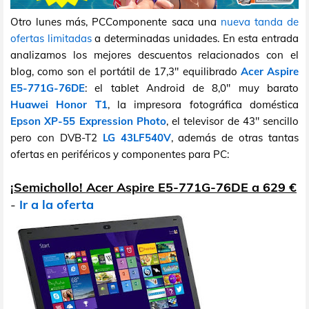
Otro lunes más, PCComponente saca una
nueva tanda de
ofertas limitadas
a determinadas unidades. En esta entrada
analizamos los mejores descuentos relacionados con el
blog, como son el portátil de 17,3" equilibrado
Acer Aspire
E5-771G-76DE
: el tablet Android de 8,0" muy barato
Huawei Honor T1
, la impresora fotográfica doméstica
Epson XP-55 Expression Photo
, el televisor de 43" sencillo
pero con DVB-T2
LG 43LF540V
, además de otras tantas
ofertas en periféricos y componentes para PC:
¡Semichollo! Acer Aspire E5-771G-76DE a 629 €
-
Ir a la oferta