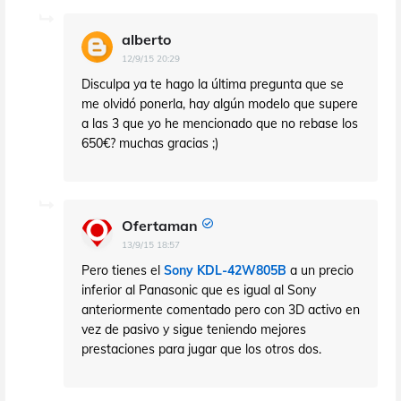
alberto
12/9/15 20:29
Disculpa ya te hago la última pregunta que se
me olvidó ponerla, hay algún modelo que supere
a las 3 que yo he mencionado que no rebase los
650€? muchas gracias ;)
Ofertaman
13/9/15 18:57
Pero tienes el
Sony KDL-42W805B
a un precio
inferior al Panasonic que es igual al Sony
anteriormente comentado pero con 3D activo en
vez de pasivo y sigue teniendo mejores
prestaciones para jugar que los otros dos.