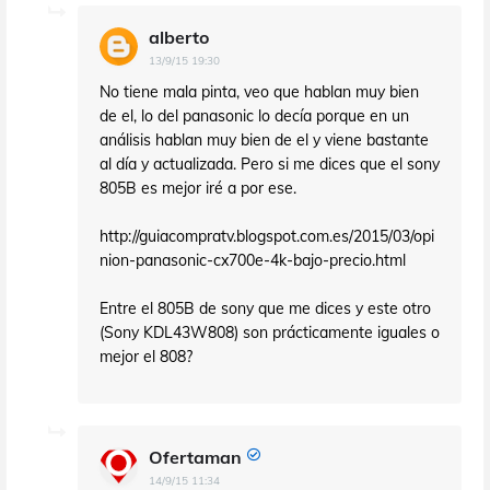
alberto
13/9/15 19:30
No tiene mala pinta, veo que hablan muy bien
de el, lo del panasonic lo decía porque en un
análisis hablan muy bien de el y viene bastante
al día y actualizada. Pero si me dices que el sony
805B es mejor iré a por ese.
http://guiacompratv.blogspot.com.es/2015/03/opi
nion-panasonic-cx700e-4k-bajo-precio.html
Entre el 805B de sony que me dices y este otro
(Sony KDL43W808) son prácticamente iguales o
mejor el 808?
Ofertaman
14/9/15 11:34