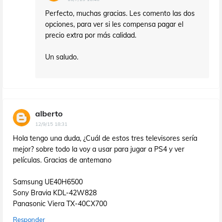
Perfecto, muchas gracias. Les comento las dos
opciones, para ver si les compensa pagar el
precio extra por más calidad.
Un saludo.
alberto
12/9/15 18:31
Hola tengo una duda, ¿Cuál de estos tres televisores sería
mejor? sobre todo la voy a usar para jugar a PS4 y ver
películas. Gracias de antemano
Samsung UE40H6500
Sony Bravia KDL-42W828
Panasonic Viera TX-40CX700
Responder