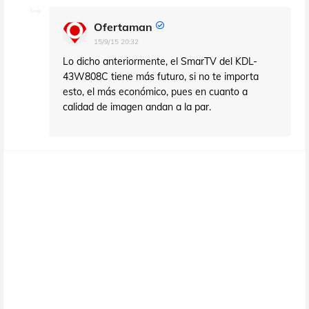
Ofertaman
15/9/15 20:32
Lo dicho anteriormente, el SmarTV del KDL-
43W808C tiene más futuro, si no te importa
esto, el más económico, pues en cuanto a
calidad de imagen andan a la par.