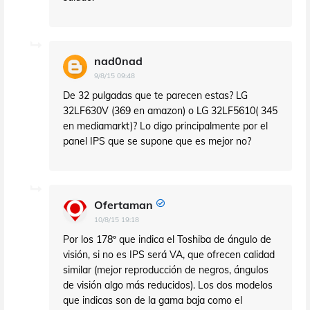
nad0nad
9/8/15 09:48
De 32 pulgadas que te parecen estas? LG
32LF630V (369 en amazon) o LG 32LF5610( 345
en mediamarkt)? Lo digo principalmente por el
panel IPS que se supone que es mejor no?
Ofertaman
10/8/15 19:18
Por los 178º que indica el Toshiba de ángulo de
visión, si no es IPS será VA, que ofrecen calidad
similar (mejor reproducción de negros, ángulos
de visión algo más reducidos). Los dos modelos
que indicas son de la gama baja como el