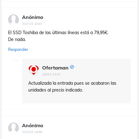
Anónimo
31/7/15 10:03
El SSD Toshiba de las últimas líneas está a 79,95€.
De nada.
Responder
Ofertaman
1/8/15 23:47
Actualizada la entrada pues se acabaron las
unidades al precio indicado.
Anónimo
31/7/15 14:59