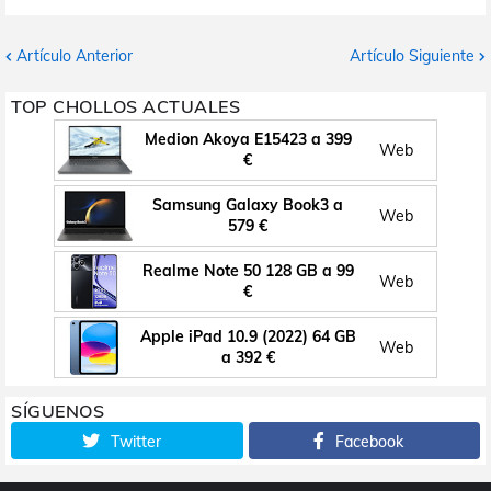
Artículo Anterior
Artículo Siguiente
TOP CHOLLOS ACTUALES
Medion Akoya E15423 a 399
Web
€
Samsung Galaxy Book3 a
Web
579 €
Realme Note 50 128 GB a 99
Web
€
Apple iPad 10.9 (2022) 64 GB
Web
a 392 €
SÍGUENOS
Twitter
Facebook