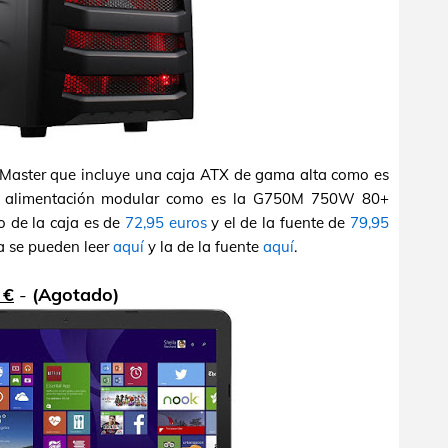
Master que incluye una caja ATX de gama alta como es
de alimentación modular como es la G750M 750W 80+
o de la caja es de
72,95 euros
y el de la fuente de
79,95
ja se pueden leer
aquí
y la de la fuente
aquí
.
 €
-
(Agotado)