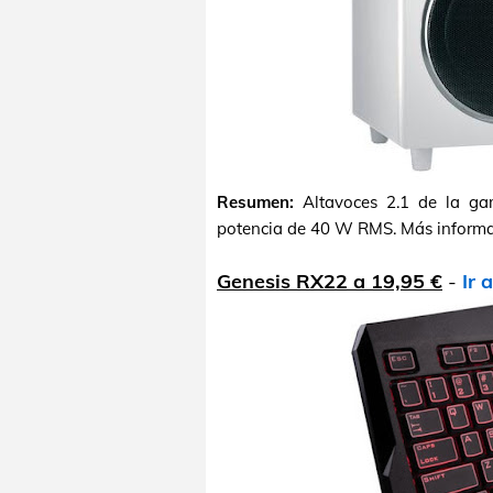
Resumen:
Altavoces 2.1 de la ga
potencia de 40 W RMS. Más informa
Genesis RX22 a 19,95 €
-
Ir 