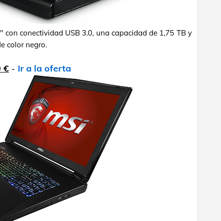
" con conectividad USB 3.0, una capacidad de 1,75 TB y
e color negro.
 €
-
Ir a la oferta