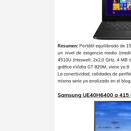
Resumen:
Portátil equilibrado de 1
un nivel de exigencia medio (medi
4510U (Haswell, 2x2,0 GHz, 4 MB d
gráfica nVidia GT 820M, viene ya 
La conectividad, calidades de peri
misma serie ya analizado en el blog
Samsung UE40H6400 a 415 