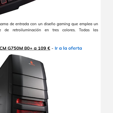
gama de entrada con un diseño
gaming
que emplea un
 de retroiluminación en tres colores. Todas las
 CM G750M 80+ a 109 €
-
Ir a la oferta