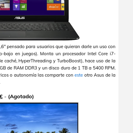
5,6" pensado para usuarios que quieran darle un uso con
o-bajo en juegos). Monta un procesador Intel Core i7-
e caché, HyperThreading y TurboBoost), hace uso de la
8 GB de RAM DDR3 y un disco duro de 1 TB a 5400 RPM.
féricos o autonomía las comparte con
este
otro Asus de la
.
€
-
(Agotado)