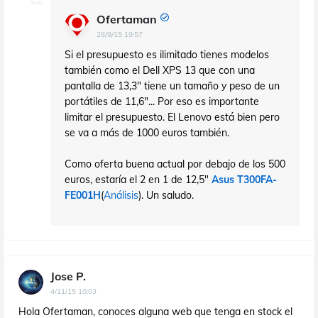
Ofertaman
28/9/15 19:57
Si el presupuesto es ilimitado tienes modelos
también como el Dell XPS 13 que con una
pantalla de 13,3" tiene un tamaño y peso de un
portátiles de 11,6"... Por eso es importante
limitar el presupuesto. El Lenovo está bien pero
se va a más de 1000 euros también.
Como oferta buena actual por debajo de los 500
euros, estaría el 2 en 1 de 12,5"
Asus T300FA-
FE001H
(
Análisis
). Un saludo.
Jose P.
4/11/15 10:03
Hola Ofertaman, conoces alguna web que tenga en stock el