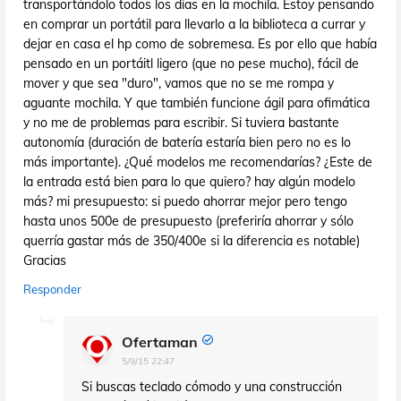
transportándolo todos los días en la mochila. Estoy pensando
en comprar un portátil para llevarlo a la biblioteca a currar y
dejar en casa el hp como de sobremesa. Es por ello que había
pensado en un portáitl ligero (que no pese mucho), fácil de
mover y que sea "duro", vamos que no se me rompa y
aguante mochila. Y que también funcione ágil para ofimática
y no me de problemas para escribir. Si tuviera bastante
autonomía (duración de batería estaría bien pero no es lo
más importante). ¿Qué modelos me recomendarías? ¿Este de
la entrada está bien para lo que quiero? hay algún modelo
más? mi presupuesto: si puedo ahorrar mejor pero tengo
hasta unos 500e de presupuesto (preferiría ahorrar y sólo
querría gastar más de 350/400e si la diferencia es notable)
Gracias
Responder
Ofertaman
5/9/15 22:47
Si buscas teclado cómodo y una construcción