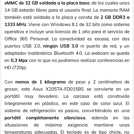
eMMC de 32 GB soldada a la placa base
, de los cuales unos
14 GB estarán libres para el usuario final. La memoria RAM
también está soldada a la placa y consta de
2 GB DDR3 a
1333 MHz
. Viene con Windows 8.1 de 32 bits como sistema
operativo e incluye una licencia de 1 año para el servicio de
Office 365 Personal. La conectvidad es escasa, con dos
puertos USB 2.0,
ningún USB 3.0
ni puerto de red, y un
adaptador inalámbrico Bluetooth 4.0. La webcam se queda
en
0,3 Mpx
con lo que no podremos realizar conferencias en
HD (720p).
Con
menos de 1 kilogramo
de peso y 2 centímetros de
grosor, este Asus X205TA-FD015BS se convierte en un
portátil muy llevadero. La carcasa está construida
íntegramente en plástico, en este caso de color azul. El
sistema de refrigeración es pasivo, convirtiéndolo en una
portátil completamente silencioso
, además en las
situaciones de máxima exigencia mantiene unas
temperaturas adecuadas. El teclado es de tipo chicle, no