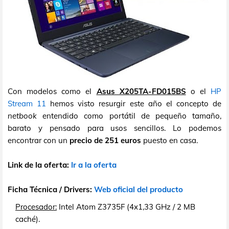
Con modelos como el
Asus X205TA-FD015BS
o el
HP
Stream 11
hemos visto resurgir este año el concepto de
netbook
entendido como portátil de pequeño tamaño,
barato y pensado para usos sencillos. Lo podemos
encontrar con un
precio de 251 euros
puesto en casa.
Link de la oferta:
Ir a la oferta
Ficha Técnica / Drivers:
Web oficial del producto
Procesador:
Intel Atom Z3735F (4x1,33 GHz / 2 MB
caché).