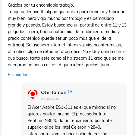
Gracias por tu encomiable trabajo.
Tengo un lenovo thinkpad que utilizo para trabajar y funciona
muy bien, pero viajo mucho por trabajo y es demasiado
grande y pesado. Estoy buscando un portatil de entre 11 y 13
pulgadas, ligero, buena autonimía, de rendimiento medio y
precio contenido (puede ser un poco mas que el de la
entrada). Su uso sera internet intensivo, videoconferencias,
ofimatico, algo de retoque fotografico. No estoy dando con lo
que busco, tanto este como el hp stream 11 creo que se me
quedaran un poco cortos. Alguna idea? gracias. Juan
Responder
Ofertaman
9/9/15 23:38
El Acer Aspire ES1-311 es el que miraría si no
quieres gastar mucho. El procesador Intel
Pentium N3540 da un rendimiento bastante
superior al de los Intel Celeron N2840,
interesante si vas a hacer algo de edición