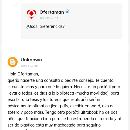
Ofertaman
16/5/15 20:11
¿Usos, preferencias?
Unknown
5/9/15 17:58
Hola Ofertaman,
quería hacerte una consulta o pedirte consejo. Te cuento
circunstancias y para qué lo quiero. Necesito un portátil para
llevarlo todos los días a la biblioteca (mucha movilidad), para
escribir una tesis y las tareas que realizaría serían
básicamente ofimática (leer pdfs, escribir en word, uso de
zotero y poco más). Tengo otro portátil ultrabook hp de dos
años que funciona bien pero se ha estropeado el teclado y al
ser de plástico está muy machacado para seguirlo