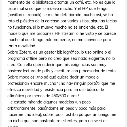
momento de la biblioteca a tomar un café, etc. No es que lo
trate mal si no que lo muevo mucho. Y el HP que tengo
(pavillon ultrabook) se me ha deteriorado mucho así, se ha
roto el plástico de la carcasa por varios sitios, algunas teclas
no funcionan, si lo muevo mucho no se enciende, etc. El
modelo que me propones HP stream lo he visto y se parece
mucho al que tengo externamente, no me convence para
tanta movilidad.
Sobre Zotero. es un gestor bibliográfico, lo uso online o el
programa offline pero no creo que sea nada exigente, no lo
creo. Con ello quería decir que mis exigencias son muy
básicas: lectura de pdfs y escritura con procesador de texto.
Sobre modelos: ¿no sé qué quiere decir un modelo
profesional? encare mucho? ¿no hay ningún portátil que me
ofrezca movilidad y resistencia para un uso básico de
ofimática por menos de 450/500 euros?
He estado mirando algunos modelos (un poco
arbitrariamente, basándome en peso y poco más para
hacerme una idea), sobre todo Toshiba porque un amigo me
ha dicho que son bastante resistentes, pero no sé si es