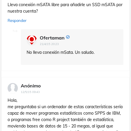
Lleva conexión mSATA libre para añadirle un SSD mSATA por
nuestra cuenta?
Responder
Ofertaman
21/4/15 20:23
No lleva conexión mSata. Un saludo.
Anónimo
12/5/15 09:43
Hola,
me preguntaba si un ordenador de estas características sería
capaz de mover programas estadísticos como SPPS de IBM,
o programas free como R project también de estadística,
moviendo bases de datos de 15 - 20 megas, al igual que