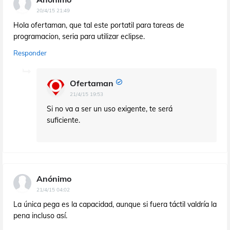
20/4/15 21:49
Hola ofertaman, que tal este portatil para tareas de
programacion, seria para utilizar eclipse.
Responder
Ofertaman
21/4/15 19:53
Si no va a ser un uso exigente, te será
suficiente.
Anónimo
21/4/15 04:02
La única pega es la capacidad, aunque si fuera táctil valdría la
pena incluso así.