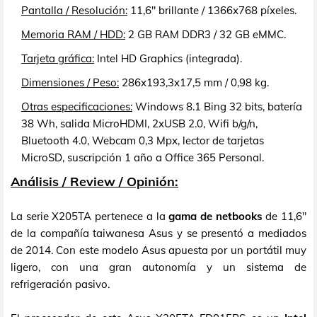
Pantalla / Resolución:
11,6" brillante / 1366x768 píxeles.
Memoria RAM / HDD:
2 GB RAM DDR3 / 32 GB eMMC.
Tarjeta gráfica:
Intel HD Graphics (integrada).
Dimensiones / Peso:
286x193,3x17,5 mm / 0,98 kg.
Otras especificaciones:
Windows 8.1 Bing 32 bits, batería
38 Wh, salida MicroHDMI, 2xUSB 2.0, Wifi b/g/n,
Bluetooth 4.0, Webcam 0,3 Mpx, lector de tarjetas
MicroSD, suscripción 1 año a Office 365 Personal.
Análisis / Review / Opinión:
La serie X205TA pertenece a la
gama de netbooks
de 11,6"
de la compañía taiwanesa Asus y se presentó a mediados
de 2014. Con este modelo Asus apuesta por un portátil muy
ligero, con una gran autonomía y un sistema de
refrigeración pasivo.