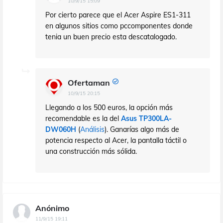
10/9/15 15:09
Por cierto parece que el Acer Aspire ES1-311
en algunos sitios como pccomponentes donde
tenia un buen precio esta descatalogado.
Ofertaman
10/9/15 20:15
Llegando a los 500 euros, la opción más
recomendable es la del
Asus TP300LA-
DW060H
(
Análisis
). Ganarías algo más de
potencia respecto al Acer, la pantalla táctil o
una construcción más sólida.
Anónimo
11/9/15 19:11