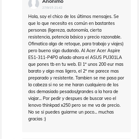
Anónimo
27/9/15 21:42
Hola, soy el chico de los últimos mensajes. Se
que lo que necesito es común en bastantes
personas (ligereza, autonomía, cierta
resistencia, potencia básica y precio razonable.
Ofimatica algo de retoque, para trabajo y viajes)
pero bueno sigo dudando. Al Acer Acer Aspire
ES1-311-P4P0 añado ahora el ASUS PU301LA
que pones tb en tu web. El 1º unos 200 eur mas
barato y algo mas ligero, el 2º me parece mas
preparado y resistente. Tambien se me pasa por
la cabeza si no se me haran cualquiera de los
dos demasiado pesados/grandes a la hora de
viajar... Por pedir y despues de buscar veo el
lenovo thinkpad x250 pero se me va de precio.
No se si puedes guiarme un poco... muchas
gracias :)