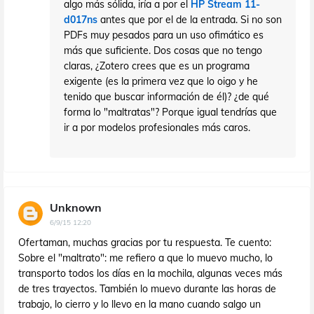
algo más sólida, iría a por el
HP Stream 11-
d017ns
antes que por el de la entrada. Si no son
PDFs muy pesados para un uso ofimático es
más que suficiente. Dos cosas que no tengo
claras, ¿Zotero crees que es un programa
exigente (es la primera vez que lo oigo y he
tenido que buscar información de él)? ¿de qué
forma lo "maltratas"? Porque igual tendrías que
ir a por modelos profesionales más caros.
Unknown
6/9/15 12:20
Ofertaman, muchas gracias por tu respuesta. Te cuento:
Sobre el "maltrato": me refiero a que lo muevo mucho, lo
transporto todos los días en la mochila, algunas veces más
de tres trayectos. También lo muevo durante las horas de
trabajo, lo cierro y lo llevo en la mano cuando salgo un