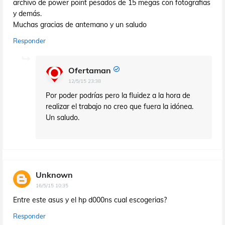
archivo de power point pesados de 15 megas con fotografias
y demás.
Muchas gracias de antemano y un saludo
Responder
Ofertaman
12/5/15 23:38
Por poder podrías pero la fluidez a la hora de
realizar el trabajo no creo que fuera la idónea.
Un saludo.
Unknown
16/5/15 10:35
Entre este asus y el hp d000ns cual escogerias?
Responder