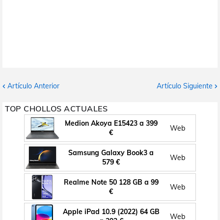
Artículo Anterior
Artículo Siguiente
TOP CHOLLOS ACTUALES
Medion Akoya E15423 a 399
Web
€
Samsung Galaxy Book3 a
Web
579 €
Realme Note 50 128 GB a 99
Web
€
Apple iPad 10.9 (2022) 64 GB
Web