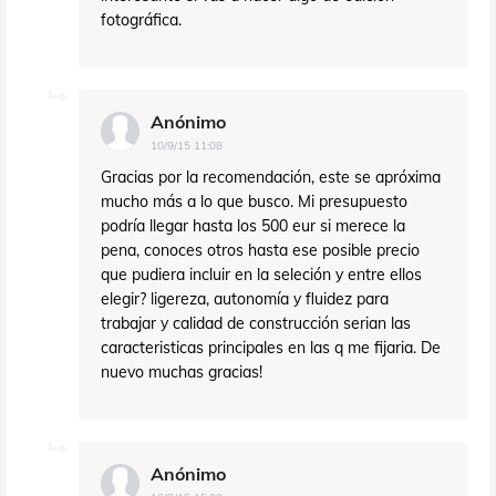
fotográfica.
Anónimo
10/9/15 11:08
Gracias por la recomendación, este se apróxima
mucho más a lo que busco. Mi presupuesto
podría llegar hasta los 500 eur si merece la
pena, conoces otros hasta ese posible precio
que pudiera incluir en la seleción y entre ellos
elegir? ligereza, autonomía y fluidez para
trabajar y calidad de construcción serian las
caracteristicas principales en las q me fijaria. De
nuevo muchas gracias!
Anónimo