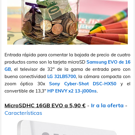
Entrada rápida para comentar la bajada de precio de cuatro
productos como son la tarjeta microSD
Samsung EVO de 16
GB
, el televisor de 32" de la gama de entrada pero con
buena conectividad
LG 32LB5700
, la cámara compacta con
zoom óptico 30x
Sony Cyber-Shot DSC-HX50
y el
convertible de 13,3"
HP ENVY x2 13-j000ns
.
MicroSDHC 16GB EVO a 5,90 €
-
Ir a la oferta
-
Características