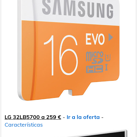
LG 32LB5700 a 259 €
-
Ir a la oferta
-
Características