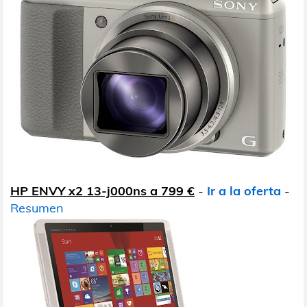
HP ENVY x2 13-j000ns a 799 €
-
Ir a la oferta
-
Resumen