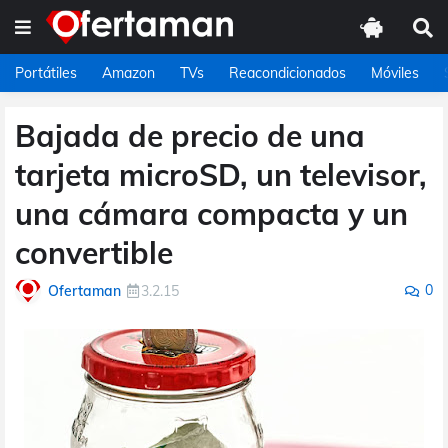
Portátiles
Amazon
TVs
Reacondicionados
Móviles
Bajada de precio de una
tarjeta microSD, un televisor,
una cámara compacta y un
convertible
0
Ofertaman
3.2.15