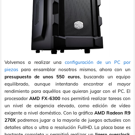
Volvemos a realizar una
configuración de un PC por
piezas
para ensamblar nosotros mismos, ahora con un
presupuesto de unos 550 euros
, buscando un equipo
equilibrado, aunque intentando encontrar el mayor
rendimiento para aquéllos que quieran jugar con el PC. El
procesador
AMD FX-6300
nos permitirá realizar tareas con
un nivel de exigencia elevado, como edición de vídeo
exigente a nivel doméstico. Con la gráfica
AMD Radeon R9
270X
podremos jugar a la mayoría de juegos actuales con
detalles altos o ultra a resolución FullHD. La placa base es
bastante completa y permitirá realizar un
ligero
overclock
.