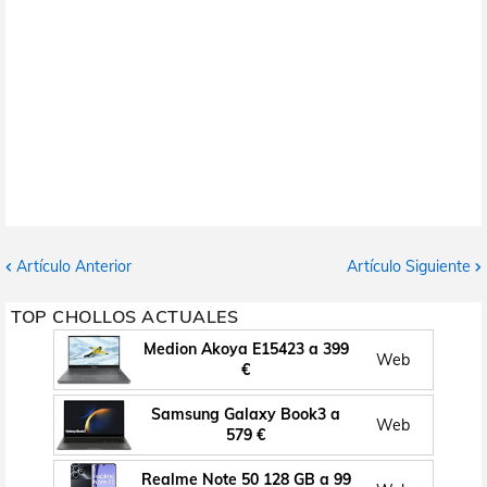
Artículo Anterior
Artículo Siguiente
TOP CHOLLOS ACTUALES
Medion Akoya E15423 a 399
Web
€
Samsung Galaxy Book3 a
Web
579 €
Realme Note 50 128 GB a 99