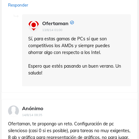
Responder
Ofertaman
13/8/14 01:00
Sí, para estas gamas de PCs sí que son
competitivos los AMDs y siempre puedes
ahorrar algo con respecto a los Intel.
Espero que estés pasando un buen verano. Un
saludo!
Anónimo
14/8/14 08:35
Ofertaman, te propongo un reto. Configuración de pc
silencioso (casi 0 si es posible), para tareas no muy exigentes,
8 gb y gráfica para representación de gráficos, no para jugar.