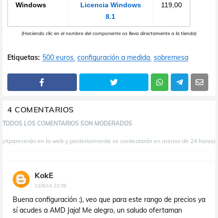
Windows
Licencia Windows
119,00
8.1
(Haciendo clic en el nombre del componente os lleva directamente a la tienda)
Etiquetas:
500 euros
configuración a medida
sobremesa
4 COMENTARIOS
TODOS LOS COMENTARIOS SON MODERADOS
(Aparecerán en la web y posteriormente se contestarán en menos de 24 horas)
KokE
12/8/14 22:39
Buena configuración :), veo que para este rango de precios ya
sí acudes a AMD Jaja! Me alegro, un saludo ofertaman