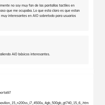
mente no soy muy fan de las pantallas tactiles en
caso que me ocupaba. Lo que esta claro es que estan
 muy interesantes en AIO sobretodo para usuarios
aliendo AiO básicos interesantes.
ortatil?
avilion_15_n200ss_i7_4500u_4gb_500gb_gt740_15_6_.htm