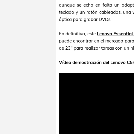
aunque se echa en falta un adapta
teclado y un ratón cableados, una
óptica para grabar DVDs.
En definitiva, este
Lenovo Essential
puede encontrar en el mercado para
de 23" para realizar tareas con un n
Vídeo demostración del Lenovo C540