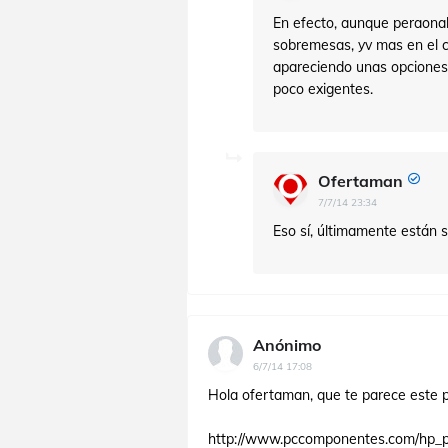
En efecto, aunque peraonal
sobremesas, yv mas en el 
apareciendo unas opciones
poco exigentes.
Ofertaman
7/7/14 23:34
Eso sí, últimamente están s
Anónimo
6/7/14 17:08
Hola ofertaman, que te parece este p
http://www.pccomponentes.com/hp_p