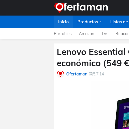
Inicio
Productos
Listas de
Portátiles
Amazon
TVs
Reacon
Lenovo Essential 
económico (549 €
Ofertaman
5.7.14