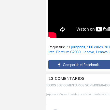
Etiquetas:
23 pulgadas
500 euros
all
Intel Pentium G2030
Lenovo
Lenovo 
Compartir el Facebook
23 COMENTARIOS
TODOS LOS COMENTARIOS SON MODERADO
(Aparecerán en la web y posteriormente se co