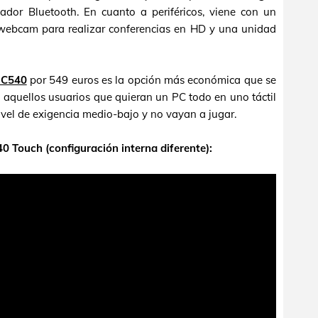
dor Bluetooth. En cuanto a periféricos, viene con un
 webcam para realizar conferencias en HD y una unidad
 C540
por 549 euros es la opción más económica que se
 aquellos usuarios que quieran un PC todo en uno táctil
ivel de exigencia medio-bajo y no vayan a jugar.
 Touch (configuración interna diferente):