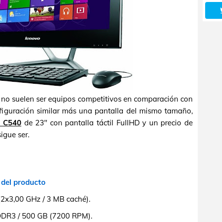
no suelen ser equipos competitivos en comparación con
figuración similar más una pantalla del mismo tamaño,
l C540
de 23" con pantalla táctil FullHD y un precio de
igue ser.
 del producto
2x3,00 GHz / 3 MB caché).
R3 / 500 GB (7200 RPM).