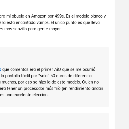
ra mi abuela en Amazon por 499e. Es el modelo blanco y
ella esta encantada vamps. El unico punto es que lleva
es mas senzillo para gente mayor.
0
que comentas era el primer AiO que se me ocurrió
la pantalla táctil por "solo" 50 euros de diferencia
a muchos, por eso se hizo la de este modelo. Quien no
efiera tener un procesador más frío (en rendimiento andan
 es una excelente elección.