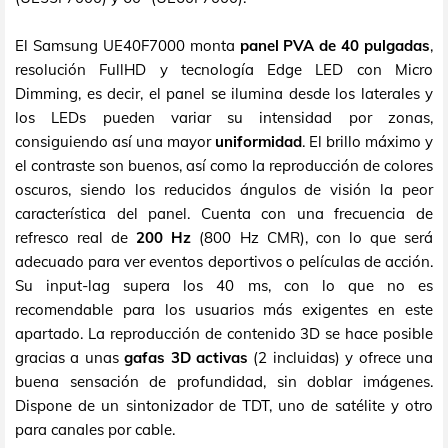
El Samsung UE40F7000 monta
panel PVA de 40 pulgadas
,
resolución FullHD y tecnología Edge LED con Micro
Dimming, es decir, el panel se ilumina desde los laterales y
los LEDs pueden variar su intensidad por zonas,
consiguiendo así una mayor
uniformidad
. El brillo máximo y
el contraste son buenos, así como la reproducción de colores
oscuros, siendo los reducidos ángulos de visión la peor
característica del panel. Cuenta con una frecuencia de
refresco real de
200 Hz
(800 Hz CMR), con lo que será
adecuado para ver eventos deportivos o películas de acción.
Su input-lag supera los 40 ms, con lo que no es
recomendable para los usuarios más exigentes en este
apartado. La reproducción de contenido 3D se hace posible
gracias a unas
gafas 3D activas
(2 incluidas) y ofrece una
buena sensación de profundidad, sin doblar imágenes.
Dispone de un sintonizador de TDT, uno de satélite y otro
para canales por cable.