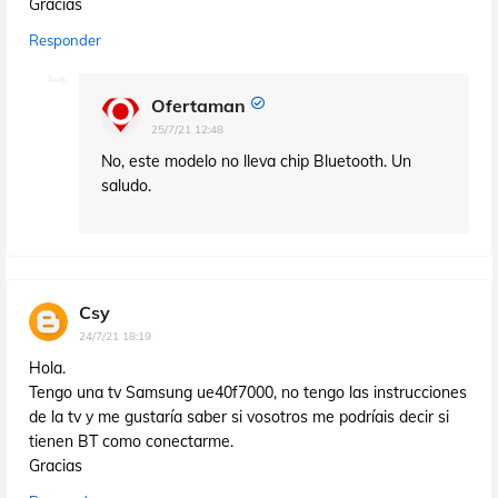
Gracias
Responder
Ofertaman
25/7/21 12:48
No, este modelo no lleva chip Bluetooth. Un
saludo.
Csy
24/7/21 18:19
Hola.
Tengo una tv Samsung ue40f7000, no tengo las instrucciones
de la tv y me gustaría saber si vosotros me podríais decir si
tienen BT como conectarme.
Gracias