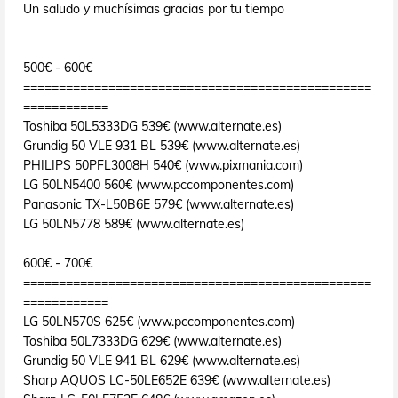
Un saludo y muchísimas gracias por tu tiempo
500€ - 600€
=================================================
============
Toshiba 50L5333DG 539€ (www.alternate.es)
Grundig 50 VLE 931 BL 539€ (www.alternate.es)
PHILIPS 50PFL3008H 540€ (www.pixmania.com)
LG 50LN5400 560€ (www.pccomponentes.com)
Panasonic TX-L50B6E 579€ (www.alternate.es)
LG 50LN5778 589€ (www.alternate.es)
600€ - 700€
=================================================
============
LG 50LN570S 625€ (www.pccomponentes.com)
Toshiba 50L7333DG 629€ (www.alternate.es)
Grundig 50 VLE 941 BL 629€ (www.alternate.es)
Sharp AQUOS LC-50LE652E 639€ (www.alternate.es)