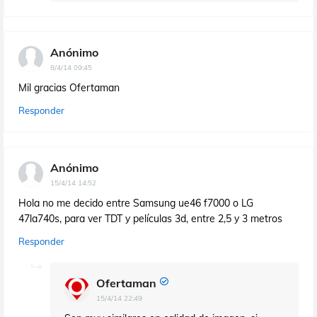
Anónimo
8/4/14 09:45
Mil gracias Ofertaman
Responder
Anónimo
15/4/14 14:52
Hola no me decido entre Samsung ue46 f7000 o LG
47la740s, para ver TDT y películas 3d, entre 2,5 y 3 metros
Responder
Ofertaman
15/4/14 22:49