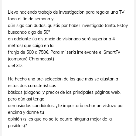
Llevo haciendo trabajo de investigación para regalar una TV
todo el fin de semana y
aún sigo con dudas, quizás por haber investigado tanto. Estoy
buscando algo de 50"
en adelante (la distancia de visionado será superior a 4
metros) que caiga en la
franja de 500 a 750€. Para mí sería irrelevante el SmartTv
(compraré Chromecast)
o el 3D.
He hecho una pre-selección de las que más se ajustan a
estas dos características
básicas (diagonal y precio) de las principales páginas web,
pero aún así tengo
demasiadas candidatas. ¿Te importaría echar un vistazo por
encima y darme tu
opinión (si es que no se te ocurre ninguna mejor de la
posibles)?