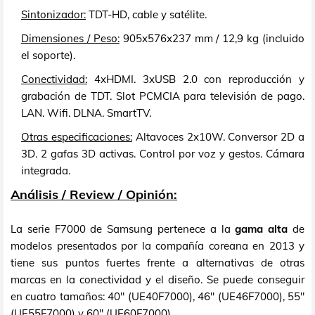
Sintonizador:
TDT-HD, cable y satélite.
Dimensiones / Peso:
905x576x237 mm / 12,9 kg (incluido
el soporte).
Conectividad:
4xHDMI. 3xUSB 2.0 con reproducción y
grabación de TDT. Slot PCMCIA para televisión de pago.
LAN. Wifi. DLNA. SmartTV.
Otras especificaciones:
Altavoces 2x10W. Conversor 2D a
3D. 2 gafas 3D activas. Control por voz y gestos. Cámara
integrada.
Análisis / Review / Opinión:
La serie F7000 de Samsung pertenece a la
gama alta
de
modelos presentados por la compañía coreana en 2013 y
tiene sus puntos fuertes frente a alternativas de otras
marcas en la conectividad y el diseño. Se puede conseguir
en cuatro tamaños: 40" (UE40F7000), 46" (UE46F7000), 55"
(UE55F7000) y 60" (UE60F7000).