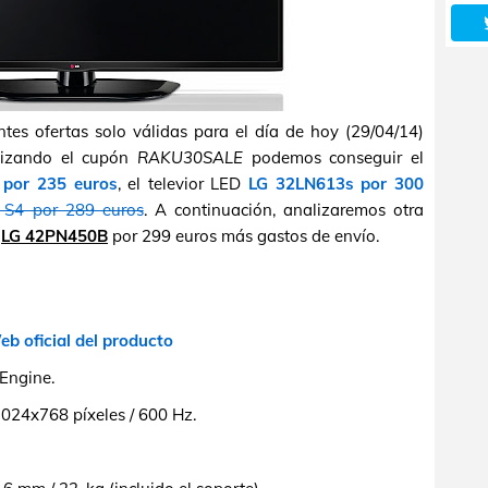
tes ofertas solo válidas para el día de hoy (29/04/14)
ilizando el cupón
RAKU30SALE
podemos conseguir el
 por 235 euros
, el televior LED
LG 32LN613s por 300
S4 por 289 euros
. A continuación, analizaremos otra
a
LG 42PN450B
por 299 euros más gastos de envío.
b oficial del producto
Engine.
1024x768 píxeles / 600 Hz.