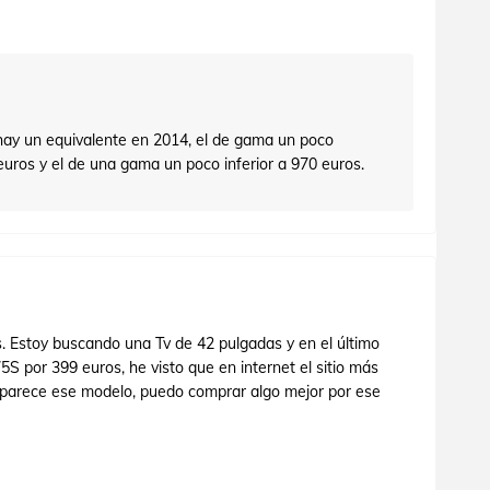
 hay un equivalente en 2014, el de gama un poco
euros y el de una gama un poco inferior a 970 euros.
s. Estoy buscando una Tv de 42 pulgadas y en el último
S por 399 euros, he visto que en internet el sitio más
s parece ese modelo, puedo comprar algo mejor por ese