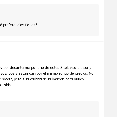
é preferencias tienes?
y por decantarme por uno de estos 3 televisores: sony
6E. Los 3 estan casi por el mismo rango de precios. No
smart, pero si la calidad de la imagen para bluray...
. slds.