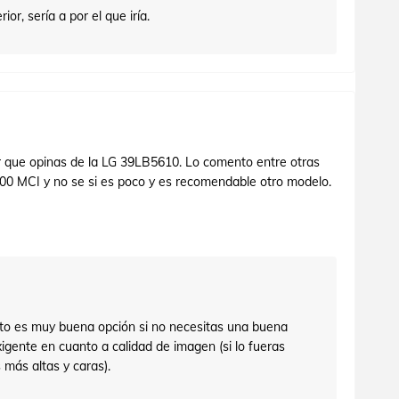
or, sería a por el que iría.
r que opinas de la LG 39LB5610. Lo comento entre otras
00 MCI y no se si es poco y es recomendable otro modelo.
to es muy buena opción si no necesitas una buena
igente en cuanto a calidad de imagen (si lo fueras
 más altas y caras).