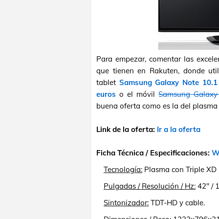
Para empezar, comentar las excelen
que tienen en Rakuten, donde ut
tablet
Samsung Galaxy Note 10.1
euros
o el móvil
Samsung Galaxy 
buena oferta como es la del plasm
Link de la oferta:
Ir a la oferta
Ficha Técnica / Especificaciones:
We
Tecnología:
Plasma con Triple XD 
Pulgadas /
Resolución / Hz:
42" / 
Sintonizador:
TDT-HD y cable.