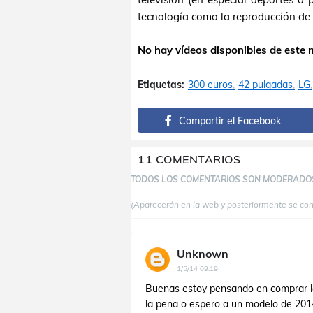
tecnología como la reproducción de
No hay vídeos disponibles de este 
Etiquetas:
300 euros
42 pulgadas
LG
Compartir el Facebook
11 COMENTARIOS
TODOS LOS COMENTARIOS SON MODERADO
(Aparecerán en la web y posteriormente se co
Unknown
1/5/14 09:19
Buenas estoy pensando en comprar l
la pena o espero a un modelo de 201