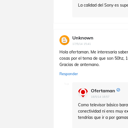
La calidad del Sony es superi
Unknown
17/5/14 15:41
Hola ofertaman. Me interesaria sabe
cosas por el tema de que son 50hz, 1
Gracias de antemano.
Responder
Ofertaman
18/5/14 16:57
Como televisor básico bara
conectividad ni eres muy ex
tendrías que ir a por gamas