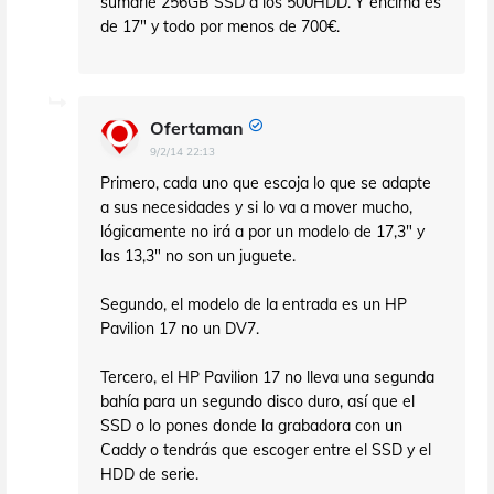
sumarle 256GB SSD a los 500HDD. Y encima es
de 17" y todo por menos de 700€.
Ofertaman
9/2/14 22:13
Primero, cada uno que escoja lo que se adapte
a sus necesidades y si lo va a mover mucho,
lógicamente no irá a por un modelo de 17,3" y
las 13,3" no son un juguete.
Segundo, el modelo de la entrada es un HP
Pavilion 17 no un DV7.
Tercero, el HP Pavilion 17 no lleva una segunda
bahía para un segundo disco duro, así que el
SSD o lo pones donde la grabadora con un
Caddy o tendrás que escoger entre el SSD y el
HDD de serie.