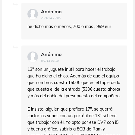
Anónimo
23/1/14 22:05
he dicho mas o menos, 700 o mas , 999 eur
Anónimo
8/2/14 01:10
13" son un juguete inútil para hacer el trabajo
que ha dicho el chico. Además de que el equipo
que nombras cuesta 1500€ que es el triple de lo
que cuesta el de la entrada (533€ cuesta ahora)
y más del doble del presupuesto del compañero.
E insisto, alguien que prefiere 17", se querrá
cortar las venas con un portátil de 13" si tiene
que trabajar con él. Yo opto por ese DV7 con i5,
y buena gráfica, subirlo a 8GB de Ram y