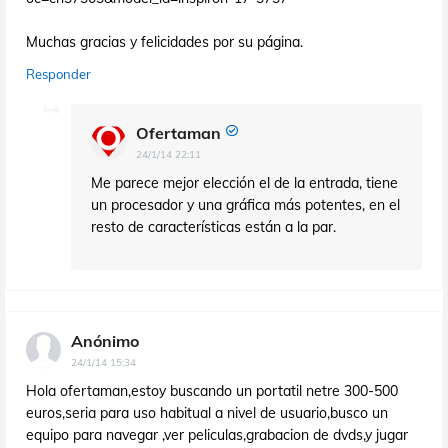
Muchas gracias y felicidades por su página.
Responder
Ofertaman
24/1/14 22:11
Me parece mejor elección el de la entrada, tiene
un procesador y una gráfica más potentes, en el
resto de características están a la par.
Anónimo
24/1/14 15:34
Hola ofertaman,estoy buscando un portatil netre 300-500
euros,seria para uso habitual a nivel de usuario,busco un
equipo para navegar ,ver peliculas,grabacion de dvds,y jugar