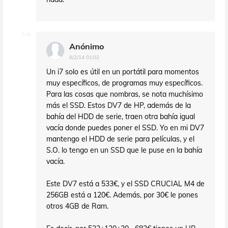
Anónimo
8/2/14 01:02
Un i7 solo es útil en un portátil para momentos
muy específicos, de programas muy específicos.
Para las cosas que nombras, se nota muchísimo
más el SSD. Estos DV7 de HP, además de la
bahía del HDD de serie, traen otra bahía igual
vacía donde puedes poner el SSD. Yo en mi DV7
mantengo el HDD de serie para películas, y el
S.O. lo tengo en un SSD que le puse en la bahía
vacía.
Este DV7 está a 533€, y el SSD CRUCIAL M4 de
256GB está a 120€. Además, por 30€ le pones
otros 4GB de Ram.