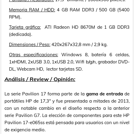
Memoria RAM / HDD:
4 GB RAM DDR3 / 500 GB (5400
RPM).
Tarjeta gráfica:
ATI Radeon HD 8670M de 1 GB DDR3
(dedicada).
Dimensiones / Peso:
420x267x32,8 mm / 2,9 kg.
Otras especificaciones:
Windows 8, batería 6 celdas,
1xHDMI, 2xUSB 3.0, 1xUSB 2.0, Wifi b/g/n, grabador DVD-
DL, Webcam HD, lector tarjetas SD.
Análisis / Review / Opinión:
La serie Pavilion 17 forma parte de la
gama de entrada
de
portátiles HP de 17,3" y fue presentada a mitades de 2013,
con un notable cambio en el diseño respecto a la anterior
serie Pavilion G7. La elección de componentes para este HP
Pavilion 17-e065ss está pensada para usuarios con un nivel
de exigencia medio.