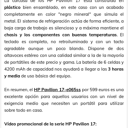
La carcasa de los HP Pavilion 17 está construida en
plástico
bien ensamblado, en este caso con un acabado
completamente en color "negro mineral" que simula el
metal. El sistema de refrigeración actúa de forma eficiente, a
baja carga de trabajo es silencioso y a máxima mantiene el
chasis y los componentes con buenas temperaturas
. El
teclado es completo, no retroiluminado y con un tacto
agradable aunque un poco blando. Dispone de dos
altavoces estéreo con una calidad similar a la de la mayoría
de portátiles de este precio y gama. La batería de 6 celdas y
4200 mAh de capacidad nos ayudará a llegar a las
3 horas
y media
de uso básico del equipo.
En resumen, el
HP Pavilion 17-e065ss
por 599 euros es una
excelente opción para aquellos usuarios con un nivel de
exigencia medio que necesiten un portátil para utilizar
sobre todo en casa.
Vídeo promocional de la serie HP Pavilion 17: