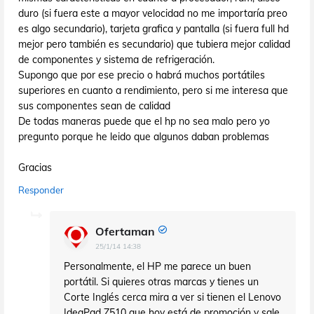
duro (si fuera este a mayor velocidad no me importaría preo
es algo secundario), tarjeta grafica y pantalla (si fuera full hd
mejor pero también es secundario) que tubiera mejor calidad
de componentes y sistema de refrigeración.
Supongo que por ese precio o habrá muchos portátiles
superiores en cuanto a rendimiento, pero si me interesa que
sus componentes sean de calidad
De todas maneras puede que el hp no sea malo pero yo
pregunto porque he leido que algunos daban problemas
Gracias
Responder
Ofertaman
25/1/14 14:38
Personalmente, el HP me parece un buen
portátil. Si quieres otras marcas y tienes un
Corte Inglés cerca mira a ver si tienen el Lenovo
IdeaPad Z510 que hoy está de promoción y sale