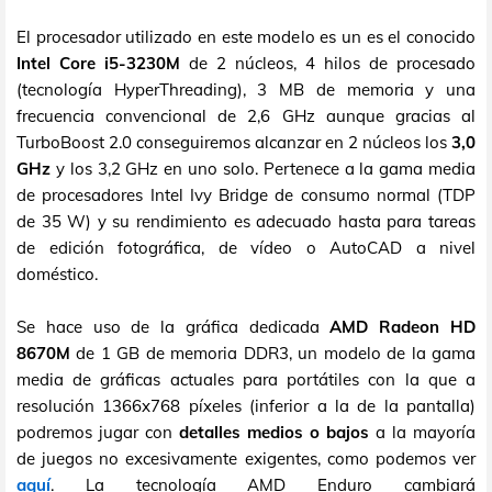
El procesador utilizado en este modelo es un es el conocido
Intel Core i5-3230M
de 2 núcleos, 4 hilos de procesado
(tecnología HyperThreading), 3 MB de memoria y una
frecuencia convencional de 2,6 GHz aunque gracias al
TurboBoost 2.0 conseguiremos alcanzar en 2 núcleos los
3,0
GHz
y los 3,2 GHz en uno solo. Pertenece a la gama media
de procesadores Intel Ivy Bridge de consumo normal (TDP
de 35 W) y su rendimiento es adecuado hasta para tareas
de edición fotográfica, de vídeo o AutoCAD a nivel
doméstico.
Se hace uso de la gráfica dedicada
AMD Radeon HD
8670M
de 1 GB de memoria DDR3, un modelo de la gama
media de gráficas actuales para portátiles con la que a
resolución 1366x768 píxeles (inferior a la de la pantalla)
podremos jugar con
detalles medios o bajos
a la mayoría
de juegos no excesivamente exigentes, como podemos ver
aquí
. La tecnología AMD Enduro cambiará