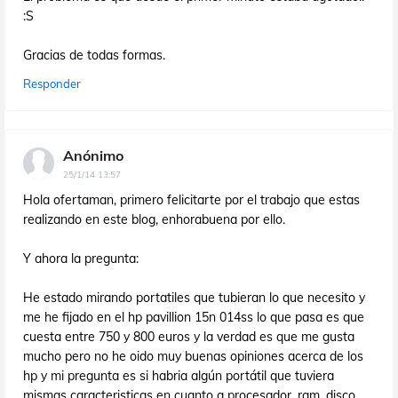
:S
Gracias de todas formas.
Responder
Anónimo
25/1/14 13:57
Hola ofertaman, primero felicitarte por el trabajo que estas
realizando en este blog, enhorabuena por ello.
Y ahora la pregunta:
He estado mirando portatiles que tubieran lo que necesito y
me he fijado en el hp pavillion 15n 014ss lo que pasa es que
cuesta entre 750 y 800 euros y la verdad es que me gusta
mucho pero no he oido muy buenas opiniones acerca de los
hp y mi pregunta es si habria algún portátil que tuviera
mismas caracteristicas en cuanto a procesador, ram, disco