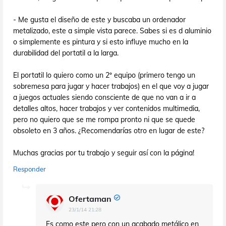
- Me gusta el diseño de este y buscaba un ordenador
metalizado, este a simple vista parece. Sabes si es d aluminio
o simplemente es pintura y si esto influye mucho en la
durabilidad del portatil a la larga.
El portatil lo quiero como un 2º equipo (primero tengo un
sobremesa para jugar y hacer trabajos) en el que voy a jugar
a juegos actuales siendo consciente de que no van a ir a
detalles altos, hacer trabajos y ver contenidos multimedia,
pero no quiero que se me rompa pronto ni que se quede
obsoleto en 3 años. ¿Recomendarías otro en lugar de este?
Muchas gracias por tu trabajo y seguir así con la página!
Responder
Ofertaman
23/1/14 21:28
Es como este pero con un acabado metálico en