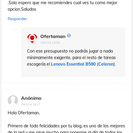
.Solo espero que me recomiendes cual ves tu como mejor
opcion.Saludos
Responder
Ofertaman
24/1/14 22:04
Con ese presupuesto no podrás jugar a nada
mínimamente exigente, para el resto de tareas
escogería el
Lenovo Essential B590 (Celeron)
.
Anónimo
24/1/14 18:27
Hola Ofertaman,
Primero de todo felicidades por tu blog, es uno de los mejores
de la red y me sirve mucho para ponerme al día de todos los