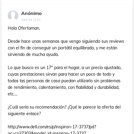
Anónimo
24/1/14 11:21
Hola Ofertaman.
Desde hace unas semanas que vengo siguiendo sus reviews
con el fin de conseguir un portátil equilibrado, y me están
sirviendo de mucha ayuda.
Lo que busco es un 17" para el hogar, a un precio ajustado,
cuyas prestaciones sirvan para hacer un poco de todo y
todas las personas de casa puedan utilizarlo sin problemas
de rendimiento, calentamiento, con fiabilidad y durabilidad,
etc....
¿Cuál sería su recomendación? ¿Qué le parece la oferta del
siguiente enlace?
http://www.dell.com/es/p/inspiron-17-3737/pd?
oc=cn37303&model_id=inspiron-17-3737