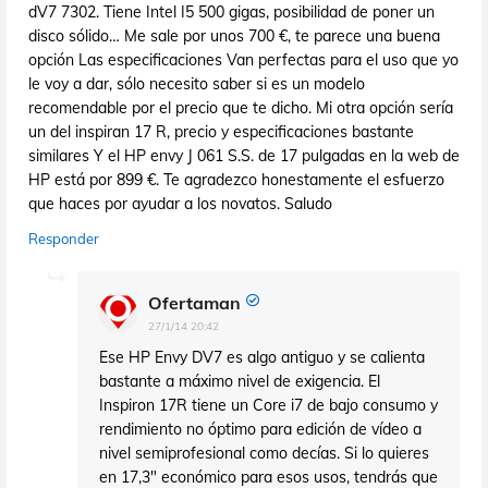
dV7 7302. Tiene Intel I5 500 gigas, posibilidad de poner un
disco sólido… Me sale por unos 700 €, te parece una buena
opción Las especificaciones Van perfectas para el uso que yo
le voy a dar, sólo necesito saber si es un modelo
recomendable por el precio que te dicho. Mi otra opción sería
un del inspiran 17 R, precio y especificaciones bastante
similares Y el HP envy J 061 S.S. de 17 pulgadas en la web de
HP está por 899 €. Te agradezco honestamente el esfuerzo
que haces por ayudar a los novatos. Saludo
Responder
Ofertaman
27/1/14 20:42
Ese HP Envy DV7 es algo antiguo y se calienta
bastante a máximo nivel de exigencia. El
Inspiron 17R tiene un Core i7 de bajo consumo y
rendimiento no óptimo para edición de vídeo a
nivel semiprofesional como decías. Si lo quieres
en 17,3" económico para esos usos, tendrás que