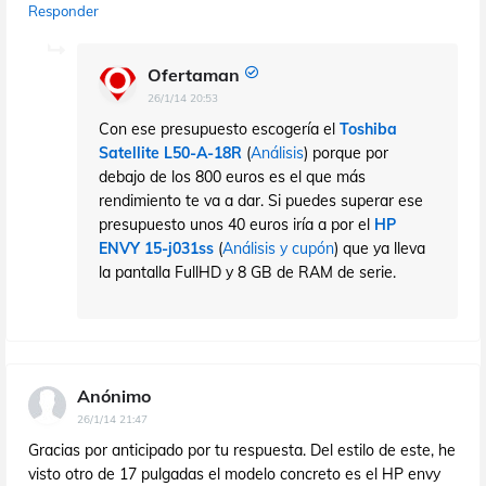
Responder
Ofertaman
26/1/14 20:53
Con ese presupuesto escogería el
Toshiba
Satellite L50-A-18R
(
Análisis
) porque por
debajo de los 800 euros es el que más
rendimiento te va a dar. Si puedes superar ese
presupuesto unos 40 euros iría a por el
HP
ENVY 15-j031ss
(
Análisis y cupón
) que ya lleva
la pantalla FullHD y 8 GB de RAM de serie.
Anónimo
26/1/14 21:47
Gracias por anticipado por tu respuesta. Del estilo de este, he
visto otro de 17 pulgadas el modelo concreto es el HP envy