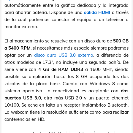
automáticamente entre la gráfica dedicada y la integrada
para ahorrar batería. Dispone de una
salida HDMI
a través
de la cual podremos conectar el equipo a un televisor o
monitor externo.
El almacenamiento se resuelve con un disco duro de
500 GB
a 5400 RPM
, si necesitamos más espacio siempre podremos
optar por un
disco duro USB 3.0 externo
, a diferencia de
otros modelos de 17,3", no incluye una segunda bahía. De
serie viene con
4 GB de RAM DDR3
a 1600 MHz, siendo
posible su ampliación hasta los 8 GB ocupando los dos
zócalos de la placa base. Cuenta con Windows 8 como
sistema operativo. La conectividad es aceptable con
dos
puertos USB 3.0
, otro más USB 2.0 y un puerto ethernet
10/100. Se echa en falta un receptor inalámbrico Bluetooth.
La webcam tiene la resolución suficiente como para realizar
conferencias en HD.