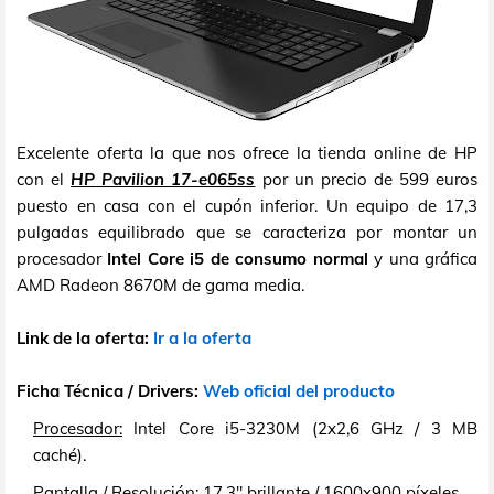
Excelente oferta la que nos ofrece la tienda online de HP
con el
HP Pavilion 17-e065ss
por un precio de 599 euros
puesto en casa con el cupón inferior. Un equipo de 17,3
pulgadas equilibrado que se caracteriza por montar un
procesador
Intel Core i5 de consumo normal
y una gráfica
AMD Radeon 8670M de gama media.
Link de la oferta:
Ir a la oferta
Ficha Técnica / Drivers:
Web oficial del producto
Procesador:
Intel Core i5-3230M (2x2,6 GHz / 3 MB
caché).
Pantalla / Resolución:
17,3" brillante / 1600x900 píxeles.