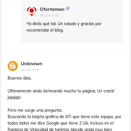
Ofertaman
24/1/14 21:32
Ya dirás qué tal. Un saludo y gracias por
recomendar el blog.
Unknown
24/1/14 10:46
Buenos dias.
Ultimamente ando bicheando mucho tu pagina. Un crack!
jajajaja
Pero me surge una pregunta.
Buscando la tarjeta grafica de ATI que tiene este equipo, por
todos lados me dice Google que tiene 2 Gb. Incluso en el
Ranking de Velocidad de tarjetas (donde anda muy bien