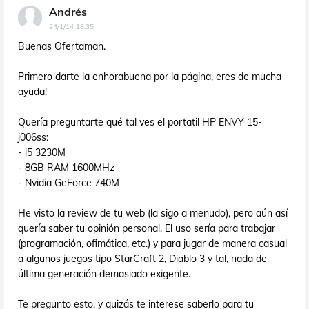
Andrés
24/1/14 18:35
Buenas Ofertaman.
Primero darte la enhorabuena por la página, eres de mucha
ayuda!
Quería preguntarte qué tal ves el portatil HP ENVY 15-
j006ss:
- i5 3230M
- 8GB RAM 1600MHz
- Nvidia GeForce 740M
He visto la review de tu web (la sigo a menudo), pero aún así
quería saber tu opinión personal. El uso sería para trabajar
(programación, ofimática, etc.) y para jugar de manera casual
a algunos juegos tipo StarCraft 2, Diablo 3 y tal, nada de
última generación demasiado exigente.
Te pregunto esto, y quizás te interese saberlo para tu