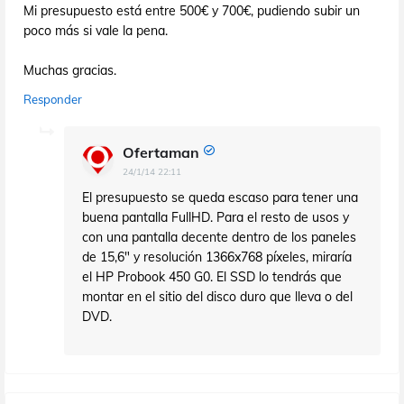
Mi presupuesto está entre 500€ y 700€, pudiendo subir un
poco más si vale la pena.
Muchas gracias.
Responder
Ofertaman
24/1/14 22:11
El presupuesto se queda escaso para tener una
buena pantalla FullHD. Para el resto de usos y
con una pantalla decente dentro de los paneles
de 15,6" y resolución 1366x768 píxeles, miraría
el HP Probook 450 G0. El SSD lo tendrás que
montar en el sitio del disco duro que lleva o del
DVD.