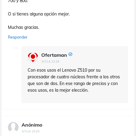
700 y 800.
O si tienes alguna opción mejor.
Muchas gracias.
Responder
Ofertaman
3/7/14 22:28
Con esos usos el Lenovo Z510 por su
procesador de cuatro núcleos frente a los otros
que son de dos. En ese rango de precios y con
esos usos, es la mejor elección.
Anónimo
3/7/14 15:20