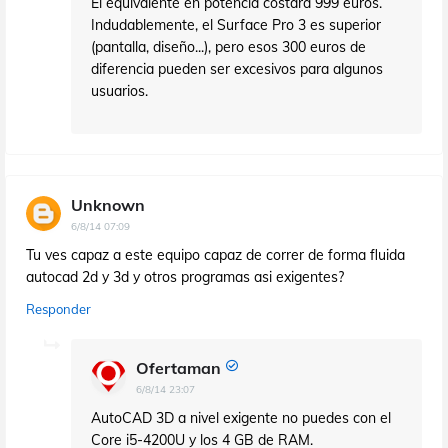
El equivalente en potencia costará 999 euros.
Indudablemente, el Surface Pro 3 es superior
(pantalla, diseño...), pero esos 300 euros de
diferencia pueden ser excesivos para algunos
usuarios.
Unknown
6/8/14 07:09
Tu ves capaz a este equipo capaz de correr de forma fluida
autocad 2d y 3d y otros programas asi exigentes?
Responder
Ofertaman
6/8/14 23:07
AutoCAD 3D a nivel exigente no puedes con el
Core i5-4200U y los 4 GB de RAM.