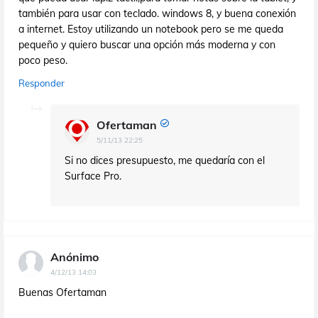
también para usar con teclado. windows 8, y buena conexión
a internet. Estoy utilizando un notebook pero se me queda
pequeño y quiero buscar una opción más moderna y con
poco peso.
Responder
Ofertaman
5/11/13 22:25
Si no dices presupuesto, me quedaría con el
Surface Pro.
Anónimo
4/12/13 14:03
Buenas Ofertaman