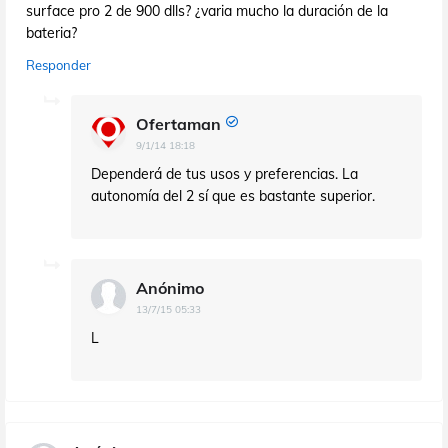
surface pro 2 de 900 dlls? ¿varia mucho la duración de la
bateria?
Responder
Ofertaman
9/1/14 18:18
Dependerá de tus usos y preferencias. La
autonomía del 2 sí que es bastante superior.
Anónimo
13/7/15 05:33
L