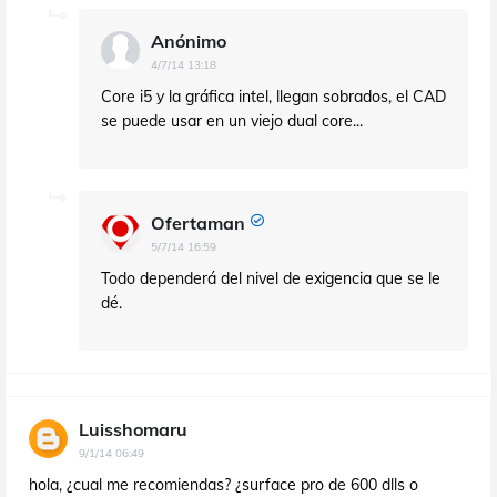
Anónimo
4/7/14 13:18
Core i5 y la gráfica intel, llegan sobrados, el CAD
se puede usar en un viejo dual core...
Ofertaman
5/7/14 16:59
Todo dependerá del nivel de exigencia que se le
dé.
Luisshomaru
9/1/14 06:49
hola, ¿cual me recomiendas? ¿surface pro de 600 dlls o