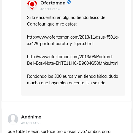
Ofertaman
4/11/13 21:14
Si lo encuentra en alguna tienda físico de
Carrefour, que mire estos:
http://www.ofertaman.com/2013/11/asus-f501a-
xx429-portatil-barato-y-ligero.html
http://www.ofertaman.com/2013/08/Packard-
Bell-EasyNote-ENTE11HC-B9604G50Mnks.html
Rondando los 300 euros y en tienda física, dudo
mucho que haya algo decente. Un saludo.
Anónimo
4/11/13 14:55
qué tablet elegir, surface pro o asus vivo? ambas para