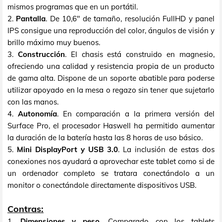
mismos programas que en un portátil.
2.
Pantalla
. De 10,6" de tamaño, resolución FullHD y panel
IPS consigue una reproducción del color, ángulos de visión y
brillo máximo muy buenos.
3.
Construcción
. El chasis está construido en magnesio,
ofreciendo una calidad y resistencia propia de un producto
de gama alta. Dispone de un soporte abatible para poderse
utilizar apoyado en la mesa o regazo sin tener que sujetarlo
con las manos.
4.
Autonomía
. En comparación a la primera versión del
Surface Pro, el procesador Haswell ha permitido aumentar
la duración de la batería hasta las 8 horas de uso básico.
5.
Mini DisplayPort y USB 3.0
. La inclusión de estas dos
conexiones nos ayudará a aprovechar este tablet como si de
un ordenador completo se tratara conectándolo a un
monitor o conectándole directamente dispositivos USB.
Contras:
1.
Dimensiones y peso
. Comparado con los tablets