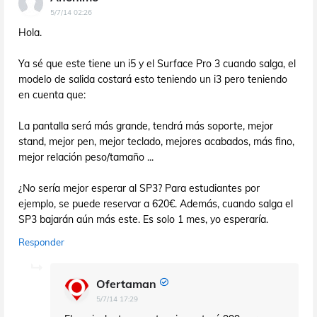
5/7/14 02:26
Hola.
Ya sé que este tiene un i5 y el Surface Pro 3 cuando salga, el
modelo de salida costará esto teniendo un i3 pero teniendo
en cuenta que:
La pantalla será más grande, tendrá más soporte, mejor
stand, mejor pen, mejor teclado, mejores acabados, más fino,
mejor relación peso/tamaño ...
¿No sería mejor esperar al SP3? Para estudiantes por
ejemplo, se puede reservar a 620€. Además, cuando salga el
SP3 bajarán aún más este. Es solo 1 mes, yo esperaría.
Responder
Ofertaman
5/7/14 17:29