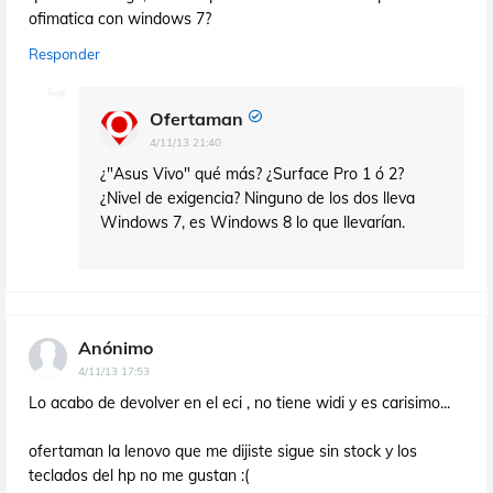
ofimatica con windows 7?
Responder
Ofertaman
4/11/13 21:40
¿"Asus Vivo" qué más? ¿Surface Pro 1 ó 2?
¿Nivel de exigencia? Ninguno de los dos lleva
Windows 7, es Windows 8 lo que llevarían.
Anónimo
4/11/13 17:53
Lo acabo de devolver en el eci , no tiene widi y es carisimo...
ofertaman la lenovo que me dijiste sigue sin stock y los
teclados del hp no me gustan :(