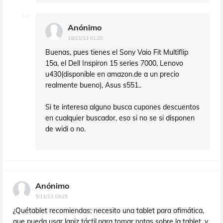
Anónimo
10/11/13 01:20
Buenas, pues tienes el Sony Vaio Fit Multiflip
15a, el Dell Inspiron 15 series 7000, Lenovo
u430(disponible en amazon.de a un precio
realmente bueno), Asus s551..
Si te interesa alguno busca cupones descuentos
en cualquier buscador, eso si no se si disponen
de widi o no.
Anónimo
5/11/13 09:25
¿Quétablet recomiendas: necesito una tablet para ofimática,
que pueda usar lapiz táctil,para tomar notas sobre la tablet, y