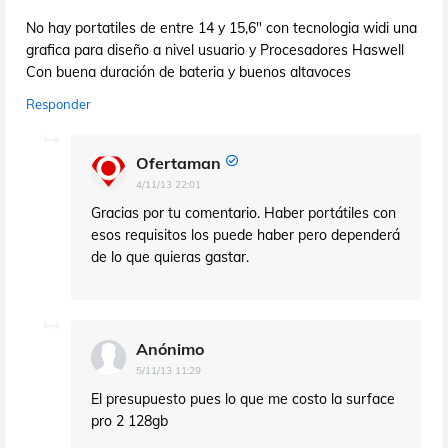
No hay portatiles de entre 14 y 15,6" con tecnologia widi una
grafica para diseño a nivel usuario y Procesadores Haswell
Con buena duración de bateria y buenos altavoces
Responder
Ofertaman
4/11/13 22:01
Gracias por tu comentario. Haber portátiles con
esos requisitos los puede haber pero dependerá
de lo que quieras gastar.
Anónimo
5/11/13 11:29
El presupuesto pues lo que me costo la surface
pro 2 128gb