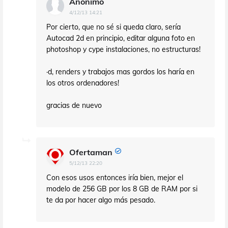
Anónimo
4/12/13 14:21
Por cierto, que no sé si queda claro, sería
Autocad 2d en principio, editar alguna foto en
photoshop y cype instalaciones, no estructuras!
·d, renders y trabajos mas gordos los haría en
los otros ordenadores!
gracias de nuevo
Ofertaman
5/12/13 22:20
Con esos usos entonces iría bien, mejor el
modelo de 256 GB por los 8 GB de RAM por si
te da por hacer algo más pesado.