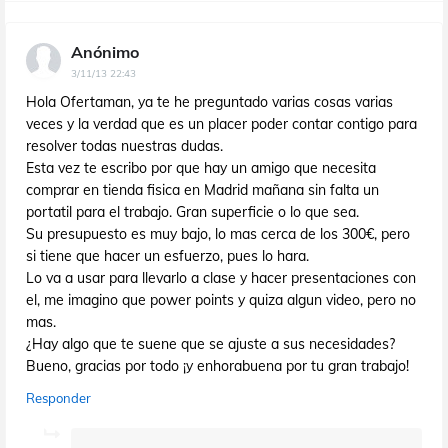
Anónimo
3/11/13 22:43
Hola Ofertaman, ya te he preguntado varias cosas varias
veces y la verdad que es un placer poder contar contigo para
resolver todas nuestras dudas.
Esta vez te escribo por que hay un amigo que necesita
comprar en tienda fisica en Madrid mañana sin falta un
portatil para el trabajo. Gran superficie o lo que sea.
Su presupuesto es muy bajo, lo mas cerca de los 300€, pero
si tiene que hacer un esfuerzo, pues lo hara.
Lo va a usar para llevarlo a clase y hacer presentaciones con
el, me imagino que power points y quiza algun video, pero no
mas.
¿Hay algo que te suene que se ajuste a sus necesidades?
Bueno, gracias por todo ¡y enhorabuena por tu gran trabajo!
Responder