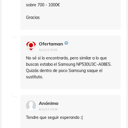
sobre 700 - 1000€
Gracias
Ofertaman
5/11/13 23:05
No sé si lo encontrarás, pero similar a lo que
buscas estaba el Samsung NP530U3C-A08ES.
Quizás dentro de poco Samsung saque el
sustituto.
Anónimo
6/11/13 10:29
Tendre que seguir esperando :(