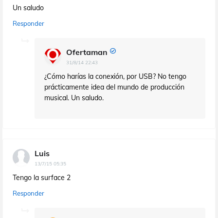
Un saludo
Responder
Ofertaman
31/8/14 22:43
¿Cómo harías la conexión, por USB? No tengo
prácticamente idea del mundo de producción
musical. Un saludo.
Luis
13/7/15 05:35
Tengo la surface 2
Responder