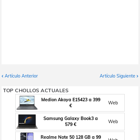
Artículo Anterior
Artículo Siguiente
TOP CHOLLOS ACTUALES
Medion Akoya E15423 a 399
Web
€
Samsung Galaxy Book3 a
Web
579 €
Realme Note 50 128 GB a 99