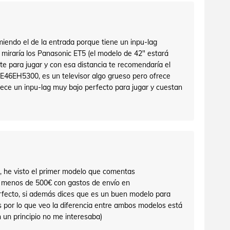
miendo el de la entrada porque tiene un inpu-lag
 miraría los Panasonic ET5 (el modelo de 42" estará
te para jugar y con esa distancia te recomendaría el
6EH5300, es un televisor algo grueso pero ofrece
ce un inpu-lag muy bajo perfecto para jugar y cuestan
 he visto el primer modelo que comentas
 menos de 500€ con gastos de envío en
rfecto, si además dices que es un buen modelo para
 por lo que veo la diferencia entre ambos modelos está
 un principio no me interesaba)