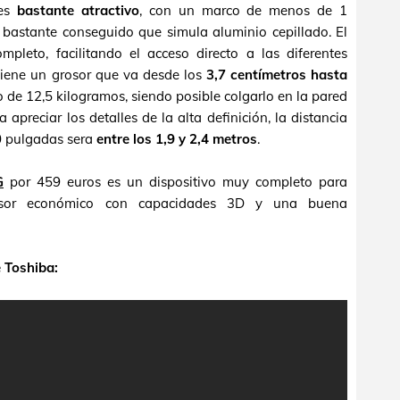
 es
bastante atractivo
, con un marco de menos de 1
bastante conseguido que simula aluminio cepillado. El
pleto, facilitando el acceso directo a las diferentes
 tiene un grosor que va desde los
3,7 centímetros hasta
 de 12,5 kilogramos, siendo posible colgarlo en la pared
a apreciar los detalles de la alta definición, la distancia
40 pulgadas sera
entre los 1,9 y 2,4 metros
.
G
por 459 euros es un dispositivo muy completo para
isor económico con capacidades 3D y una buena
e Toshiba: