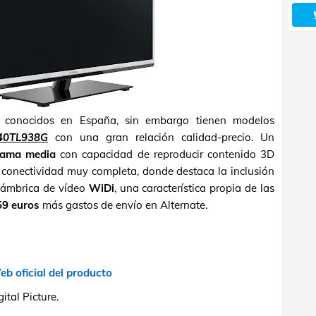
o conocidos en España, sin embargo tienen modelos
40TL938G
con una gran relación calidad-precio. Un
gama media
con capacidad de reproducir contenido 3D
a conectividad muy completa, donde destaca la inclusión
alámbrica de vídeo
WiDi
, una característica propia de las
59 euros
más gastos de envío en Alternate.
b oficial del producto
tal Picture.