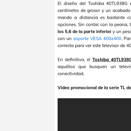
El diseño del Toshiba 40TL938G
centímetro de grosor y un acabado 
mando a distancia es bastante com
opciones. Sin contar con la peana,
los 5,6 de la parte inferior
y un peso
con un
soporte VESA 400x400
. Par
correcta para ver este televisor de 
En definitiva, el
Toshiba 40TL938
aquéllos que busquen un telev
conectividad.
Vídeo promocional de la serie TL d