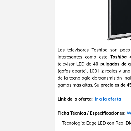
Los televisores Toshiba son poc
interesantes como este
Toshiba 
televisor LED de
40 pulgadas de 
(gafas aparte), 100 Hz reales y un
de la tecnología de transmisión in
gamas más altas. Su
precio es de 4
Link de la oferta:
Ir a la oferta
Ficha Técnica / Especificaciones:
We
Tecnología:
Edge LED con Real Digi