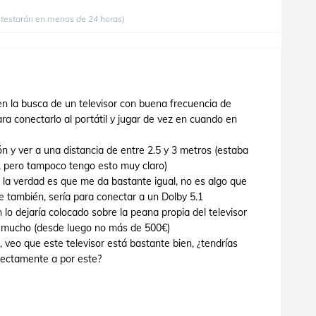
ntestarán en menos de 24 horas)
n la busca de un televisor con buena frecuencia de
ra conectarlo al portátil y jugar de vez en cuando en
lón y ver a una distancia de entre 2.5 y 3 metros (estaba
, pero tampoco tengo esto muy claro)
la verdad es que me da bastante igual, no es algo que
e también, sería para conectar a un Dolby 5.1
o dejaría colocado sobre la peana propia del televisor
e mucho (desde luego no más de 500€)
veo que este televisor está bastante bien, ¿tendrías
irectamente a por este?