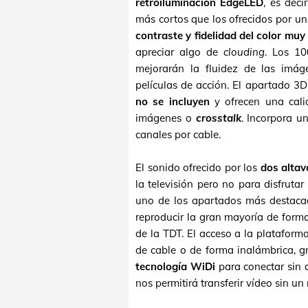
retroiluminación EdgeLED
, es deci
más cortos que los ofrecidos por u
contraste y fidelidad del color mu
apreciar algo de
clouding
. Los 10
mejorarán la fluidez de las imá
películas de acción. El apartado 3
no se incluyen
y ofrecen una cali
imágenes o
crosstalk
. Incorpora u
canales por cable.
El sonido ofrecido por los
dos altav
la televisión pero no para disfruta
uno de los apartados más destac
reproducir la gran mayoría de form
de la TDT. El acceso a la plataform
de cable o de forma inalámbrica, g
tecnología WiDi
para conectar sin c
nos permitirá transferir vídeo sin 