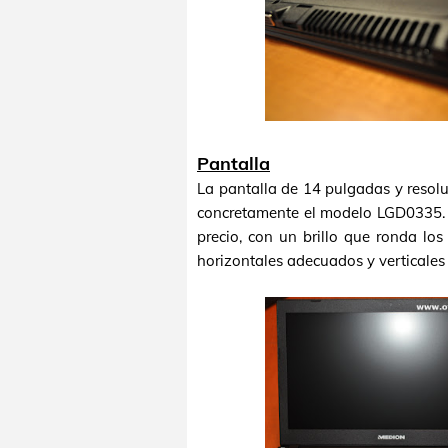
Pantalla
La pantalla de 14 pulgadas y reso
concretamente el modelo LGD0335. L
precio, con un brillo que ronda lo
horizontales adecuados y verticale