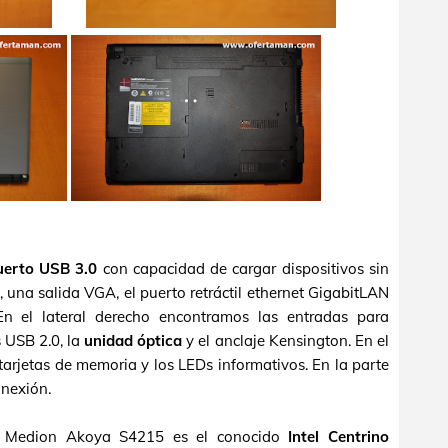
uerto USB 3.0
con capacidad de cargar dispositivos sin
, una salida VGA, el puerto retráctil ethernet GigabitLAN
 En el lateral derecho encontramos las entradas para
s USB 2.0, la
unidad óptica
y el anclaje Kensington. En el
tarjetas de memoria y los LEDs informativos. En la parte
onexión.
te Medion Akoya S4215 es el conocido
Intel Centrino