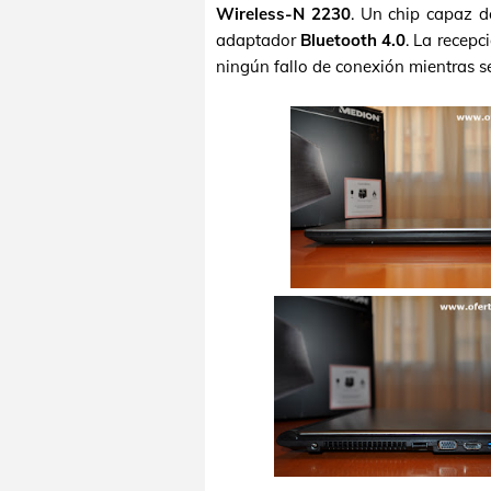
Wireless-N 2230
. Un chip capaz d
adaptador
Bluetooth 4.0
. La recepc
ningún fallo de conexión mientras s