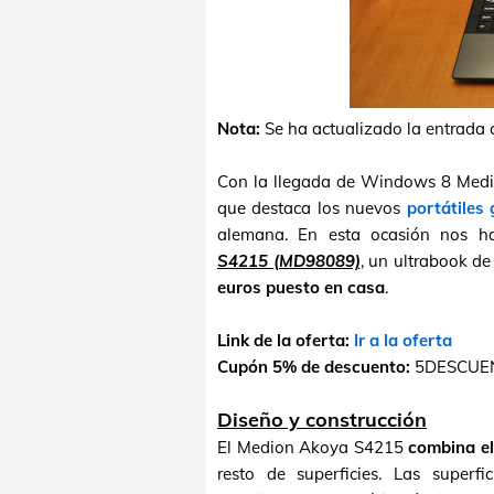
Nota:
Se ha actualizado la entrada c
Con la llegada de Windows 8 Medio
que destaca los nuevos
portátiles
alemana. En esta ocasión nos h
S4215 (MD98089)
, un ultrabook d
euros puesto en casa
.
Link de la oferta:
Ir a la oferta
Cupón 5% de descuento:
5DESCUENT
Diseño y construcción
El Medion Akoya S4215
combina el
resto de superficies. Las superf