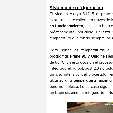
Sistema de refrigeración
El Medion Akoya S4215 dispone de t
expulsa el aire caliente a través de l
en funcionamiento
, incluso a baja
prácticamente inaudible. En esta
temperatura que ronda siempre los 4
Para saber las temperaturas a 
programas
Prime 95 y Unigine He
de 66 ºC. En esta ocasión el procesa
integrada el TurboBoost 2.0 no act
un uso intensivo del procesador, e
alcanza una
temperatura máxima 
pero no molesto. La carcasa sigue fr
un buen sistema de refrigeración.
No