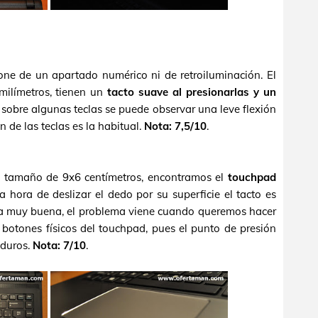
pone de un apartado numérico ni de retroiluminación. El
milímetros, tienen un
tacto suave al presionarlas y un
n sobre algunas teclas se puede observar una leve flexión
ón de las teclas es la habitual.
Nota: 7,5/10
.
n tamaño de 9x6 centímetros, encontramos el
touchpad
la hora de deslizar el dedo por su superficie el tacto es
la muy buena, el problema viene cuando queremos hacer
 botones físicos del touchpad, pues el punto de presión
 duros.
Nota: 7/10
.