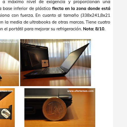
uso a máximo nivel de exigencia y proporcionan una
La base inferior de plástico
flecta en la zona donde está
siona con fuerza. En cuanto al tamaño (338x241,8x21
en la media de ultrabooks de otras marcas. Tiene cuatro
el portátil para mejorar su refrigeración.
Nota: 8/10
.