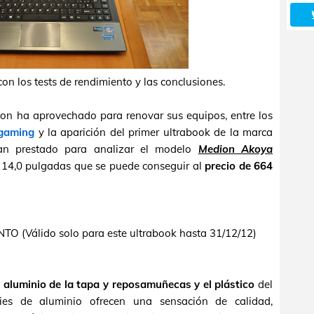
on los tests de rendimiento y las conclusiones.
n ha aprovechado para renovar sus equipos, entre los
 gaming
y la aparición del primer ultrabook de la marca
an prestado para analizar el modelo
Medion Akoya
e 14,0 pulgadas que se puede conseguir al
precio de 664
O (Válido solo para este ultrabook hasta 31/12/12)
 aluminio de la tapa y reposamuñecas y el plástico
del
icies de aluminio ofrecen una sensación de calidad,