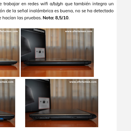
e trabajar en redes wifi a/b/g/n que también integra un
ión de la señal inalámbrica es buena, no se ha detectado
e hacían las pruebas.
Nota: 8,5/10
.