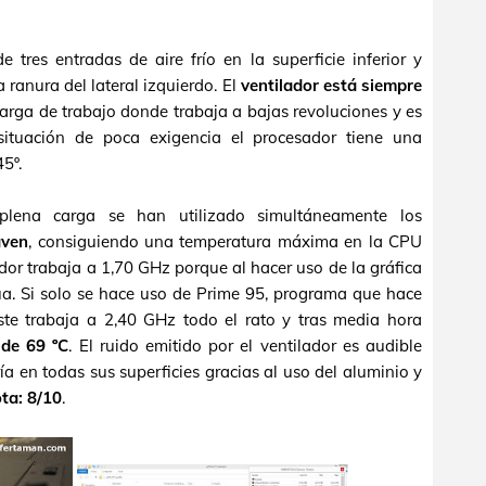
res entradas de aire frío en la superficie inferior y
a ranura del lateral izquierdo. El
ventilador está siempre
 carga de trabajo donde trabaja a bajas revoluciones y es
 situación de poca exigencia el procesador tiene una
5º.
plena carga se han utilizado simultáneamente los
aven
, consiguiendo una temperatura máxima en la CPU
dor trabaja a 1,70 GHz porque al hacer uso de la gráfica
úa. Si solo se hace uso de Prime 95, programa que hace
ste trabaja a 2,40 GHz todo el rato y tras media hora
de 69 ºC
. El ruido emitido por el ventilador es audible
ía en todas sus superficies gracias al uso del aluminio y
ta: 8/10
.