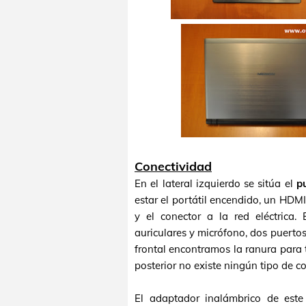
Conectividad
En el lateral izquierdo se sitúa el
p
estar el portátil encendido, un HDMI
y el conector a la red eléctrica.
auriculares y micrófono, dos puerto
frontal encontramos la ranura para 
posterior no existe ningún tipo de c
El adaptador inalámbrico de es