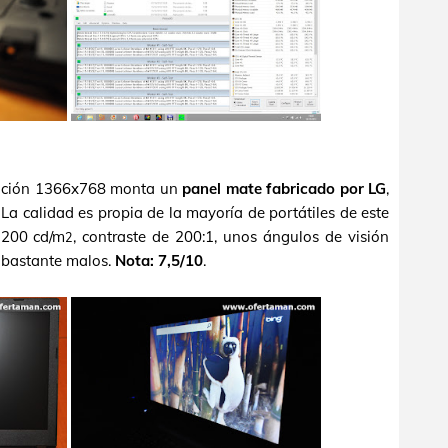
lución 1366x768 monta un
panel mate fabricado por LG
,
a calidad es propia de la mayoría de portátiles de este
s 200 cd/m
, contraste de 200:1, unos ángulos de visión
2
s bastante malos.
Nota: 7,5/10
.