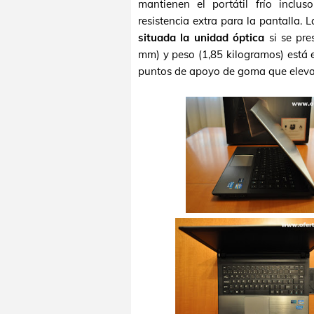
mantienen el portátil frío incl
resistencia extra para la pantalla. 
situada la unidad óptica
si se pre
mm) y peso (1,85 kilogramos) está 
puntos de apoyo de goma que elevan 