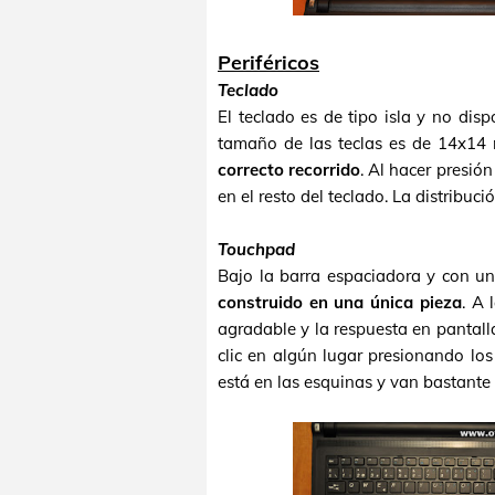
Periféricos
Teclado
El teclado es de tipo isla y no dis
tamaño de las teclas es de 14x14 
correcto recorrido
. Al hacer presió
en el resto del teclado. La distribuci
Touchpad
Bajo la barra espaciadora y con u
construido en una única pieza
. A 
agradable y la respuesta en pantal
clic en algún lugar presionando los
está en las esquinas y van bastante