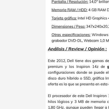
Pantalla / Resolución:
14,0" brilla
Memoria RAM / HDD:
4 GB RAM DD
Tarjeta gráfica:
Intel HD Graphics 
Dimensiones / Peso:
347x240x20,3
Otras especificaciones:
Windows 8,
grabador DVD-DL, Webcam 1,0 MPx,
Análisis / Review / Opinión :
Este 2012, Dell tiene dos gamas d
premium y los Inspiron 14z de
configuraciones donde se puede el
disco duro híbrido o SSD, gráfica 
oferta es la que se presenta en esta
El procesador de este Dell Inspiro
hilos lógicos y 3 MB de memoria c
1,80 GHz, aunque pueden llegar a