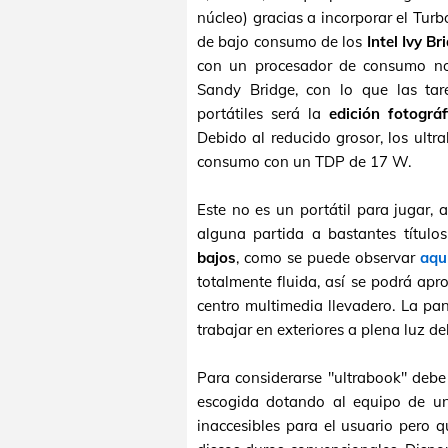
núcleo) gracias a incorporar el Tu
de bajo consumo de los
Intel Ivy Br
con un procesador de consumo norm
Sandy Bridge, con lo que las ta
portátiles será la
edición fotogr
Debido al reducido grosor, los ultr
consumo con un TDP de 17 W.
Este no es un portátil para jugar,
alguna partida a bastantes título
bajos
, como se puede observar
aqu
totalmente fluida, así se podrá apr
centro multimedia llevadero. La pan
trabajar en exteriores a plena luz del
Para considerarse "ultrabook" debe
escogida dotando al equipo de 
inaccesibles para el usuario pero q