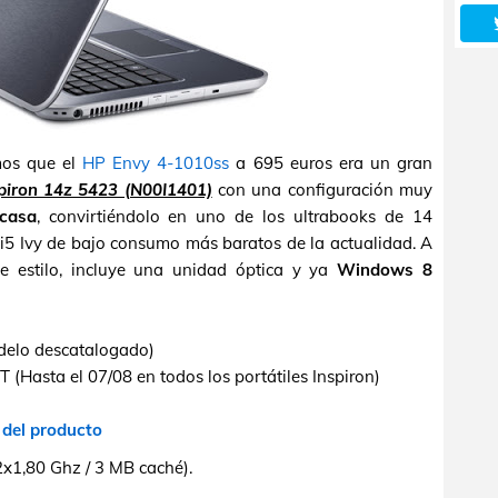
mos que el
HP Envy 4-1010ss
a 695 euros era un gran
spiron 14z 5423 (N00I1401)
con una configuración muy
casa
, convirtiéndolo en uno de los ultrabooks de 14
 i5 Ivy de bajo consumo más baratos de la actualidad. A
te estilo, incluye una unidad óptica y ya
Windows 8
elo descatalogado)
sta el 07/08 en todos los portátiles Inspiron)
 del producto
2x1,80 Ghz / 3 MB caché).