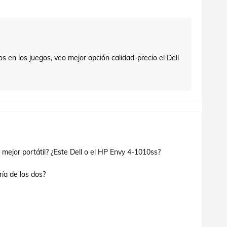
os en los juegos, veo mejor opción calidad-precio el Dell
 mejor portátil? ¿Este Dell o el HP Envy 4-1010ss?
ía de los dos?