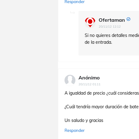
Responder
Ofertaman
20/11/12 12:12
Si no quieres detalles medi
de la entrada.
Anónimo
20/11/12 01:11
A igualdad de precio ¿cuál consideras
¿Cuál tendría mayor duración de bater
Un saludo y gracias
Responder