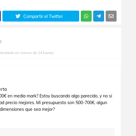
Compartir el Twitter
S
ntestarán en menos de 24 horas)
erta
0€ en media mark? Estoy buscando algo parecido, y no si
ad precio mejores. Mi presupuesto son 500-700€. algun
 dimensiones que sea mejor?