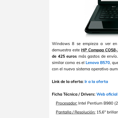
Windows 8 se empieza a ver en b
demuestra este
HP Compaq CQ58-
de 425 euros
más gastos de envío.
similar como es el
Lenovo B570
, qu
con el nuevo sistema operativo aum
Link de la oferta:
Ir a la oferta
Ficha Técnica / Drivers:
Web oficial
Procesador:
Intel Pentium B980 (2
Pantalla / Resolución:
15,6" brilla