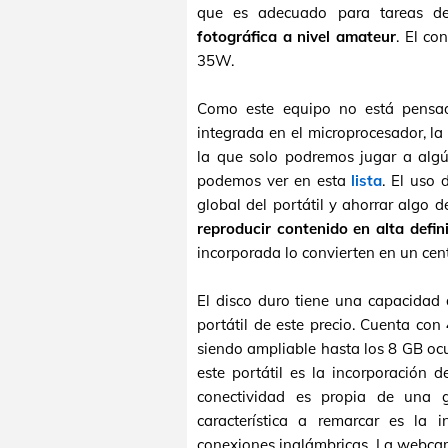
que es adecuado para tareas 
fotográfica a nivel amateur
. El c
35W.
Como este equipo no está pensado
integrada en el microprocesador, l
la que solo podremos jugar a algú
podemos ver en esta
lista
. El uso 
global del portátil y ahorrar algo 
reproducir contenido en alta defin
incorporada lo convierten en un cen
El disco duro tiene una capacidad
portátil de este precio. Cuenta con
siendo ampliable hasta los 8 GB oc
este portátil es la incorporación 
conectividad es propia de una
característica a remarcar es la 
conexiones inalámbricas. La webc