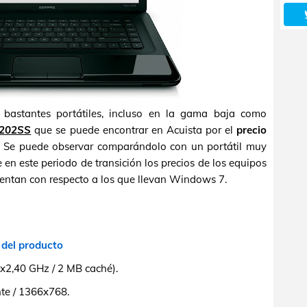
astantes portátiles, incluso en la gama baja como
202SS
que se puede encontrar en Acuista por el
precio
 Se puede observar comparándolo con un portátil muy
e en este periodo de transición los precios de los equipos
entan con respecto a los que llevan Windows 7.
 del producto
x2,40 GHz / 2 MB caché).
nte / 1366x768.