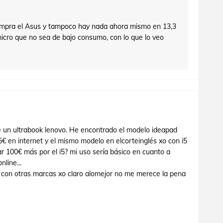
mpra el Asus y tampoco hay nada ahora mismo en 13,3
icro que no sea de bajo consumo, con lo que lo veo
un ultrabook lenovo. He encontrado el modelo ideapad
€ en internet y el mismo modelo en elcorteinglés xo con i5
r 100€ más por el i5? mi uso sería básico en cuanto a
nline...
ro con otras marcas xo claro alomejor no me merece la pena