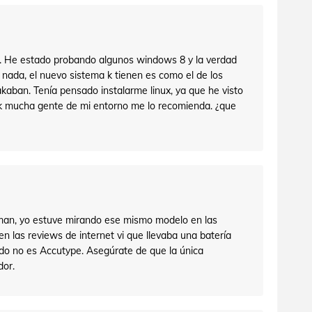
a. He estado probando algunos windows 8 y la verdad
ada, el nuevo sistema k tienen es como el de los
aban. Tenía pensado instalarme linux, ya que he visto
 k mucha gente de mi entorno me lo recomienda. ¿que
aman, yo estuve mirando ese mismo modelo en las
n las reviews de internet vi que llevaba una batería
ado no es Accutype. Asegúrate de que la única
dor.