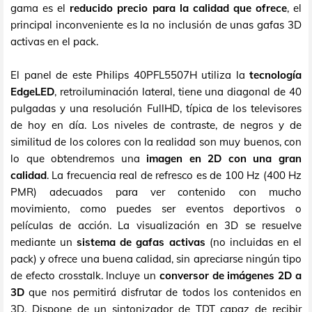
gama es el
reducido precio para la calidad que ofrece
, el
principal inconveniente es la no inclusión de unas gafas 3D
activas en el pack.
El panel de este Philips 40PFL5507H utiliza la
tecnología
EdgeLED
, retroiluminación lateral, tiene una diagonal de 40
pulgadas y una resolución FullHD, típica de los televisores
de hoy en día. Los niveles de contraste, de negros y de
similitud de los colores con la realidad son muy buenos, con
lo que obtendremos una
imagen en 2D con una gran
calidad
. La frecuencia real de refresco es de 100 Hz (400 Hz
PMR) adecuados para ver contenido con mucho
movimiento, como puedes ser eventos deportivos o
películas de acción. La visualización en 3D se resuelve
mediante un
sistema de gafas activas
(no incluidas en el
pack) y ofrece una buena calidad, sin apreciarse ningún tipo
de efecto crosstalk. Incluye un
conversor de imágenes 2D a
3D
que nos permitirá disfrutar de todos los contenidos en
3D. Dispone de un sintonizador de TDT capaz de recibir