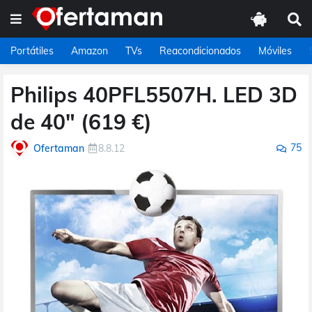
Portátiles
Amazon
TVs
Reacondicionados
Móviles
Philips 40PFL5507H. LED 3D
de 40" (619 €)
75
Ofertaman
8.8.12