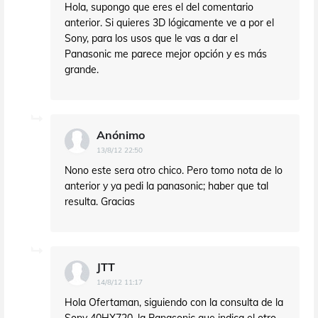
Hola, supongo que eres el del comentario
anterior. Si quieres 3D lógicamente ve a por el
Sony, para los usos que le vas a dar el
Panasonic me parece mejor opción y es más
grande.
Anónimo
13/8/12 22:50
Nono este sera otro chico. Pero tomo nota de lo
anterior y ya pedi la panasonic; haber que tal
resulta. Gracias
JTT
14/8/12 11:17
Hola Ofertaman, siguiendo con la consulta de la