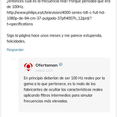
¿entonces cual es la frecuencia real? Porque pensaba que era
de 100Hz.
http://www.philips.es/c/television/4000-series-tdt-c-full-hd-
1080p-de-94-cm-37-pulgada-37pfl4007h_12/prd/?
t=specifications
Sigo la página hace unos meses y me parece estupenda,
felicidades.
Responder
Ofertaman
10/8/12 12:13
En principio deberían de ser 100 Hz reales por la
gama a la que pertenece, es lo malo de los
fabricantes de ocultar las características reales
aplicando filtros intermedios para simular
frecuencias más elevadas.