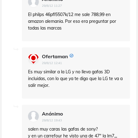
29/8/12 11:27
El philps 46pfl5507k/12 me sale 788,99 en
amazon alemania. Por eso era preguntar por
todas las marcas
Ofertaman
29/8/12 12:41
Es muy similar a la LG y no lleva gafas 3D
incluidas, con lo que ya te digo que la LG te va a
salir mejor.
Anónimo
29/8/12 19:43
salen muy caras las gafas de sony?
y en un carrefour he visto una de 47" la lm7,,,