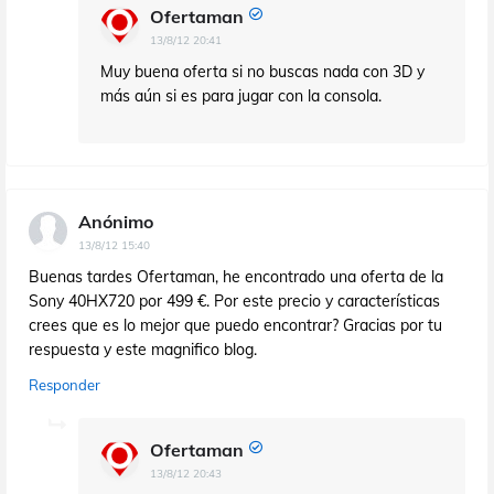
Ofertaman
13/8/12 20:41
Muy buena oferta si no buscas nada con 3D y
más aún si es para jugar con la consola.
Anónimo
13/8/12 15:40
Buenas tardes Ofertaman, he encontrado una oferta de la
Sony 40HX720 por 499 €. Por este precio y características
crees que es lo mejor que puedo encontrar? Gracias por tu
respuesta y este magnifico blog.
Responder
Ofertaman
13/8/12 20:43