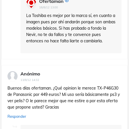
Ofertaman
16/8/12 13:00
La Toshiba es mejor por la marca sí, en cuanto a
imagen pues por ahí andarán porque son ambas
modelos básicos. Si has probado a fondo la
Nevir, no te da fallos y te convence pues
entonces no hace falta liarte a cambiarla.
Anónimo
13/8/12 14:32
Buenos días ofertaman. ¿Qué opinion le merece TX-P46G30
de Panasonic por 449 euros? Mi uso sería básicamente ps3 y
ver pelis? O le parece mejor que me estire a por esta oferta
que propone usted? Gracias
Responder