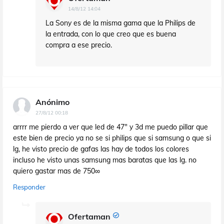
14/8/12 14:04
La Sony es de la misma gama que la Philips de
la entrada, con lo que creo que es buena
compra a ese precio.
Anónimo
27/8/12 00:18
arrrr me pierdo a ver que led de 47" y 3d me puedo pillar que
este bien de precio ya no se si philips que si samsung o que si
lg, he visto precio de gafas las hay de todos los colores
incluso he visto unas samsung mas baratas que las lg. no
quiero gastar mas de 750∞
Responder
Ofertaman