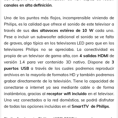
canales en alta definición
.
Uno de los puntos más flojos, incomprensible viniendo de
Philips, es la calidad que ofrece el sonido de este televisor a
través de sus
dos altavoces estéreo de 10 W
cada uno.
Pese a incluir un subwoofer adicional el sonido se ve falto
de graves, algo típico en los televisores LED pero que en los
televisores Philips no se apreciaba. La conectividad es
propia de un televisor de gama alta, con
4 salidas HDMI
de
versión 1.4 para ver contenido 3D nativo. Dispone de
3
puertos USB
a través de los cuales podremos reproducir
archivos en la mayoría de formatos HD y también podremos
grabar directamente de la televisión. Tiene la capacidad de
conectarse a internet ya sea mediante cable o de forma
inalámbrica, gracias al
receptor wifi incluido
en el televisor.
Una vez conectados a la red doméstica, se podrá disfrutar
de todas las opciones incluidas en el
SmartTV de Philips
.