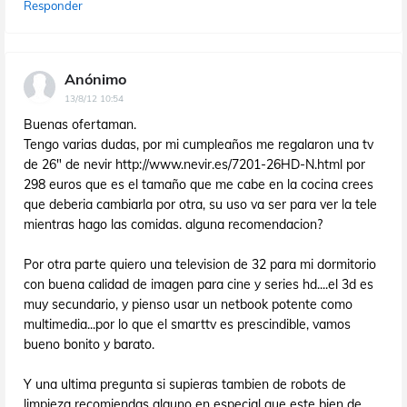
Responder
Anónimo
13/8/12 10:54
Buenas ofertaman.
Tengo varias dudas, por mi cumpleaños me regalaron una tv
de 26" de nevir http://www.nevir.es/7201-26HD-N.html por
298 euros que es el tamaño que me cabe en la cocina crees
que deberia cambiarla por otra, su uso va ser para ver la tele
mientras hago las comidas. alguna recomendacion?
Por otra parte quiero una television de 32 para mi dormitorio
con buena calidad de imagen para cine y series hd....el 3d es
muy secundario, y pienso usar un netbook potente como
multimedia...por lo que el smarttv es prescindible, vamos
bueno bonito y barato.
Y una ultima pregunta si supieras tambien de robots de
limpieza recomiendas alguno en especial que este bien de