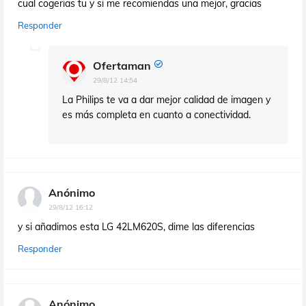
cual cogerias tu y si me recomiendas una mejor, gracias
Responder
Ofertaman
29/8/12 14:54
La Philips te va a dar mejor calidad de imagen y
es más completa en cuanto a conectividad.
Anónimo
29/8/12 16:12
y si añadimos esta LG 42LM620S, dime las diferencias
Responder
Anónimo