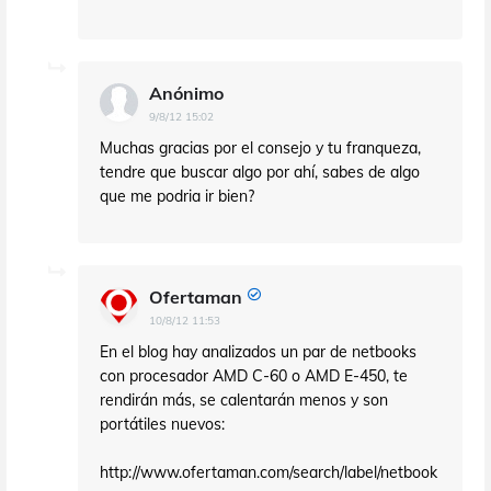
Anónimo
9/8/12 15:02
Muchas gracias por el consejo y tu franqueza,
tendre que buscar algo por ahí, sabes de algo
que me podria ir bien?
Ofertaman
10/8/12 11:53
En el blog hay analizados un par de netbooks
con procesador AMD C-60 o AMD E-450, te
rendirán más, se calentarán menos y son
portátiles nuevos:
http://www.ofertaman.com/search/label/netbook