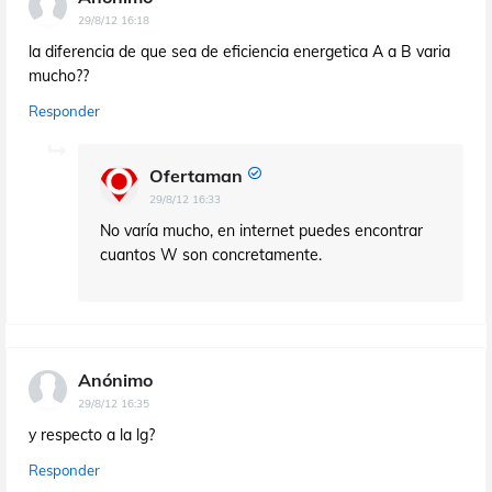
29/8/12 16:18
la diferencia de que sea de eficiencia energetica A a B varia
mucho??
Responder
Ofertaman
29/8/12 16:33
No varía mucho, en internet puedes encontrar
cuantos W son concretamente.
Anónimo
29/8/12 16:35
y respecto a la lg?
Responder