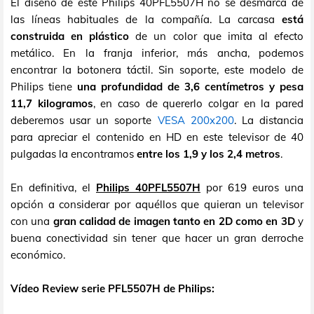
El diseño de este Philips 40PFL5507H no se desmarca de
las líneas habituales de la compañía. La carcasa
está
construida en plástico
de un color que imita al efecto
metálico. En la franja inferior, más ancha, podemos
encontrar la botonera táctil. Sin soporte, este modelo de
Philips tiene
una profundidad de 3,6 centímetros y pesa
11,7 kilogramos
, en caso de quererlo colgar en la pared
deberemos usar un soporte
VESA 200x200
. La distancia
para apreciar el contenido en HD en este televisor de 40
pulgadas la encontramos
entre los 1,9 y los 2,4 metros
.
En definitiva, el
Philips 40PFL5507H
por 619 euros una
opción a considerar por aquéllos que quieran un televisor
con una
gran calidad de imagen tanto en 2D como en 3D
y
buena conectividad sin tener que hacer un gran derroche
económico.
Vídeo Review serie PFL5507H de Philips: