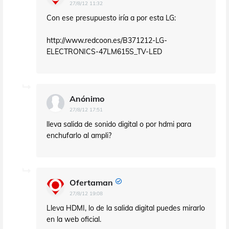
27/8/12 11:32
Con ese presupuesto iría a por esta LG:
http://www.redcoon.es/B371212-LG-
ELECTRONICS-47LM615S_TV-LED
Anónimo
27/8/12 17:51
lleva salida de sonido digital o por hdmi para
enchufarlo al ampli?
Ofertaman
27/8/12 19:08
Lleva HDMI, lo de la salida digital puedes mirarlo
en la web oficial.