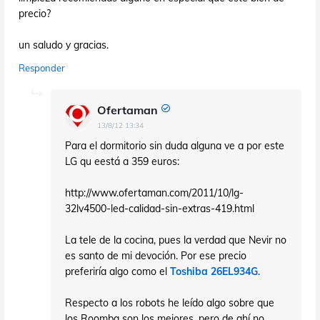
precio?
un saludo y gracias.
Responder
Ofertaman
13/8/12 13:34
Para el dormitorio sin duda alguna ve a por este
LG qu eestá a 359 euros:
http://www.ofertaman.com/2011/10/lg-
32lv4500-led-calidad-sin-extras-419.html
La tele de la cocina, pues la verdad que Nevir no
es santo de mi devoción. Por ese precio
preferiría algo como el
Toshiba 26EL934G
.
Respecto a los robots he leído algo sobre que
los Roomba son los mejores, pero de ahí no