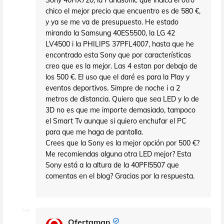
Sony 40HX720, la Panasonic que indica el otro
chico el mejor precio que encuentro es de 580 €,
y ya se me va de presupuesto. He estado
mirando la Samsung 40ES5500, la LG 42
LV4500 i la PHILIPS 37PFL4007, hasta que he
encontrado esta Sony que por características
creo que es la mejor. Las 4 estan por debajo de
los 500 €. El uso que el daré es para la Play y
eventos deportivos. Simpre de noche i a 2
metros de distancia. Quiero que sea LED y lo de
3D no es que me importe demasiado, tampoco
el Smart Tv aunque si quiero enchufar el PC
para que me haga de pantalla.
Crees que la Sony es la mejor opción por 500 €?
Me recomiendas alguna otra LED mejor? Esta
Sony está a la altura de la 40PFl5507 que
comentas en el blog? Gracias por la respuesta.
Ofertaman