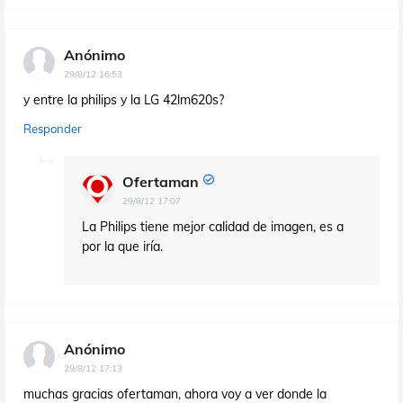
Anónimo
29/8/12 16:53
y entre la philips y la LG 42lm620s?
Responder
Ofertaman
29/8/12 17:07
La Philips tiene mejor calidad de imagen, es a
por la que iría.
Anónimo
29/8/12 17:13
muchas gracias ofertaman, ahora voy a ver donde la