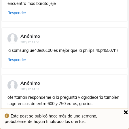
encuentro mas barata jeje
Responder
Anónimo
30/8/12 11:56
la samsung ue40es6100 es mejor que la philips 40pfl5507h?
Responder
Anónimo
30/8/12 14:07
ofertaman respondeme a la pregunta y agradeceria tambien
sugerencias de entre 600 y 750 euros, gracias
Responder
Este post se publicó hace más de una semana,
probablemente hayan finalizado las ofertas.