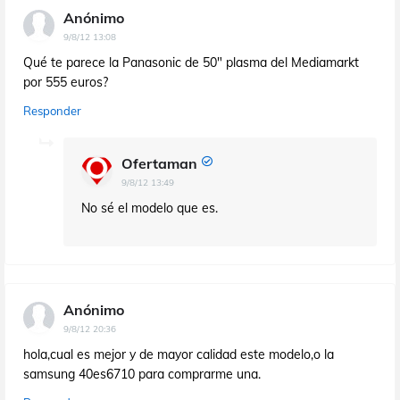
Anónimo
9/8/12 13:08
Qué te parece la Panasonic de 50" plasma del Mediamarkt
por 555 euros?
Responder
Ofertaman
9/8/12 13:49
No sé el modelo que es.
Anónimo
9/8/12 20:36
hola,cual es mejor y de mayor calidad este modelo,o la
samsung 40es6710 para comprarme una.