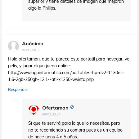
superior y tiene detalles de imagen que mejoran
algo la Philips.
Anónimo
9/8/12 00:56
Hola ofertaman, que te parece este portatil para navegar, ver
pelis, y jugar algun juego online:
http://www.appinformatica.com/portatiles-hp-dv2-1130es-
1.6-2gb-250gb-12.1--ati-x1250-wvista.php
Responder
Ofertaman
9/8/12 12:13
Sí que te servirá para lo que lo necesitas, pero
no te recomiendo su compra pues es un equipo
de hace unos 4 o 5 años.