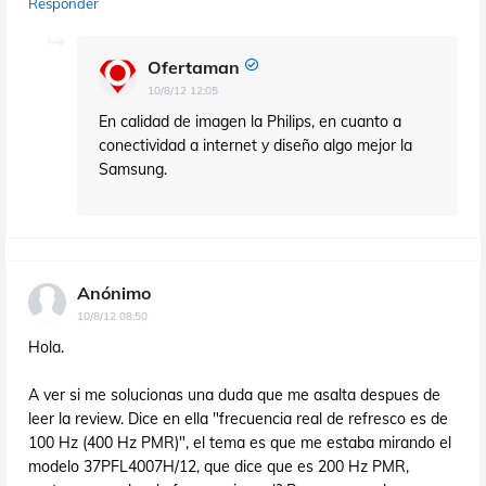
Responder
Ofertaman
10/8/12 12:05
En calidad de imagen la Philips, en cuanto a
conectividad a internet y diseño algo mejor la
Samsung.
Anónimo
10/8/12 08:50
Hola.
A ver si me solucionas una duda que me asalta despues de
leer la review. Dice en ella "frecuencia real de refresco es de
100 Hz (400 Hz PMR)", el tema es que me estaba mirando el
modelo 37PFL4007H/12, que dice que es 200 Hz PMR,