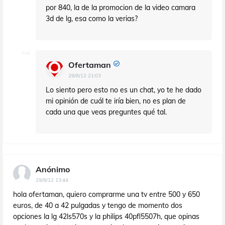
por 840, la de la promocion de la video camara
3d de lg, esa como la verias?
Ofertaman
29/8/12 21:03
Lo siento pero esto no es un chat, yo te he dado
mi opinión de cuál te iría bien, no es plan de
cada una que veas preguntes qué tal.
Anónimo
29/8/12 13:44
hola ofertaman, quiero comprarme una tv entre 500 y 650
euros, de 40 a 42 pulgadas y tengo de momento dos
opciones la lg 42ls570s y la philips 40pfl5507h, que opinas