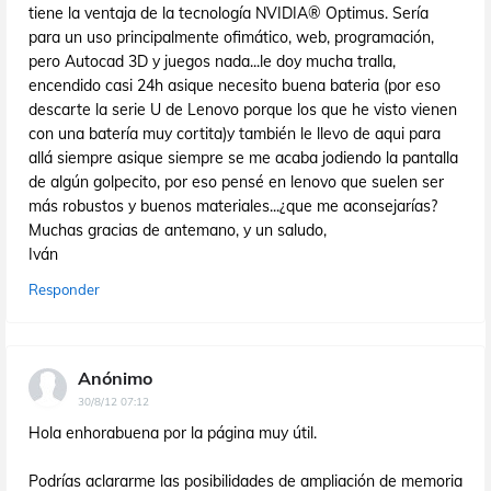
tiene la ventaja de la tecnología NVIDIA® Optimus. Sería
para un uso principalmente ofimático, web, programación,
pero Autocad 3D y juegos nada...le doy mucha tralla,
encendido casi 24h asique necesito buena bateria (por eso
descarte la serie U de Lenovo porque los que he visto vienen
con una batería muy cortita)y también le llevo de aqui para
allá siempre asique siempre se me acaba jodiendo la pantalla
de algún golpecito, por eso pensé en lenovo que suelen ser
más robustos y buenos materiales...¿que me aconsejarías?
Muchas gracias de antemano, y un saludo,
Iván
Responder
Anónimo
30/8/12 07:12
Hola enhorabuena por la página muy útil.
Podrías aclararme las posibilidades de ampliación de memoria