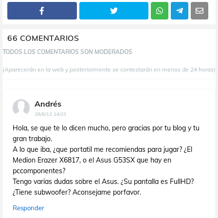
66 COMENTARIOS
TODOS LOS COMENTARIOS SON MODERADOS
(Aparecerán en la web y posteriormente se contestarán en menos de 24 horas)
Andrés
28/8/12 14:03
Hola, se que te lo dicen mucho, pero gracias por tu blog y tu
gran trabajo.
A lo que iba, ¿que portatil me recomiendas para jugar? ¿El
Medion Erazer X6817, o el Asus G53SX que hay en
pccomponentes?
Tengo varias dudas sobre el Asus. ¿Su pantalla es FullHD?
¿Tiene subwoofer? Aconsejame porfavor.
Responder