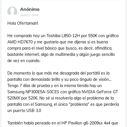
Anónimo
28/8/12 19:56
Hola Ofertaman!
He comprado hoy un Toshiba L850-12H por 550€ con gráfica
AMD HD7670 y me gustaría que me dijeras si es buena
compra para el nivel básico que busco, es decir, ofimática,
bastante internet, algo de multimedia y algún juego sencillo
de vez en cuando.
De momento lo que más me desagrada del portátil es la
pantalla con demasiado brillo y su poco ángulo de visión...
Tengo 7 días de prueba y en la misma tienda hay un
Samsung NP300E5A-S0CES con gráfica NVIDIA GeForce GT
520MX por 520€. No sé si resolvería algo el problema de la
pantalla con el Samsung, el único "problema" es que perdería
un puerto USB 3.0
También había pensado en el HP Pavilion g6-2009ss 4x4 que