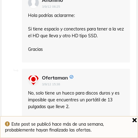
Anónimo
3/9/12 06:25
Hola podrías aclararme:
Si tiene espacio y conectores para tener a la vez
el HD que lleva y otro HD tipo SSD.
Gracias
Ofertaman
3/9/12 15:38
No, solo tiene un hueco para discos duros y es
imposible que encuentres un portátil de 13
pulgadas que lleve 2.
Este post se publicó hace más de una semana,
probablemente hayan finalizado las ofertas.
Anónimo