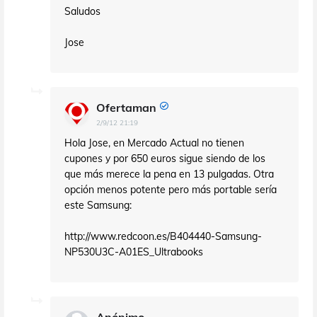
Saludos
Jose
Ofertaman
2/9/12 21:19
Hola Jose, en Mercado Actual no tienen
cupones y por 650 euros sigue siendo de los
que más merece la pena en 13 pulgadas. Otra
opción menos potente pero más portable sería
este Samsung:
http://www.redcoon.es/B404440-Samsung-
NP530U3C-A01ES_Ultrabooks