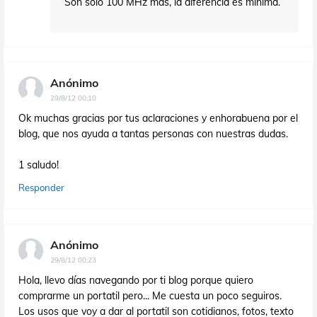
Son solo 100 MHz más, la diferencia es mínima.
Anónimo
29/8/12 00:10
Ok muchas gracias por tus aclaraciones y enhorabuena por el
blog, que nos ayuda a tantas personas con nuestras dudas.
1 saludo!
Responder
Anónimo
29/8/12 00:23
Hola, llevo días navegando por ti blog porque quiero
comprarme un portatil pero... Me cuesta un poco seguiros.
Los usos que voy a dar al portatil son cotidianos, fotos, texto