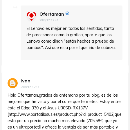
Ofertaman
29/8/12 12:44
El Lenovo es mejor en todos los sentidos, tanto
de procesador como la gráfica, aparte que los
Lenovo como dirían "están hechos a prueba de
bombas". Así que es a por el que iría de cabeza.
Ivan
29/8/12 12:11
Hola Ofertaman,gracias de antemano por tu blog, es de los
mejores que he visto y por el curre que te metes. Estoy entre
éste el Edge 330 y el Asus U30SD-RX137V
(http://www.portatilasus.es/product.php?id_product=5402)que
esta por un precio no mucho mas elevado (705,58€) que ya
es un ultraportatil y ofrece la ventaja de ser más portable y