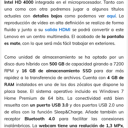
Intel HD 4000
integrada en el microprocesador. Tanto con
una como con otra podremos jugar a algunos títulos
actuales con
detalles bajos
como podemos ver
aquí
. La
reproducción de vídeo en alta definición se realiza de forma
fluida y junto a su
salida HDMI
se podrá convertir a este
Lenovo en un centro multimedia. El acabado de
la pantalla
es mate
, con lo que será más fácil trabajar en exteriores.
Como unidad de almacenamiento se ha optado por un
disco duro híbrido con
500 GB
de capacidad girando a 7200
RPM y
16 GB de almacenamiento SSD
para dar más
rapidez a la transferencia de archivos. Cuenta con
4 GB de
RAM
instalados en uno de los dos zócalos que dispone la
placa base. El sistema operativo incluido es Windows 7
Home Premium de 64 bits. La conectividad está bien
resuelta con
un puerto USB 3.0
y dos puertos USB 2.0 uno
de ellos con la función Sleep&Charge. Añade también un
receptor
Bluetooth 4.0
para facilitar las conexiones
inalámbricas. La
webcam tiene una realución de 1,3 MPx
,