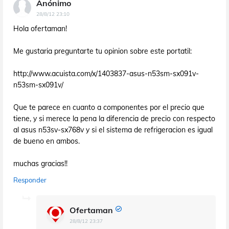
Anónimo
28/8/12 23:10
Hola ofertaman!
Me gustaria preguntarte tu opinion sobre este portatil:
http://www.acuista.com/x/1403837-asus-n53sm-sx091v-
n53sm-sx091v/
Que te parece en cuanto a componentes por el precio que
tiene, y si merece la pena la diferencia de precio con respecto
al asus n53sv-sx768v y si el sistema de refrigeracion es igual
de bueno en ambos.
muchas gracias!!
Responder
Ofertaman
28/8/12 23:37