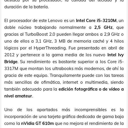
duración de la batería.
El procesador de este Lenovo es un
Intel Core i5-3210M
, un
doble núcleo trabajando normalmente a
2,5 GHz
, que
gracias al TurboBoost 2.0 pueden llegar ambos a 2,9 GHz o
uno de ellos a 3,1 GHz, 3 MB de memoria caché y 4 hilos
lógicos por el HyperThreading. Fue presentado en abril de
2012 y pertenece a la gama media de los nuevo
Intel Ivy
Bridge
. Su rendimiento es bastante superior a los Core i5-
3317M que montan los ultrabooks más modernos, de ahí la
gracia de este equipo. Tranquilamente puede con las tareas
más sencillas de ofimática, internet o multimedia, siendo
también adecuado para la
edición fotográfica o de vídeo a
nivel amateur
.
Uno de los apartados más incomprensibles es la
incorporación de una tarjeta gráfica dedicada de gama baja
como la
nVidia GT 610m
que no mejora el rendimiento de la