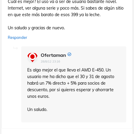
Cuál es mejor? El uso va a ser de usuario bastante novel.
Internet, ver alguna serie y poco más. Si sabes de algún sitio
en que este más barato de esos 399 ya la leche.
Un saludo y gracias de nuevo.
Responder
Ofertaman
28/8/12 23:16
Es algo mejor el que lleva el AMD E-450. Un
usuario me ha dicho que el 30 y 31 de agosto
habrá un 7% directo + 5% para socios de
descuento, por si quieres esperar y ahorrarte
unos euros.
Un saludo.