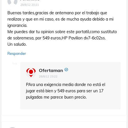
28/8/12 20:21
Buenas tardes,gracias de antemano por el trabajo que
realizas y que en mi caso, es de mucha ayuda debido a mi
ignorancia.
Me puedes dar tu opinion sobre este portatil,como sustituto
de sobremesa, por 549 euros,HP Pavilion dv7-6c02ss.
Un saludo.
Responder
Ofertaman
28/8/12 23:22
PAra una exigencia media donde no está el
jugar está bien y 549 euros para ser un 17
pulgadas me parece buen precio.