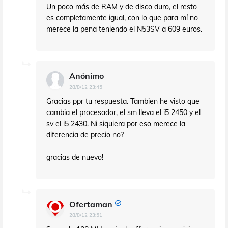
Un poco más de RAM y de disco duro, el resto
es completamente igual, con lo que para mí no
merece la pena teniendo el N53SV a 609 euros.
Anónimo
28/8/12 23:45
Gracias ppr tu respuesta. Tambien he visto que
cambia el procesador, el sm lleva el i5 2450 y el
sv el i5 2430. Ni siquiera por eso merece la
diferencia de precio no?
gracias de nuevo!
Ofertaman
28/8/12 23:51