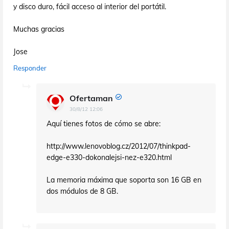
y disco duro, fácil acceso al interior del portátil.
Muchas gracias
Jose
Responder
Ofertaman
30/8/12 12:06
Aquí tienes fotos de cómo se abre:
http://www.lenovoblog.cz/2012/07/thinkpad-
edge-e330-dokonalejsi-nez-e320.html
La memoria máxima que soporta son 16 GB en
dos módulos de 8 GB.