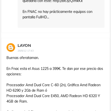
quedaría con este: http://bit.ly/QImkKx
En FNAC no hay prácticamente equipos con
pantalla FullHD...
LAYON
28/8/12 17:43
Buenas oferataman.
En Fnac esta el Asus 1225 a 399€. Te dan por ese precio dos
opciones:
Procesador Amd Dual Core C-60 (2n), Gráfica Amd Radeon
HD 6290 y 2Gb de Ram ó
Procesador Amd Dual Core E450, AMD Radeon HD 6320 Y
4GB de Ram.