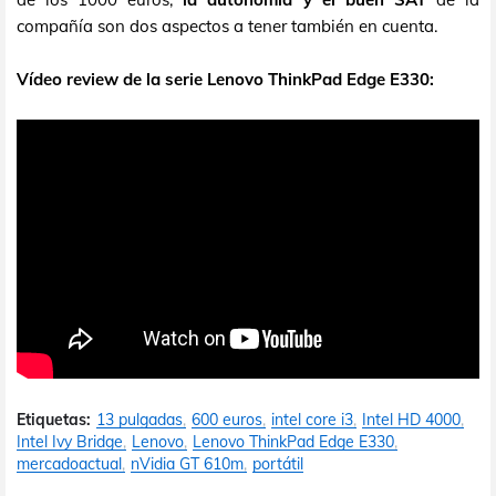
compañía son dos aspectos a tener también en cuenta.
Vídeo review de la serie Lenovo ThinkPad Edge E330:
Etiquetas:
13 pulgadas
600 euros
intel core i3
Intel HD 4000
Intel Ivy Bridge
Lenovo
Lenovo ThinkPad Edge E330
mercadoactual
nVidia GT 610m
portátil