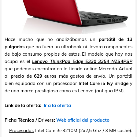
Hace mucho que no analizábamos un
portátil de 13
pulgadas
que no fuera un ultrabook ni llevara componentes
de bajo consumo propios de estos. El modelo que hoy nos
ocupa es el
Lenovo ThinkPad Edge E330 3354 NZS4PSP
que podemos encontrar en la tienda online Mercado Actual
al
precio de 629 euros
más gastos de envío. Un portátil
bien equipado con un procesador
Intel Core i5 Ivy Bridge
y
de una marca prestigiosa como es Lenovo (antigua IBM).
Link de la oferta:
Ir a la oferta
Ficha Técnica / Drivers:
Web oficial del producto
Procesador:
Intel Core i5-3210M (2x2,5 Ghz / 3 MB caché).