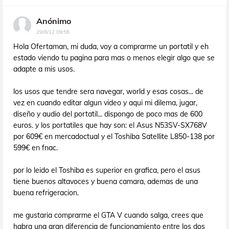
Anónimo
29/8/12 09:56
Hola Ofertaman, mi duda, voy a comprarme un portatil y eh
estado viendo tu pagina para mas o menos elegir algo que se
adapte a mis usos.
los usos que tendre sera navegar, world y esas cosas... de
vez en cuando editar algun video y aqui mi dilema, jugar,
diseño y audio del portatil... dispongo de poco mas de 600
euros. y los portatiles que hay son: el Asus N53SV-SX768V
por 609€ en mercadoctual y el Toshiba Satellite L850-138 por
599€ en fnac.
por lo leido el Toshiba es superior en grafica, pero el asus
tiene buenos altavoces y buena camara, ademas de una
buena refrigeracion.
me gustaria comprarme el GTA V cuando salga, crees que
habra una gran diferencia de funcionamiento entre los dos