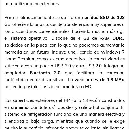
para utilizarlo en exteriores.
Para el almacenamiento se utiliza una
unidad SSD de 128
GB
, ofreciendo unas tasas de transferencia muy superiores a
los discos duros convencionales, haciendo mucho más ágil
el sistema operativo. Dispone de
4 GB de RAM DDR3
soldados en la placa
, con lo que no podremos aumentar la
memoria en un futuro. Incluye una licencia de Windows 7
Home Premium como sistema operativo. La conectividad es
suficiente con un puerto USB 3.0 y otro USB 2.0. Integra un
adaptador
Bluetooth 3.0
que facilitará la conexión
inalámbrica entre dispositivos. La
webcam es de 1,3 MPx
,
haciendo posibles las videollamadas en HD.
Las superficies exteriores del HP Folio 13 están construidas
en
aluminio
, dándole así robustez y calidad al conjunto. El
sistema de refrigeración funciona de una manera efectiva y
silenciosa a baja carga, mientras que cuando se le exige
mucho la superficie inferior de apoyo se calienta, sin llegar a