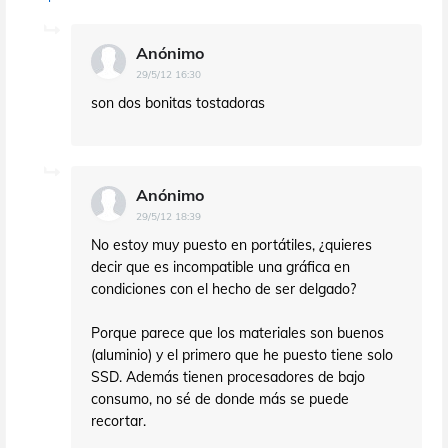
Anónimo
29/5/12 16:30
son dos bonitas tostadoras
Anónimo
29/5/12 18:39
No estoy muy puesto en portátiles, ¿quieres
decir que es incompatible una gráfica en
condiciones con el hecho de ser delgado?
Porque parece que los materiales son buenos
(aluminio) y el primero que he puesto tiene solo
SSD. Además tienen procesadores de bajo
consumo, no sé de donde más se puede
recortar.