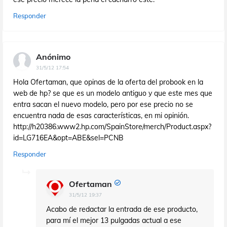
Responder
Anónimo
31/5/12 17:54
Hola Ofertaman, que opinas de la oferta del probook en la
web de hp? se que es un modelo antiguo y que este mes que
entra sacan el nuevo modelo, pero por ese precio no se
encuentra nada de esas características, en mi opinión.
http://h20386.www2.hp.com/SpainStore/merch/Product.aspx?
id=LG716EA&opt=ABE&sel=PCNB
Responder
Ofertaman
31/5/12 19:37
Acabo de redactar la entrada de ese producto,
para mí el mejor 13 pulgadas actual a ese