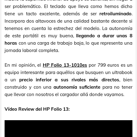
ser problemático. El teclado que lleva como hemos dicho
tiene un tacto excelente, además de ser
retroiluminado
.
Incorpora dos altavoces de una calidad bastante decente si
tenemos en cuenta la estrechez del modelo. La autonomía
de este portátil es muy buena,
llegando a durar unas 8
horas
con una carga de trabajo baja, lo que representa una
jornada laboral completa.
En mi opinión, el
HP Folio 13-1010es
por 799 euros es un
equipo interesante para aquéllos que busquen un ultrabook
a un
precio inferior a sus rivales más directos
, bien
construido y con una
autonomía suficiente
para no tener
que llevar con nosotros el cargador allá donde vayamos.
Vídeo Review del
HP Folio 13: