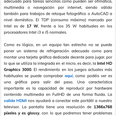
adecuado para tareas sencillas como pueden ser ofimática,
multimedia o navegación por internet, siendo válido
también para trabajos de retoque fotográfico o AutoCAD a
nivel doméstico. El TDP (consumo máximo) marcado por
Intel es de
17 W
, frente a los 35 W habituales en los
procesadores Intel i3 e i5 normales.
Como es lógico, en un equipo tan estrecho no se puede
poner un sistema de refrigeración adecuado como para
montar una tarjeta gráfica dedicada decente para jugar, por
lo que se utiliza la integrada en el micro, es decir, la
Intel HD
Graphics 3000
. El rendimiento en los juegos actuales más
habituales se puede comprobar
aquí
, como podéis ver es
una gráfica para salir del paso. Una característica
importante es la capacidad de reproducir por hardware
contenido multimedia en FullHD de una forma fluida. La
salida HDMI
nos ayudará a conectar este portátil a nuestro
televisor. La pantalla tiene una resolución de
1366x768
píxeles y es glossy
, con lo que podremos tener problemas