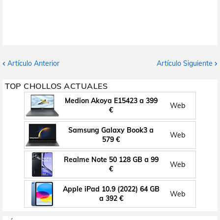
Artículo Anterior
Artículo Siguiente
TOP CHOLLOS ACTUALES
Medion Akoya E15423 a 399
Web
€
Samsung Galaxy Book3 a
Web
579 €
Realme Note 50 128 GB a 99
Web
€
Apple iPad 10.9 (2022) 64 GB
Web
a 392 €