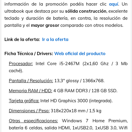
información de la promoción podéis hacer clic
aquí
. Un
ultrabook que destaca por su
sólida construcción
, excelente
teclado y duración de batería, en contra, la resolución de
pantalla y el
mayor grosor
comparado con otros modelos.
Link de la oferta:
Ir a la oferta
Ficha Técnica / Drivers:
Web oficial del producto
Procesador:
Intel Core i5-2467M (2x1,60 Ghz / 3 Mb
caché).
Pantalla / Resolución:
13,3" glossy / 1366x768.
Memoria RAM / HDD:
4 GB RAM DDR3 / 128 GB SSD.
Tarjeta gráfica:
Intel HD Graphics 3000 (integrada).
Dimensiones / Peso:
318x220x18 mm / 1,5 kg
Otras especificaciones:
Windows 7 Home Premium,
batería 6 celdas, salida HDMI, 1xUSB2.0, 1xUSB 3.0, Wifi