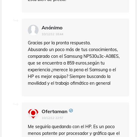
Anónimo
10/12/12 18:44
Gracias por la pronta respuesta.
Abusando un poco más de tus conocimientos,
comparado con el Samsung NP530u3c-A08ES,
que se encuentra a 859 euros,según tu
experiencia ¿merece la pena el Samsung o el
HP es mejor equipo? Siempre buscando la
movilidad y el trabajo ofimático en general
Ofertaman
10/12/12 22:57
Me seguiría quedando con el HP. Es un poco
menos potente por procesador y gráfica que el