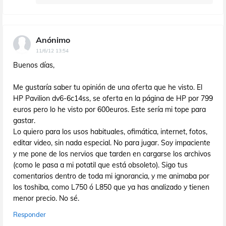
Anónimo
11/6/12 13:54
Buenos días,
Me gustaría saber tu opinión de una oferta que he visto. El
HP Pavilion dv6-6c14ss, se oferta en la página de HP por 799
euros pero lo he visto por 600euros. Este sería mi tope para
gastar.
Lo quiero para los usos habituales, ofimática, internet, fotos,
editar video, sin nada especial. No para jugar. Soy impaciente
y me pone de los nervios que tarden en cargarse los archivos
(como le pasa a mi potatil que está obsoleto). Sigo tus
comentarios dentro de toda mi ignorancia, y me animaba por
los toshiba, como L750 ó L850 que ya has analizado y tienen
menor precio. No sé.
Responder