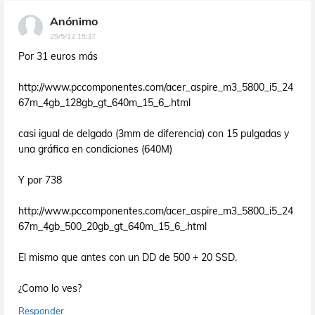
Anónimo
29/5/12 15:37
Por 31 euros más
http://www.pccomponentes.com/acer_aspire_m3_5800_i5_24
67m_4gb_128gb_gt_640m_15_6_.html
casi igual de delgado (3mm de diferencia) con 15 pulgadas y
una gráfica en condiciones (640M)
Y por 738
http://www.pccomponentes.com/acer_aspire_m3_5800_i5_24
67m_4gb_500_20gb_gt_640m_15_6_.html
El mismo que antes con un DD de 500 + 20 SSD.
¿Como lo ves?
Responder