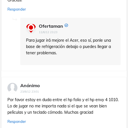
Gracias!
Responder
Ofertaman
11/6/12 23:23
Para jugar irá mejore el Acer, eso sí, ponle una
base de refrigeración debajo o puedes llegar a
tener problemas.
Anónimo
23/8/12 23:01
Por favor estoy en duda entre el hp folio y el hp envy 4 1010.
Lo de jugar no me importa nada si el que se vean bien
pelìculas y un teclado cómodo. Muchas graciad
Responder