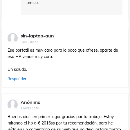
precio.
sin-laptop-aun
8/6/12 00:23
Ese portatil es muy caro para lo poco que ofrese, aparte de
eso HP vende muy caro.
Un saludo.
Responder
Anónimo
11/6/12 10:54
Buenos días, en primer lugar gracias por tu trabajo. Estoy
mirando el hp g-6 2016ss por tu recomendación, pero he
leído en un comentario de su web que no deja instalar firefox