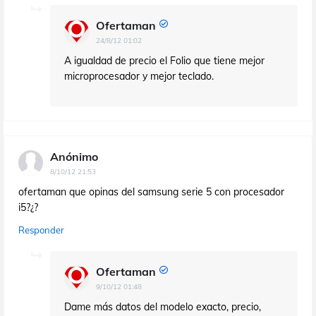
Ofertaman
24/8/12 01:02
A igualdad de precio el Folio que tiene mejor
microprocesador y mejor teclado.
Anónimo
8/10/12 21:53
ofertaman que opinas del samsung serie 5 con procesador
i5?¿?
Responder
Ofertaman
9/10/12 01:48
Dame más datos del modelo exacto, precio,