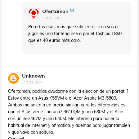
Ofertaman
11/6/12 23:23
Para tus usos más que suficiente, si no vas a
jugar es una tontería irse a por el Toshiba L850
que es 40 euros más caro.
Unknown
11/6/12 18:47
Ofertaman, podrias ayudarme con la eleccion de un portatil?
Estoy entre un Asus K55VM o el Acer Aspire M3-5800.
Ambos me salen a un precio similar, pero las diferencias es
que el Asus viene con un i7 3610QM y una 630M y el Acer
con un i5-2467M y una 640M. Me interesa para hacer lo
habitual de internet y ofimatica, y ademas para jugar tambien
y que vaya con soltura.