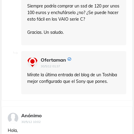
Siempre podría comprar un ssd de 120 por unos
100 euros y enchufárselo ¿no? ¿Se puede hacer
esto fácil en los VAIO serie C?
Gracias. Un saludo.
Ofertaman
30/5/12 01:37
Mírate la última entrada del blog de un Toshiba
mejor configurado que el Sony que pones.
Anónimo
30/5/12 10:02
Hola,