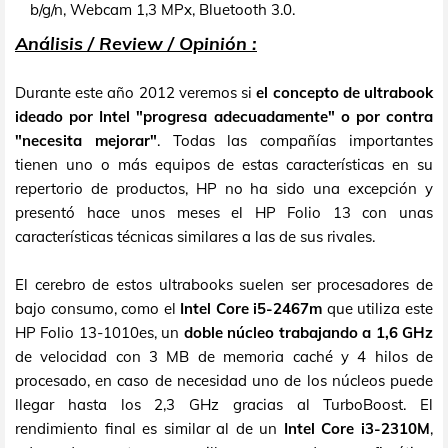
b/g/n, Webcam 1,3 MPx, Bluetooth 3.0.
Análisis / Review / Opinión :
Durante este año 2012 veremos si
el concepto de ultrabook
ideado por Intel "progresa adecuadamente" o por contra
"necesita mejorar"
. Todas las compañías importantes
tienen uno o más equipos de estas características en su
repertorio de productos, HP no ha sido una excepción y
presentó hace unos meses el HP Folio 13 con unas
características técnicas similares a las de sus rivales.
El cerebro de estos ultrabooks suelen ser procesadores de
bajo consumo, como el
Intel Core i5-2467m
que utiliza este
HP Folio 13-1010es, un
doble núcleo trabajando a 1,6 GHz
de velocidad con 3 MB de memoria caché y 4 hilos de
procesado, en caso de necesidad uno de los núcleos puede
llegar hasta los 2,3 GHz gracias al TurboBoost. El
rendimiento final es similar al de un
Intel Core i3-2310M
,