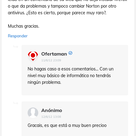
o que da problemas y tampoco cambiar Norton por otro
antivirus. ¿Esto es cierto, porque parece muy raro?.
Muchas gracias.
Responder
Ofertaman
11/6/12 23:09
No hagas caso a esos comentarios... Con un
nivel muy básico de informática no tendrás
ningún problema.
Anónimo
12/6/12 13:08
Gracais, es que está a muy buen precioo