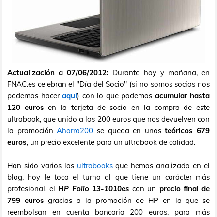
Actualización a 07/06/2012:
Durante hoy y mañana, en
FNAC.es celebran el "Día del Socio" (si no somos socios nos
podemos hacer
aquí
) con lo que podemos
acumular hasta
120 euros
en la tarjeta de socio en la compra de este
ultrabook, que unido a los 200 euros que nos devuelven con
la promoción
Ahorra200
se queda en unos
teóricos 679
euros
, un precio excelente para un ultrabook de calidad.
Han sido varios los
ultrabooks
que hemos analizado en el
blog, hoy le toca el turno al que tiene un carácter más
profesional, el
HP Folio 13-1010es
con un
precio final de
799 euros
gracias a la promoción de HP en la que se
reembolsan en cuenta bancaria 200 euros, para más