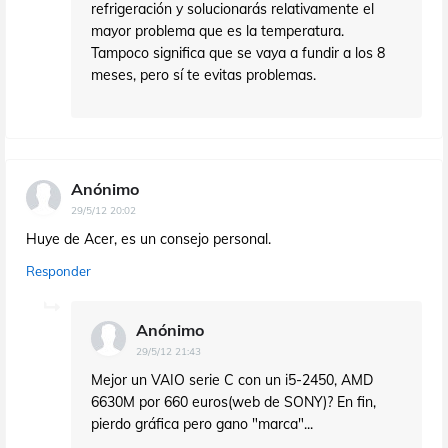
refrigeración y solucionarás relativamente el
mayor problema que es la temperatura.
Tampoco significa que se vaya a fundir a los 8
meses, pero sí te evitas problemas.
Anónimo
29/5/12 20:02
Huye de Acer, es un consejo personal.
Responder
Anónimo
29/5/12 21:43
Mejor un VAIO serie C con un i5-2450, AMD
6630M por 660 euros(web de SONY)? En fin,
pierdo gráfica pero gano "marca"...