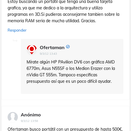
Estoy buscando un portatil que tenga una buena tarjeta
grafica, ya que me dedico a la arquitectura y utilizo
programas en 3D.Si pudieras aconsejarme tambien sobre la
memoria RAM seria de mucha utilidad. Gracias.
Responder
Ofertaman
9/3/12 13:43
Mírate algún HP PAvilion DV6 con gráfica AMD
6770m, Asus N55SF o los Medion Erazer con la
nVidia GT 555m. Tampoco especificas
presupuesto así que es un poco difícil ayudar.
Anónimo
9/3/12 13:58
Ofertaman busco portátil con un presupuesto de hasta 500€,