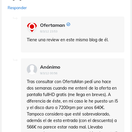
Responder
Ofertaman
8/3/12 23:53
Tiene una review en este mismo blog de él.
Anónimo
9/3/12 00:56
Tras consultar con OfertaMan pedí uno hace
dos semanas cuando me enteré de la oferta en
pantalla fullHD gratis (me llega en breves). A
diferencia de éste, en mi caso le he puesto un i5
y el disco duro a 7200rpm por unos 640€.
Tampoco considero que esté sobrevalorado,
además el de esta entrada (con el descuento) a
566€ no parece estar nada mal. Llevaba