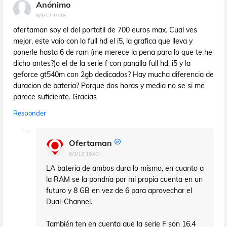
Anónimo
8/3/12 19:18
ofertaman soy el del portatil de 700 euros max. Cual ves
mejor, este vaio con la full hd el i5, la grafica que lleva y
ponerle hasta 6 de ram (me merece la pena para lo que te he
dicho antes?)o el de la serie f con panalla full hd, i5 y la
geforce gt540m con 2gb dedicados? Hay mucha diferencia de
duracion de bateria? Porque dos horas y media no se si me
parece suficiente. Gracias
Responder
Ofertaman
8/3/12 19:43
LA batería de ambos dura lo mismo, en cuanto a
la RAM se la pondría por mi propia cuenta en un
futuro y 8 GB en vez de 6 para aprovechar el
Dual-Channel.
También ten en cuenta que la serie F son 16,4