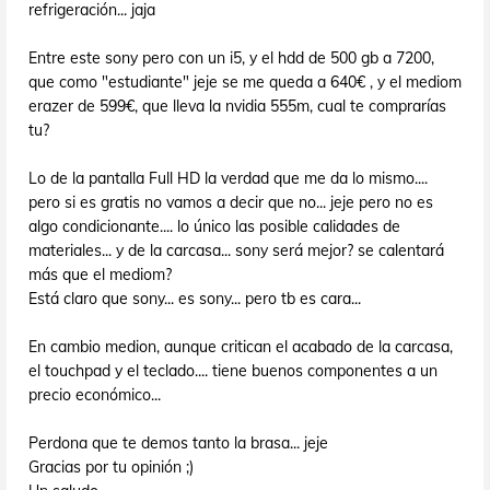
refrigeración... jaja
Entre este sony pero con un i5, y el hdd de 500 gb a 7200,
que como "estudiante" jeje se me queda a 640€ , y el mediom
erazer de 599€, que lleva la nvidia 555m, cual te comprarías
tu?
Lo de la pantalla Full HD la verdad que me da lo mismo....
pero si es gratis no vamos a decir que no... jeje pero no es
algo condicionante.... lo único las posible calidades de
materiales... y de la carcasa... sony será mejor? se calentará
más que el mediom?
Está claro que sony... es sony... pero tb es cara...
En cambio medion, aunque critican el acabado de la carcasa,
el touchpad y el teclado.... tiene buenos componentes a un
precio económico...
Perdona que te demos tanto la brasa... jeje
Gracias por tu opinión ;)