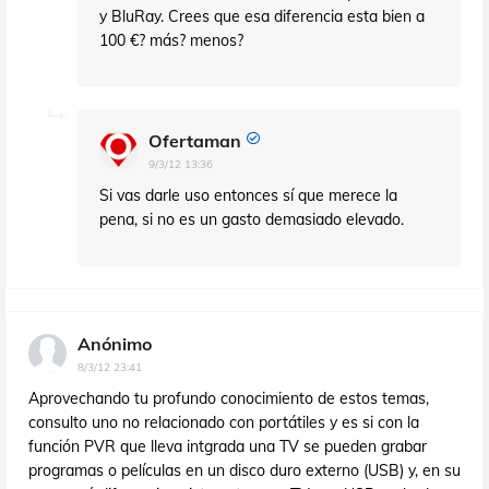
y BluRay. Crees que esa diferencia esta bien a
100 €? más? menos?
Ofertaman
9/3/12 13:36
Si vas darle uso entonces sí que merece la
pena, si no es un gasto demasiado elevado.
Anónimo
8/3/12 23:41
Aprovechando tu profundo conocimiento de estos temas,
consulto uno no relacionado con portátiles y es si con la
función PVR que lleva intgrada una TV se pueden grabar
programas o películas en un disco duro externo (USB) y, en su