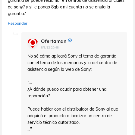
garantia se puede reclamar en cenros de asistencia oficiales
de sony? y si le pongo 8gb x mi cuenta no se anula la
garantia?
Responder
Ofertaman
8/3/12 20:48
No sé cómo aplicará Sony el tema de garantía
con el tema de las memorias y lo del centro de
asistencia según la web de Sony:
"...
¿A dónde puedo acudir para obtener una
reparación?
Puede hablar con el distribuidor de Sony al que
adquirió el producto o localizar un centro de
servicio técnico autorizado.
..."