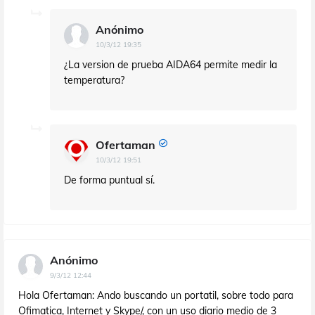
Anónimo
10/3/12 19:35
¿La version de prueba AIDA64 permite medir la
temperatura?
Ofertaman
10/3/12 19:51
De forma puntual sí.
Anónimo
9/3/12 12:44
Hola Ofertaman: Ando buscando un portatil, sobre todo para
Ofimatica, Internet y Skype/, con un uso diario medio de 3