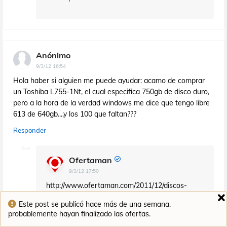
Anónimo
9/3/12 16:54
Hola haber si alguien me puede ayudar: acamo de comprar
un Toshiba L755-1Nt, el cual especifica 750gb de disco duro,
pero a la hora de la verdad windows me dice que tengo libre
613 de 640gb....y los 100 que faltan???
Responder
Ofertaman
9/3/12 17:50
http://www.ofertaman.com/2011/12/discos-
duros-leyendas-informaticas-i.html
Este post se publicó hace más de una semana,
probablemente hayan finalizado las ofertas.