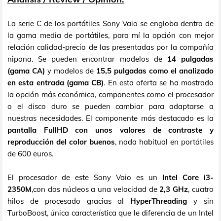
La serie C de los portátiles Sony Vaio se engloba dentro de
la gama media de portátiles, para mí la opción con mejor
relación calidad-precio de las presentadas por la compañía
nipona. Se pueden encontrar modelos de
14 pulgadas
(gama CA)
y modelos de
15,5 pulgadas como el analizado
en esta entrada (gama CB)
. En esta oferta se ha mostrado
la opción más económica, componentes como el procesador
o el disco duro se pueden cambiar para adaptarse a
nuestras necesidades. El componente más destacado es la
pantalla FullHD con unos valores de contraste y
reproducción del color buenos
, nada habitual en portátiles
de 600 euros.
El procesador de este Sony Vaio es un
Intel Core i3-
2350M
,con dos núcleos a una velocidad de
2,3 GHz
,
cuatro
hilos de procesado gracias al
HyperThreading
y sin
TurboBoost, única característica que le diferencia de un Intel