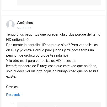
Anónimo
8/3/12 21:43
Tengo unas peguntas que parecen absurdas porque del tema
HD entiendo 0.
Realmente la pantalla HD para que sirve? Para ver peliculas
en HD y ya esta? Porque para juegos y tal necesitarás un
pepinon de gráfica para que te rinda no?
Y la otra es si para ver peliculas HD necesitas
lector/grabadora de Bluray, cosa que este veo que no tiene,
solo puedes ver las q te bajas en bluray? cosa que no se ni si
existe.
Gracias
Responder