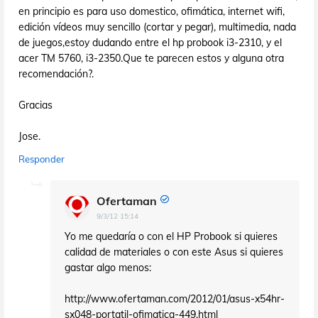
en principio es para uso domestico, ofimática, internet wifi,
edición vídeos muy sencillo (cortar y pegar), multimedia, nada
de juegos,estoy dudando entre el hp probook i3-2310, y el
acer TM 5760, i3-2350.Que te parecen estos y alguna otra
recomendación?.
Gracias
Jose.
Responder
Ofertaman
9/3/12 15:14
Yo me quedaría o con el HP Probook si quieres
calidad de materiales o con este Asus si quieres
gastar algo menos:
http://www.ofertaman.com/2012/01/asus-x54hr-
sx048-portatil-ofimatica-449.html