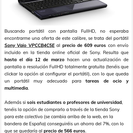
Buscando portátil con pantalla FullHD, no esperaba
encontrarme una oferta de este calibre, se trata del portátil
Sony Vaio VPCCB4C5E
al
precio de 609 euros
con envío
incluido en la tienda online oficial de Sony. Resulta que
hasta el día 12 de marzo
hacen una actualización de
pantalla a resolución FullHD totalmente gratuita (tenéis que
clickar la opción al configurar el portátil), con lo que queda
un portátil muy adecuado para
tareas de ocio y
multimedia
.
Además si
sois estudiantes o profesores de universidad
,
tenéis la opción de comprarlo a través de la tienda Sony
para este colectivo (se cambia arriba de la web, en la
bandera de España) conseguiréis un ahorro del 7%, con lo
que se quedaría al
precio de 566 euros
.