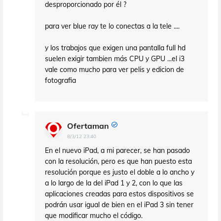
desproporcionado por él ?
para ver blue ray te lo conectas a la tele ....
y los trabajos que exigen una pantalla full hd
suelen exigir tambien más CPU y GPU ...el i3
vale como mucho para ver pelis y edicion de
fotografia
Ofertaman
8/3/12 23:40
En el nuevo iPad, a mi parecer, se han pasado
con la resolución, pero es que han puesto esta
resolución porque es justo el doble a lo ancho y
a lo largo de la del iPad 1 y 2, con lo que las
aplicaciones creadas para estos dispositivos se
podrán usar igual de bien en el iPad 3 sin tener
que modificar mucho el código.