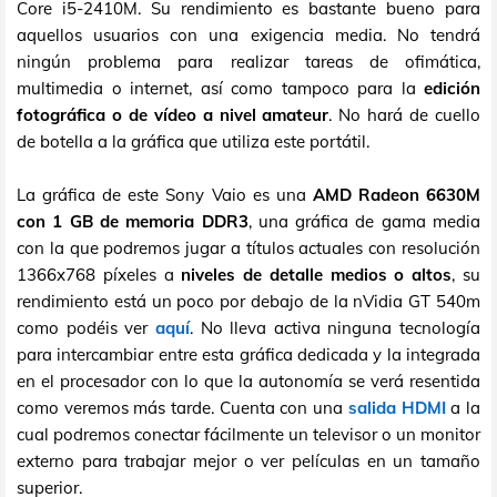
Core i5-2410M. Su rendimiento es bastante bueno para
aquellos usuarios con una exigencia media. No tendrá
ningún problema para realizar tareas de ofimática,
multimedia o internet, así como tampoco para la
edición
fotográfica o de vídeo a nivel amateur
. No hará de cuello
de botella a la gráfica que utiliza este portátil.
La gráfica de este Sony Vaio es una
AMD Radeon 6630M
con 1 GB de memoria DDR3
, una gráfica de gama media
con la que podremos jugar a títulos actuales con resolución
1366x768 píxeles a
niveles de detalle medios o altos
, su
rendimiento está un poco por debajo de la nVidia GT 540m
como podéis ver
aquí
. No lleva activa ninguna tecnología
para intercambiar entre esta gráfica dedicada y la integrada
en el procesador con lo que la autonomía se verá resentida
como veremos más tarde. Cuenta con una
salida HDMI
a la
cual podremos conectar fácilmente un televisor o un monitor
externo para trabajar mejor o ver películas en un tamaño
superior.