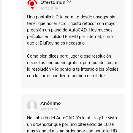
Ofertaman
8/3/12 23:49
Una pantalla HD te permite desde navegar sin
tener que hacer scroll, hasta retocar con mayor
precisión un plano de AutoCAD. Hay muchas
películas en calidad FullHD por internet, con lo
que el BluRay no es necesario.
Como bien dices para jugar a esa resolución
necesitas una buena gráfica, pero puedes bajar
la resolución y la pantalla te interpola los píxeles
con la correspondiente pérdida de nitidez.
Anónimo
9/3/12 08:59
No sabía lo del AutoCAD. Yo lo utilizo y he visto
un ordenador que por una diferencia de 100 €
más viene el mismo ordenador con pantalla HD