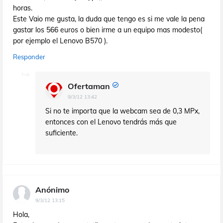
horas.
Este Vaio me gusta, la duda que tengo es si me vale la pena
gastar los 566 euros o bien irme a un equipo mas modesto(
por ejemplo el Lenovo B570 ).
Responder
Ofertaman
9/3/12 13:42
Si no te importa que la webcam sea de 0,3 MPx,
entonces con el Lenovo tendrás más que
suficiente.
Anónimo
9/3/12 13:15
Hola,