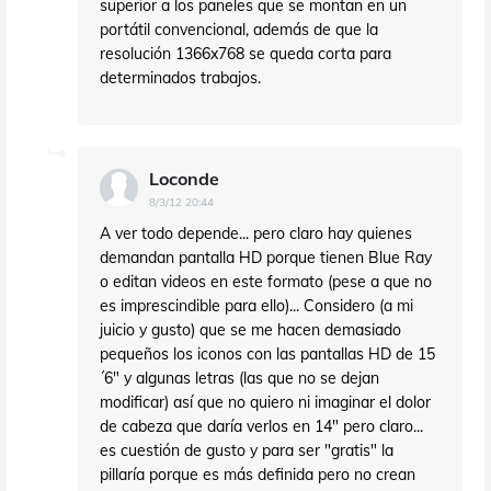
superior a los paneles que se montan en un
portátil convencional, además de que la
resolución 1366x768 se queda corta para
determinados trabajos.
Loconde
8/3/12 20:44
A ver todo depende... pero claro hay quienes
demandan pantalla HD porque tienen Blue Ray
o editan videos en este formato (pese a que no
es imprescindible para ello)... Considero (a mi
juicio y gusto) que se me hacen demasiado
pequeños los iconos con las pantallas HD de 15
´6" y algunas letras (las que no se dejan
modificar) así que no quiero ni imaginar el dolor
de cabeza que daría verlos en 14" pero claro...
es cuestión de gusto y para ser "gratis" la
pillaría porque es más definida pero no crean