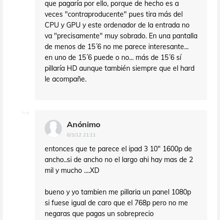
que pagaría por ello, porque de hecho es a
veces "contraproducente" pues tira más del
CPU y GPU y este ordenador de la entrada no
va "precisamente" muy sobrado. En una pantalla
de menos de 15´6 no me parece interesante...
en uno de 15´6 puede o no... más de 15´6 sí
pillaría HD aunque también siempre que el hard
le acompañe.
Anónimo
8/3/12 21:11
entonces que te parece el ipad 3 10" 1600p de
ancho..si de ancho no el largo ahi hay mas de 2
mil y mucho ....XD
bueno y yo tambien me pillaria un panel 1080p
si fuese igual de caro que el 768p pero no me
negaras que pagas un sobreprecio