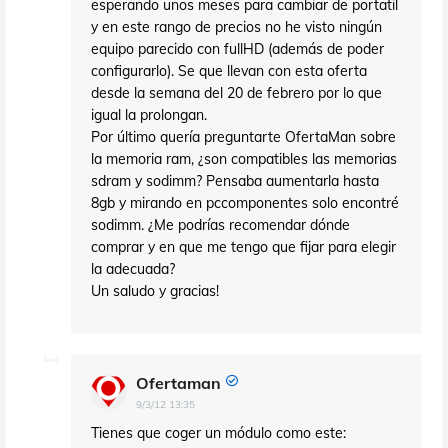
esperando unos meses para cambiar de portatil
y en este rango de precios no he visto ningún
equipo parecido con fullHD (además de poder
configurarlo). Se que llevan con esta oferta
desde la semana del 20 de febrero por lo que
igual la prolongan.
Por último quería preguntarte OfertaMan sobre
la memoria ram, ¿son compatibles las memorias
sdram y sodimm? Pensaba aumentarla hasta
8gb y mirando en pccomponentes solo encontré
sodimm. ¿Me podrías recomendar dónde
comprar y en que me tengo que fijar para elegir
la adecuada?
Un saludo y gracias!
Ofertaman
9/3/12 13:35
Tienes que coger un módulo como este: