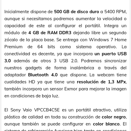
Inicialmente dispone de
500 GB de disco duro
a 5400 RPM,
aunque si necesitamos podremos aumentar la velocidad o
capacidad de este al configurar el portátil. Integra un
módulo de
4 GB de RAM DDR3
dejando libre un segundo
zócalo de la placa base. Se entrega con Windows 7 Home
Premium de 64 bits como sistema operativo. La
conectividad es decente, ya que incorpora
un puerto USB
3.0
además de otros 3 USB 2.0. Podremos sincronizar
nuestros gadgets de forma inalámbrica a través del
adaptador
Bluetooth 4.0
que dispone. La webcam tiene
cualidades HD ya que tiene una
resolución de 1,3 MPx
,
también incorpora un sensor Exmor para mejorar la imagen
en condiciones de baja luz.
El Sony Vaio VPCCB4C5E es un portátil atractivo, utiliza
plástico de calidad en toda su construcción de
color negro
,
aunque también se puede configurar en
color blanco
. El
sistema de refrigeración funciona bien tanto en condiciones