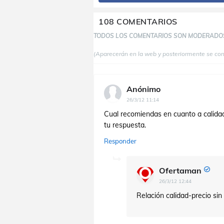
108 COMENTARIOS
TODOS LOS COMENTARIOS SON MODERADO
(Aparecerán en la web y posteriormente se co
Anónimo
26/3/12 11:14
Cual recomiendas en cuanto a calidad
tu respuesta.
Responder
Ofertaman
26/3/12 12:44
Relación calidad-precio sin