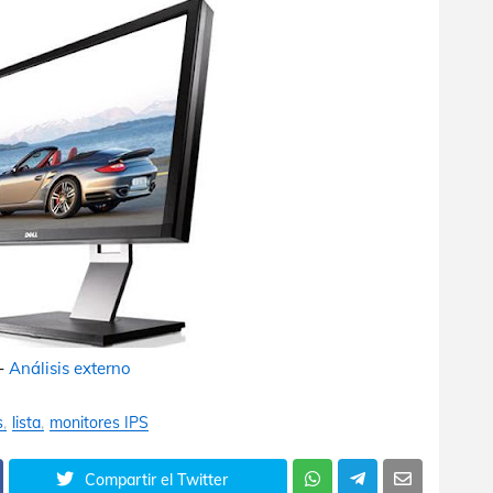
-
Análisis externo
s
lista
monitores IPS
Compartir el Twitter