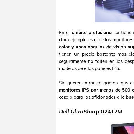
En el
ámbito profesional
se tienen
claro ejemplo es el de los monitore
color y unos ángulos de visión su
tienen un precio bastante más 
seguramente no falten en los des
modelos de ellas paneles IPS.
Sin querer entrar en gamas muy ca
monitores IPS por menos de 500 
casa o para los aficionados a la bu
Dell UltraSharp U2412M