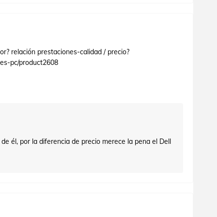
r? relación prestaciones-calidad / precio?
res-pc/product2608
de él, por la diferencia de precio merece la pena el Dell