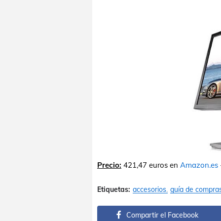
Precio:
421,47 euros en
Amazon.es
Etiquetas:
accesorios
guía de compra
Compartir el Facebook