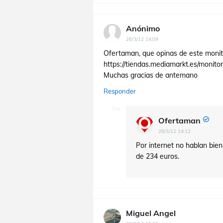
Anónimo
26/3/12 14:09
Ofertaman, que opinas de este monito
https://tiendas.mediamarkt.es/monito
Muchas gracias de antemano
Responder
Ofertaman
26/3/12 14:12
Por internet no hablan bien 
de 234 euros.
Miguel Angel