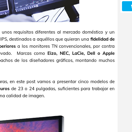
 unos requisitos diferentes al mercado doméstico y un
s IPS, destinados a aquéllos que quieran una
fidelidad de
periores
a los monitores TN convencionales, por contra
elevado. Marcas como
Eizo, NEC, LaCie, Dell o Apple
pachos de los diseñadores gráficos, montando muchos
ras, en este post vamos a presentar cinco modelos de
euros
de 23 o 24 pulgadas, suficientes para trabajar en
ena calidad de imagen.