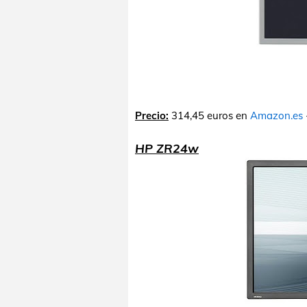
Precio:
314,45 euros en
Amazon.es
HP ZR24w