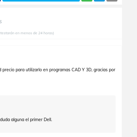
S
ntestarán en menos de 24 horas)
 precio para utilizarlo en programas CAD Y 3D, gracias por
 duda alguna el primer Dell.