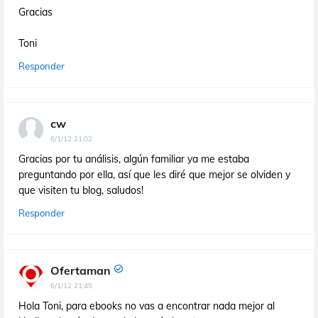
Gracias
Toni
Responder
cw
6/1/12 21:02
Gracias por tu análisis, algún familiar ya me estaba
preguntando por ella, así que les diré que mejor se olviden y
que visiten tu blog, saludos!
Responder
Ofertaman
6/1/12 21:45
Hola Toni, para ebooks no vas a encontrar nada mejor al