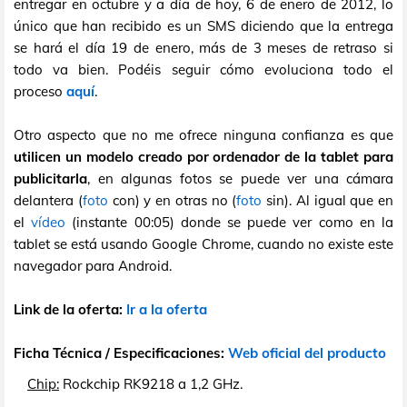
entregar en octubre y a día de hoy, 6 de enero de 2012, lo
único que han recibido es un SMS diciendo que la entrega
se hará el día 19 de enero, más de 3 meses de retraso si
todo va bien. Podéis seguir cómo evoluciona todo el
proceso
aquí
.
Otro aspecto que no me ofrece ninguna confianza es que
utilicen un modelo creado por ordenador de la tablet para
publicitarla
, en algunas fotos se puede ver una cámara
delantera (
foto
con) y en otras no (
foto
sin). Al igual que en
el
vídeo
(instante 00:05) donde se puede ver como en la
tablet se está usando Google Chrome, cuando no existe este
navegador para Android.
Link de la oferta:
Ir a la oferta
Ficha Técnica / Especificaciones:
Web oficial del producto
Chip:
Rockchip RK9218 a 1,2 GHz.