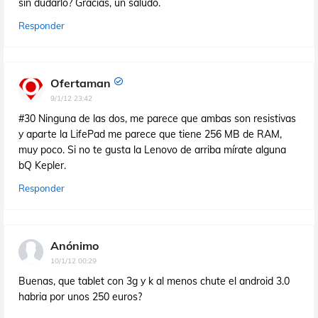
sin dudarlo? Gracias, un saludo.
Responder
Ofertaman
9/1/12 23:42
#30 Ninguna de las dos, me parece que ambas son resistivas
y aparte la LifePad me parece que tiene 256 MB de RAM,
muy poco. Si no te gusta la Lenovo de arriba mírate alguna
bQ Kepler.
Responder
Anónimo
10/1/12 00:29
Buenas, que tablet con 3g y k al menos chute el android 3.0
habria por unos 250 euros?