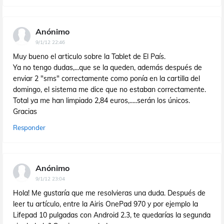
Anónimo
9/1/12 22:46
Muy bueno el articulo sobre la Tablet de El País.
Ya no tengo dudas,...que se la queden, además después de
enviar 2 "sms" correctamente como ponía en la cartilla del
domingo, el sistema me dice que no estaban correctamente.
Total ya me han limpiado 2,84 euros,.....serán los únicos.
Gracias
Responder
Anónimo
9/1/12 23:04
Hola! Me gustaría que me resolvieras una duda. Después de
leer tu artículo, entre la Airis OnePad 970 y por ejemplo la
Lifepad 10 pulgadas con Android 2.3, te quedarías la segunda