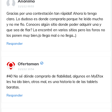
Anónimo
11/1/12 00:53
Gracias por una contestación tan rápida!! Ahora lo tengo
claro. Lo dudoso es donde comprarla porque he leido mucho
y no me fio. Conoces algún sitio donde poder adquirir una y
que sea de fiar? La encontré en varios sitios pero los foros no
los ponen muy bien,(o llega mal o no llega...)
Responder
Ofertaman
11/1/12 10:54
#40 No sé dónde comprarlo de fiabilidad, algunos en MyEfox
les ha ido bien, otros mal, es una historia lo de las tablets
baratas.
Responder