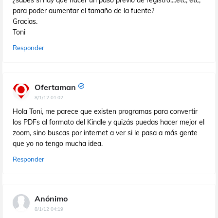
¿sabes si hay que hacer un paso previo de registro....etc, etc,
para poder aumentar el tamaño de la fuente?
Gracias.
Toni
Responder
Ofertaman
8/1/12 01:02
Hola Toni, me parece que existen programas para convertir
los PDFs al formato del Kindle y quizás puedas hacer mejor el
zoom, sino buscas por internet a ver si le pasa a más gente
que yo no tengo mucha idea.
Responder
Anónimo
8/1/12 04:19