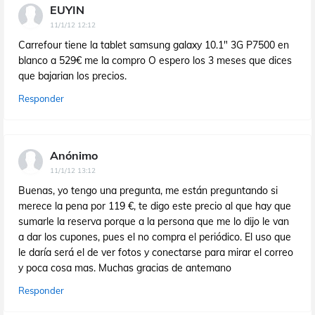
EUYIN
11/1/12 12:12
Carrefour tiene la tablet samsung galaxy 10.1" 3G P7500 en
blanco a 529€ me la compro O espero los 3 meses que dices
que bajarian los precios.
Responder
Anónimo
11/1/12 13:12
Buenas, yo tengo una pregunta, me están preguntando si
merece la pena por 119 €, te digo este precio al que hay que
sumarle la reserva porque a la persona que me lo dijo le van
a dar los cupones, pues el no compra el periódico. El uso que
le daría será el de ver fotos y conectarse para mirar el correo
y poca cosa mas. Muchas gracias de antemano
Responder