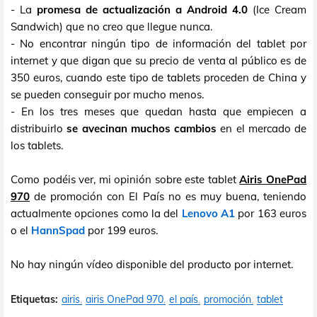
- La
promesa de actualización a Android 4.0
(Ice Cream
Sandwich) que no creo que llegue nunca.
- No encontrar ningún tipo de información del tablet por
internet y que digan que su precio de venta al público es de
350 euros, cuando este tipo de tablets proceden de China y
se pueden conseguir por mucho menos.
- En los tres meses que quedan hasta que empiecen a
distribuirlo
se avecinan muchos cambios
en el mercado de
los tablets.
Como podéis ver, mi opinión sobre este tablet
Airis OnePad
970
de promoción con El País no es muy buena, teniendo
actualmente opciones como la del
Lenovo A1
por 163 euros
o el
HannSpad
por 199 euros.
No hay ningún vídeo disponible del producto por internet.
Etiquetas:
airis
airis OnePad 970
el país
promoción
tablet