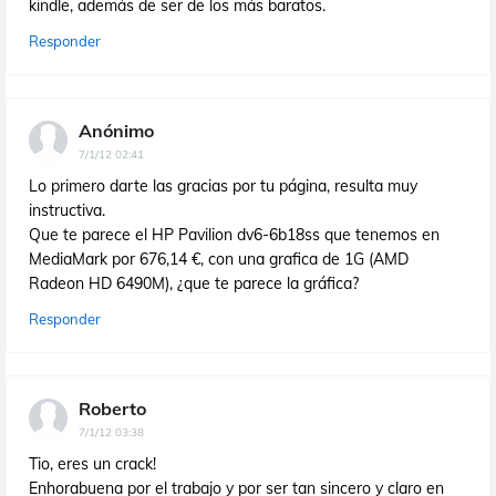
kindle, además de ser de los más baratos.
Responder
Anónimo
7/1/12 02:41
Lo primero darte las gracias por tu página, resulta muy
instructiva.
Que te parece el HP Pavilion dv6-6b18ss que tenemos en
MediaMark por 676,14 €, con una grafica de 1G (AMD
Radeon HD 6490M), ¿que te parece la gráfica?
Responder
Roberto
7/1/12 03:38
Tio, eres un crack!
Enhorabuena por el trabajo y por ser tan sincero y claro en