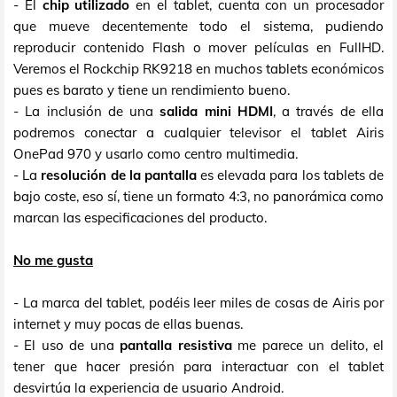
- El
chip utilizado
en el tablet, cuenta con un procesador
que mueve decentemente todo el sistema, pudiendo
reproducir contenido Flash o mover películas en FullHD.
Veremos el Rockchip RK9218 en muchos tablets económicos
pues es barato y tiene un rendimiento bueno.
- La inclusión de una
salida mini HDMI
, a través de ella
podremos conectar a cualquier televisor el tablet Airis
OnePad 970 y usarlo como centro multimedia.
- La
resolución de la pantalla
es elevada para los tablets de
bajo coste, eso sí, tiene un formato 4:3, no panorámica como
marcan las especificaciones del producto.
No me gusta
- La marca del tablet, podéis leer miles de cosas de Airis por
internet y muy pocas de ellas buenas.
- El uso de una
pantalla resistiva
me parece un delito, el
tener que hacer presión para interactuar con el tablet
desvirtúa la experiencia de usuario Android.