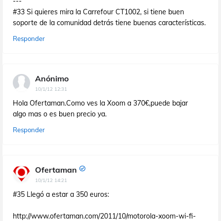
---
#33 Si quieres mira la Carrefour CT1002, si tiene buen
soporte de la comunidad detrás tiene buenas características.
Responder
Anónimo
10/1/12 12:31
Hola Ofertaman.Como ves la Xoom a 370€,puede bajar
algo mas o es buen precio ya.
Responder
Ofertaman
10/1/12 14:21
#35 Llegó a estar a 350 euros:
http://www.ofertaman.com/2011/10/motorola-xoom-wi-fi-