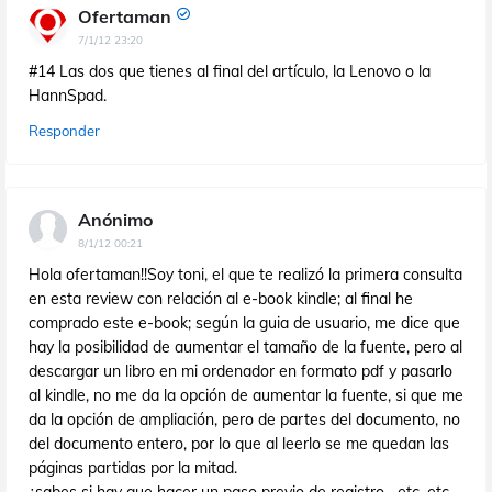
Ofertaman
7/1/12 23:20
#14 Las dos que tienes al final del artículo, la Lenovo o la
HannSpad.
Responder
Anónimo
8/1/12 00:21
Hola ofertaman!!Soy toni, el que te realizó la primera consulta
en esta review con relación al e-book kindle; al final he
comprado este e-book; según la guia de usuario, me dice que
hay la posibilidad de aumentar el tamaño de la fuente, pero al
descargar un libro en mi ordenador en formato pdf y pasarlo
al kindle, no me da la opción de aumentar la fuente, si que me
da la opción de ampliación, pero de partes del documento, no
del documento entero, por lo que al leerlo se me quedan las
páginas partidas por la mitad.