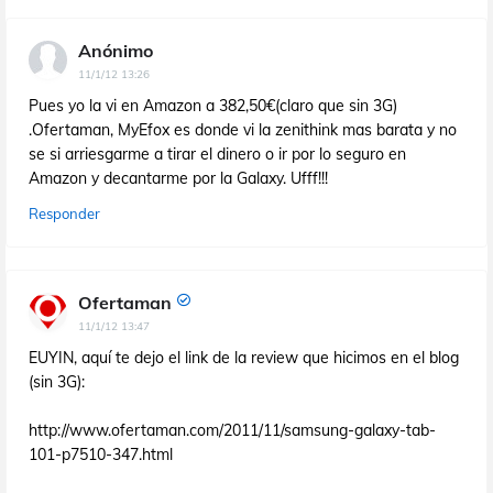
Anónimo
11/1/12 13:26
Pues yo la vi en Amazon a 382,50€(claro que sin 3G)
.Ofertaman, MyEfox es donde vi la zenithink mas barata y no
se si arriesgarme a tirar el dinero o ir por lo seguro en
Amazon y decantarme por la Galaxy. Ufff!!!
Responder
Ofertaman
11/1/12 13:47
EUYIN, aquí te dejo el link de la review que hicimos en el blog
(sin 3G):
http://www.ofertaman.com/2011/11/samsung-galaxy-tab-
101-p7510-347.html