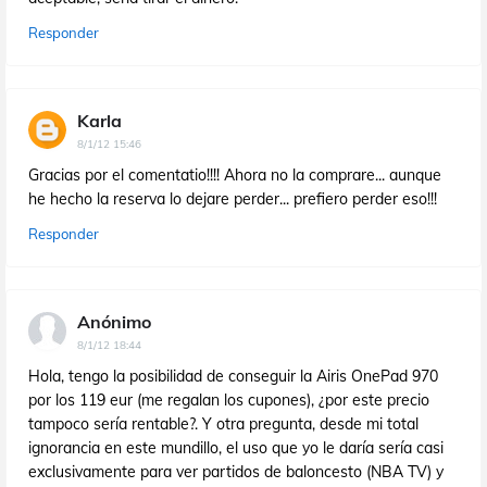
Responder
Karla
8/1/12 15:46
Gracias por el comentatio!!!! Ahora no la comprare... aunque
he hecho la reserva lo dejare perder... prefiero perder eso!!!
Responder
Anónimo
8/1/12 18:44
Hola, tengo la posibilidad de conseguir la Airis OnePad 970
por los 119 eur (me regalan los cupones), ¿por este precio
tampoco sería rentable?. Y otra pregunta, desde mi total
ignorancia en este mundillo, el uso que yo le daría sería casi
exclusivamente para ver partidos de baloncesto (NBA TV) y