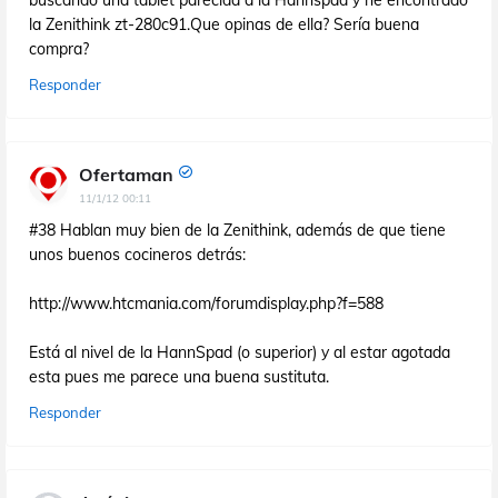
buscando una tablet parecida a la Hannspad y he encontrado
la Zenithink zt-280c91.Que opinas de ella? Sería buena
compra?
Responder
Ofertaman
11/1/12 00:11
#38 Hablan muy bien de la Zenithink, además de que tiene
unos buenos cocineros detrás:
http://www.htcmania.com/forumdisplay.php?f=588
Está al nivel de la HannSpad (o superior) y al estar agotada
esta pues me parece una buena sustituta.
Responder