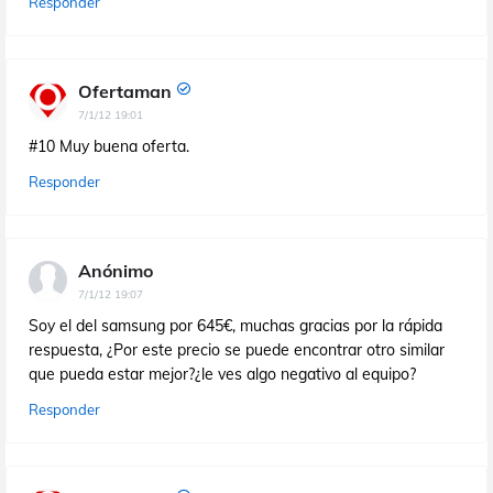
Responder
Ofertaman
7/1/12 19:01
#10 Muy buena oferta.
Responder
Anónimo
7/1/12 19:07
Soy el del samsung por 645€, muchas gracias por la rápida
respuesta, ¿Por este precio se puede encontrar otro similar
que pueda estar mejor?¿le ves algo negativo al equipo?
Responder