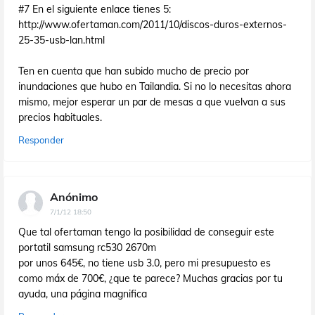
#7 En el siguiente enlace tienes 5:
http://www.ofertaman.com/2011/10/discos-duros-externos-
25-35-usb-lan.html
Ten en cuenta que han subido mucho de precio por
inundaciones que hubo en Tailandia. Si no lo necesitas ahora
mismo, mejor esperar un par de mesas a que vuelvan a sus
precios habituales.
Responder
Anónimo
7/1/12 18:50
Que tal ofertaman tengo la posibilidad de conseguir este
portatil samsung rc530 2670m
por unos 645€, no tiene usb 3.0, pero mi presupuesto es
como máx de 700€, ¿que te parece? Muchas gracias por tu
ayuda, una página magnifica