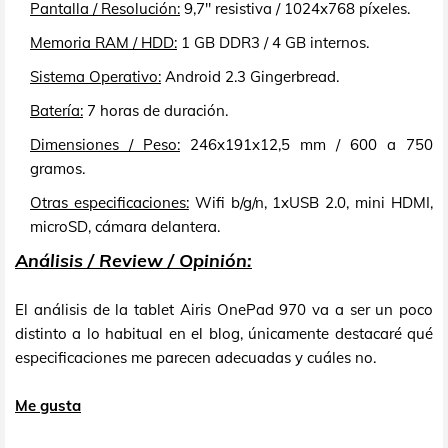
Pantalla / Resolución:
9,7" resistiva / 1024x768 píxeles.
Memoria RAM / HDD:
1 GB DDR3 / 4 GB internos.
Sistema Operativo:
Android 2.3 Gingerbread.
Batería:
7 horas de duración.
Dimensiones / Peso:
246x191x12,5 mm / 600 a 750
gramos.
Otras especificaciones:
Wifi b/g/n, 1xUSB 2.0, mini HDMI,
microSD, cámara delantera.
Análisis / Review / Opinión:
El análisis de la tablet Airis OnePad 970 va a ser un poco
distinto a lo habitual en el blog, únicamente destacaré qué
especificaciones me parecen adecuadas y cuáles no.
Me gusta