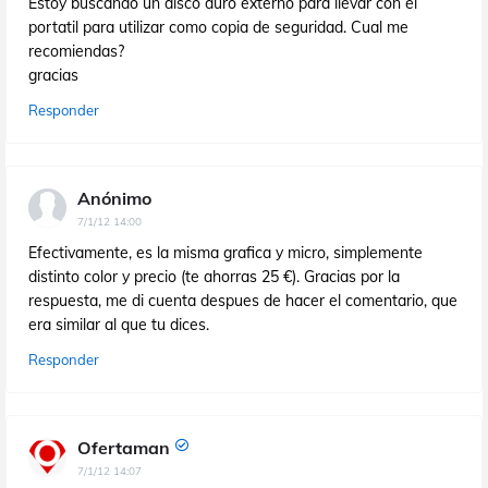
Estoy buscando un disco duro externo para llevar con el
portatil para utilizar como copia de seguridad. Cual me
recomiendas?
gracias
Responder
Anónimo
7/1/12 14:00
Efectivamente, es la misma grafica y micro, simplemente
distinto color y precio (te ahorras 25 €). Gracias por la
respuesta, me di cuenta despues de hacer el comentario, que
era similar al que tu dices.
Responder
Ofertaman
7/1/12 14:07