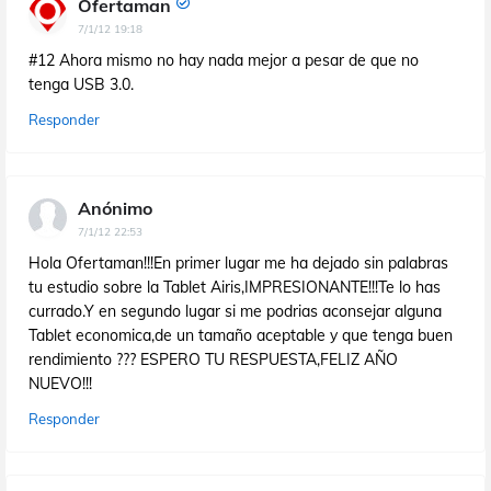
Ofertaman
7/1/12 19:18
#12 Ahora mismo no hay nada mejor a pesar de que no
tenga USB 3.0.
Responder
Anónimo
7/1/12 22:53
Hola Ofertaman!!!En primer lugar me ha dejado sin palabras
tu estudio sobre la Tablet Airis,IMPRESIONANTE!!!Te lo has
currado.Y en segundo lugar si me podrias aconsejar alguna
Tablet economica,de un tamaño aceptable y que tenga buen
rendimiento ??? ESPERO TU RESPUESTA,FELIZ AÑO
NUEVO!!!
Responder