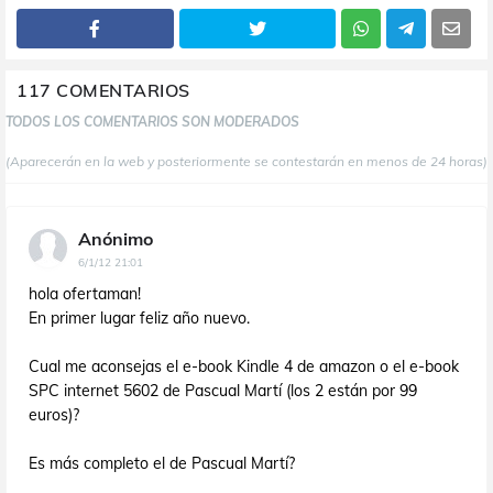
117 COMENTARIOS
TODOS LOS COMENTARIOS SON MODERADOS
(Aparecerán en la web y posteriormente se contestarán en menos de 24 horas)
Anónimo
6/1/12 21:01
hola ofertaman!
En primer lugar feliz año nuevo.
Cual me aconsejas el e-book Kindle 4 de amazon o el e-book
SPC internet 5602 de Pascual Martí (los 2 están por 99
euros)?
Es más completo el de Pascual Martí?