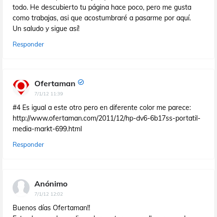
todo. He descubierto tu página hace poco, pero me gusta
como trabajas, asi que acostumbraré a pasarme por aquí.
Un saludo y sigue así!
Responder
Ofertaman
7/1/12 11:39
#4 Es igual a este otro pero en diferente color me parece:
http://www.ofertaman.com/2011/12/hp-dv6-6b17ss-portatil-
media-markt-699.html
Responder
Anónimo
7/1/12 12:02
Buenos días Ofertaman!!