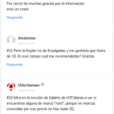
Por cierto tio muchas gracias por la informacion
eres un crack
Responder
Anónimo
10/1/12 01:27
#31 Pero la Kepler es de 8 pulgadas y me gustaría que fuera
de 10. En ese campo cual me recomendarías? Gracias.
Responder
Ofertaman
10/1/12 11:29
#32 Mira en la sección de tablets de HTCMania a ver si
encuentras alguna de marca "rara", porque en marcas
conocidas por ese precio no hay nada 3G.