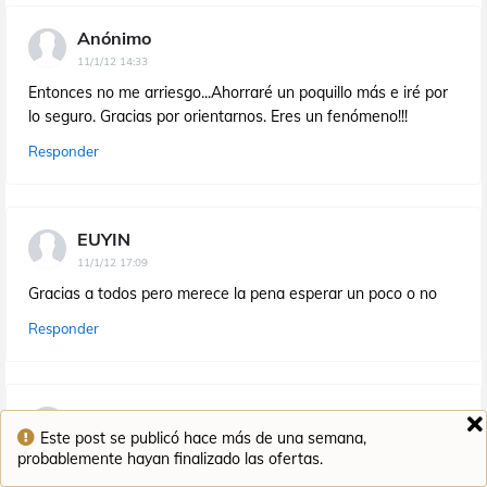
Anónimo
11/1/12 14:33
Entonces no me arriesgo...Ahorraré un poquillo más e iré por
lo seguro. Gracias por orientarnos. Eres un fenómeno!!!
Responder
EUYIN
11/1/12 17:09
Gracias a todos pero merece la pena esperar un poco o no
Responder
Anónimo
Este post se publicó hace más de una semana,
11/1/12 17:23
probablemente hayan finalizado las ofertas.
Tengo un Tv LED 3D de 32 pulgadas LG LW4500,necesito un