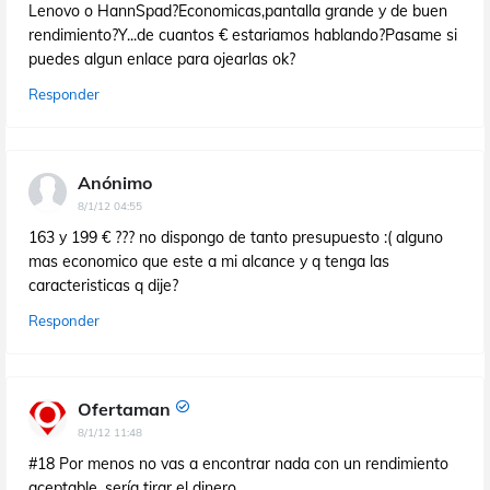
Lenovo o HannSpad?Economicas,pantalla grande y de buen
rendimiento?Y...de cuantos € estariamos hablando?Pasame si
puedes algun enlace para ojearlas ok?
Responder
Anónimo
8/1/12 04:55
163 y 199 € ??? no dispongo de tanto presupuesto :( alguno
mas economico que este a mi alcance y q tenga las
caracteristicas q dije?
Responder
Ofertaman
8/1/12 11:48
#18 Por menos no vas a encontrar nada con un rendimiento
aceptable, sería tirar el dinero.