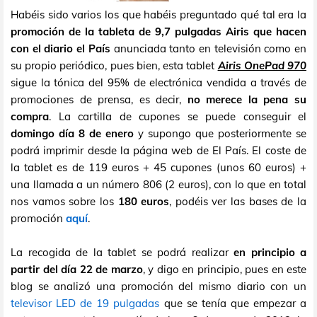
Habéis sido varios los que habéis preguntado qué tal era la
promoción de la tableta de 9,7 pulgadas Airis que hacen
con el diario el País
anunciada tanto en televisión como en
su propio periódico, pues bien, esta tablet
Airis OnePad 970
sigue la tónica del 95% de electrónica vendida a través de
promociones de prensa, es decir,
no merece la pena su
compra
. La cartilla de cupones se puede conseguir el
domingo día 8 de enero
y supongo que posteriormente se
podrá imprimir desde la página web de El País. El coste de
la tablet es de 119 euros + 45 cupones (unos 60 euros) +
una llamada a un número 806 (2 euros), con lo que en total
nos vamos sobre los
180 euros
, podéis ver las bases de la
promoción
aquí
.
La recogida de la tablet se podrá realizar
en principio a
partir del día 22 de marzo
, y digo en principio, pues en este
blog se analizó una promoción del mismo diario con un
televisor LED de 19 pulgadas
que se tenía que empezar a