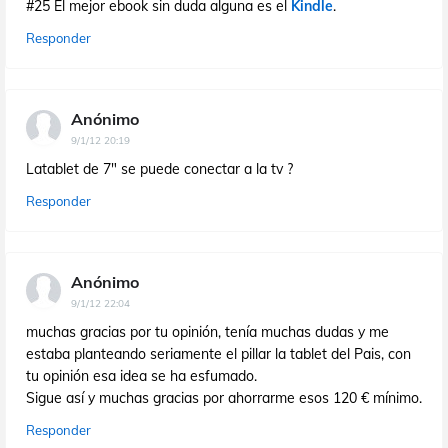
#25 El mejor ebook sin duda alguna es el
Kindle
.
Responder
Anónimo
9/1/12 20:19
Latablet de 7" se puede conectar a la tv ?
Responder
Anónimo
9/1/12 22:04
muchas gracias por tu opinión, tenía muchas dudas y me
estaba planteando seriamente el pillar la tablet del Pais, con
tu opinión esa idea se ha esfumado.
Sigue así y muchas gracias por ahorrarme esos 120 € mínimo.
Responder