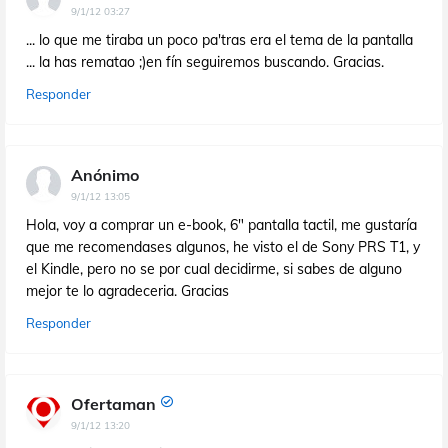
9/1/12 03:27
... lo que me tiraba un poco pa'tras era el tema de la pantalla
... la has rematao ;)en fín seguiremos buscando. Gracias.
Responder
Anónimo
9/1/12 13:05
Hola, voy a comprar un e-book, 6" pantalla tactil, me gustaría
que me recomendases algunos, he visto el de Sony PRS T1, y
el Kindle, pero no se por cual decidirme, si sabes de alguno
mejor te lo agradeceria. Gracias
Responder
Ofertaman
9/1/12 13:20