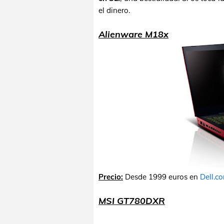
el dinero.
Alienware M18x
Precio:
Desde 1999 euros en
Dell.c
MSI GT780DXR