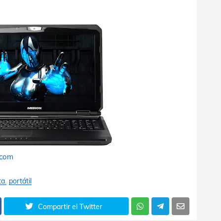
.com
ta
portátil
Compartir el Twitter