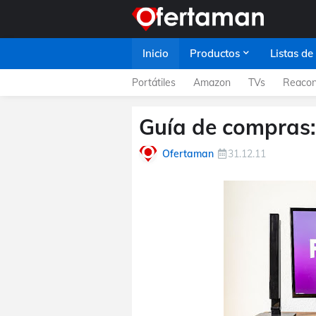
Inicio
Productos
Listas de
Portátiles
Amazon
TVs
Reacon
Guía de compras: 
Ofertaman
31.12.11