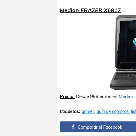
Medion ERAZER X6817
Precio:
Desde 999 euros en
Medion
Etiquetas:
gamer
guía de compras
lis
Compartir el Facebook