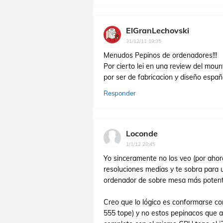
ElGranLechovski
31/12/11 19:35
Menudos Pepinos de ordenadores!!!
Por cierto lei en una review del mou
por ser de fabricacion y diseño españ
Responder
Loconde
1/1/12 20:45
Yo sinceramente no los veo (por ahor
resoluciones medias y te sobra para 
ordenador de sobre mesa más potente
Creo que lo lógico es conformarse co
555 tope) y no estos pepinacos que al 