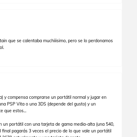
ntain que se calentaba muchiiisimo, pero se lo perdonamos
ol.
a) y compensa comprarse un portátil normal y jugar en
una PSP Vita o una 3DS (depende del gusto) y un
 que estos...
n un portátil con una tarjeta de gama media-alta (una 540,
final pagarás 3 veces el precio de lo que vale un portátil