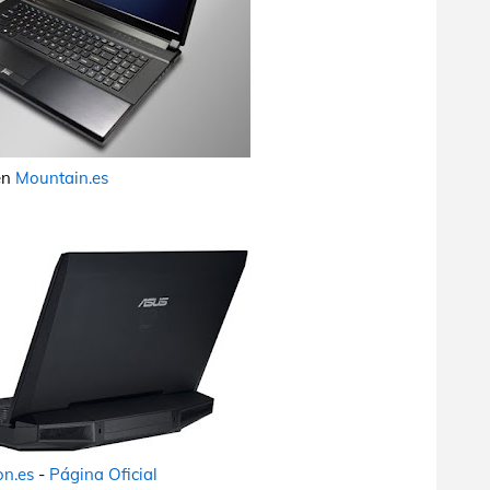
en
Mountain.es
n.es
-
Página Oficial