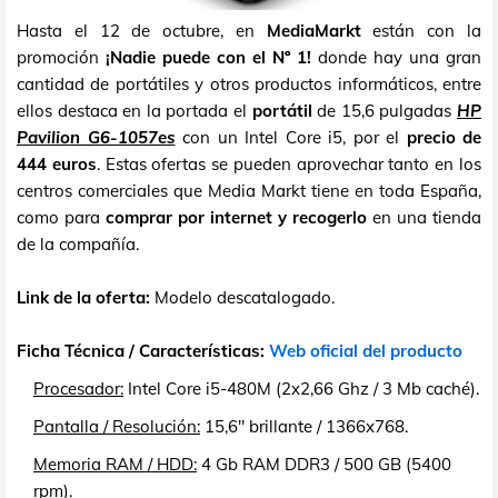
Hasta el 12 de octubre, en
MediaMarkt
están con la
promoción
¡Nadie puede con el Nº 1!
donde hay una gran
cantidad de portátiles y otros productos informáticos, entre
ellos destaca en la portada el
portátil
de 15,6 pulgadas
HP
Pavilion G6-1057es
con un Intel Core i5, por el
precio de
444 euros
. Estas ofertas se pueden aprovechar tanto en los
centros comerciales que Media Markt tiene en toda España,
como para
comprar por internet y recogerlo
en una tienda
de la compañía.
Link de la oferta:
Modelo descatalogado.
Ficha Técnica / Características:
Web oficial del producto
Procesador:
Intel Core i5-480M (2x2,66 Ghz / 3 Mb caché).
Pantalla / Resolución:
15,6" brillante / 1366x768.
Memoria RAM / HDD:
4 Gb RAM DDR3 / 500 GB (5400
rpm).