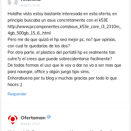
6/10/11 17:10
Hola!he visto estoy bastante interesada en esta oferta, en
principio buscaba un asus concretamente con el k53E
http://www.pccomponentes.com/asus_k53e_core_i3_2310m_
4gb_500gb_15_6_.html
Pero me da que quizá el hp sea mejor pc, no? que opinias,
con cual te quedarías de los dos?
Por otra parte, el plastico del portatil hp es realmente tan
cutre?y el crees que puede sobrecalentarse facilmente?
De todas formas el uso que le voy a dar no va a ser mas que
para navegar, office y algún juego tipo sims.
Enhorabuena por tu blog y muchas gracias por todo lo que
haces ;)
Responder
Ofertaman
6/10/11 17:17