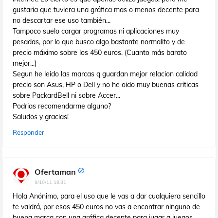
gustaria que tuviera una gráfica mas o menos decente para
no descartar ese uso también...
Tampoco suelo cargar programas ni aplicaciones muy
pesadas, por lo que busco algo bastante normalito y de
precio máximo sobre los 450 euros. (Cuanto más barato
mejor...)
Segun he leido las marcas q guardan mejor relacion calidad
precio son Asus, HP o Dell y no he oido muy buenas criticas
sobre PackardBell ni sobre Accer...
Podrias recomendarme alguno?
Saludos y gracias!
Responder
Ofertaman
9/10/11 18:31
Hola Anónimo, para el uso que le vas a dar cualquiera sencillo
te valdrá, por esos 450 euros no vas a encontrar ninguno de
buena marca con una gráfica decente para jugar a juegos