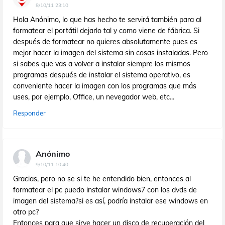
8/10/11 23:10
Hola Anónimo, lo que has hecho te servirá también para al
formatear el portátil dejarlo tal y como viene de fábrica. Si
después de formatear no quieres absolutamente pues es
mejor hacer la imagen del sistema sin cosas instaladas. Pero
si sabes que vas a volver a instalar siempre los mismos
programas después de instalar el sistema operativo, es
conveniente hacer la imagen con los programas que más
uses, por ejemplo, Office, un nevegador web, etc...
Responder
Anónimo
9/10/11 10:40
Gracias, pero no se si te he entendido bien, entonces al
formatear el pc puedo instalar windows7 con los dvds de
imagen del sistema?si es así, podría instalar ese windows en
otro pc?
Entonces para que sirve hacer un disco de recuperación del