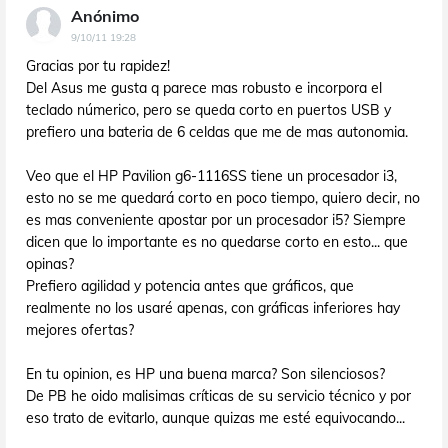
Anónimo
9/10/11 19:28
Gracias por tu rapidez!
Del Asus me gusta q parece mas robusto e incorpora el
teclado númerico, pero se queda corto en puertos USB y
prefiero una bateria de 6 celdas que me de mas autonomia.
Veo que el HP Pavilion g6-1116SS tiene un procesador i3,
esto no se me quedará corto en poco tiempo, quiero decir, no
es mas conveniente apostar por un procesador i5? Siempre
dicen que lo importante es no quedarse corto en esto... que
opinas?
Prefiero agilidad y potencia antes que gráficos, que
realmente no los usaré apenas, con gráficas inferiores hay
mejores ofertas?
En tu opinion, es HP una buena marca? Son silenciosos?
De PB he oido malisimas críticas de su servicio técnico y por
eso trato de evitarlo, aunque quizas me esté equivocando...