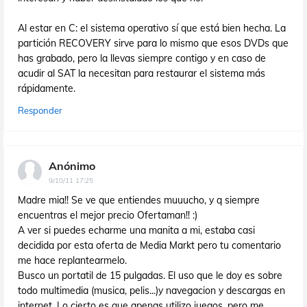
Al estar en C: el sistema operativo sí que está bien hecha. La
partición RECOVERY sirve para lo mismo que esos DVDs que
has grabado, pero la llevas siempre contigo y en caso de
acudir al SAT la necesitan para restaurar el sistema más
rápidamente.
Responder
Anónimo
9/10/11 17:25
Madre mia!! Se ve que entiendes muuucho, y q siempre
encuentras el mejor precio Ofertaman!! :)
A ver si puedes echarme una manita a mi, estaba casi
decidida por esta oferta de Media Markt pero tu comentario
me hace replantearmelo.
Busco un portatil de 15 pulgadas. El uso que le doy es sobre
todo multimedia (musica, pelis...)y navegacion y descargas en
internet. Lo cierto es que apenas utilizo juegos, pero me