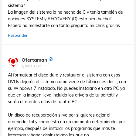
sistema?
La imagen del sistema la he hecho de C y tenía también de
opciones SYSTEM y RECOVERY (D) esta bien hecha?
Espero no molestarte con tanta pregunta muchas gracias
Responder
Ofertaman
9/10/11 11:26
Al formatear el disco duro y restaurar el sistema con esos
DVDs dejarás el sistema como viene de fábrica, es decir, con
su Windows 7 instalado. No puedes instalarlo en otro PC ya
que en la imagen lleva incluido los drivers de tu portátil y
serán diferentes a los de tu otro PC.
Un disco de recuperación sirve por si quieres dejar el
ordenador tal y como está en un momento determinado, por
ejemplo, después de instalar los programas que más te
interesan y haber desinstalado los que no.