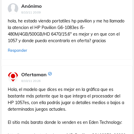
Anónimo
8/10/11 20:09
hola, he estado viendo portatiles hp pavilion y me ha llamado
la atencion el HP Pavilion G6-1083es i5-
480M/4GB/500GB/HD 6470/15.6" es mejor y en que con el
1057 y donde puedo encontrarlo en oferta? gracias
Responder
Ofertaman
8/10/11 20:26
Hola, el modelo que dices es mejor en la gráfica que es
bastante más potente que la que integra el procesador del
HP 1057es, con ella podrás jugar a detalles medios o bajos a
determinados juegos actuales.
El sitio más barato donde lo venden es en Eden Technology: