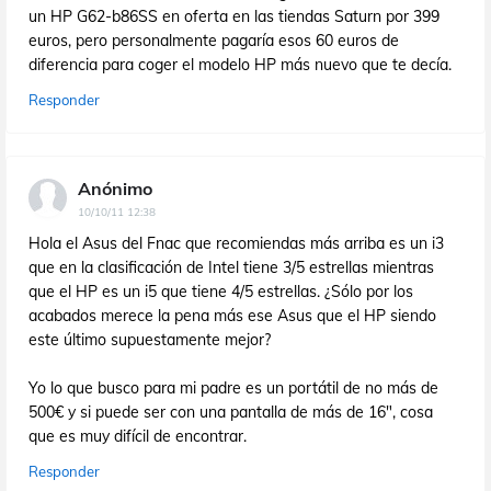
un HP G62-b86SS en oferta en las tiendas Saturn por 399
euros, pero personalmente pagaría esos 60 euros de
diferencia para coger el modelo HP más nuevo que te decía.
Responder
Anónimo
10/10/11 12:38
Hola el Asus del Fnac que recomiendas más arriba es un i3
que en la clasificación de Intel tiene 3/5 estrellas mientras
que el HP es un i5 que tiene 4/5 estrellas. ¿Sólo por los
acabados merece la pena más ese Asus que el HP siendo
este último supuestamente mejor?
Yo lo que busco para mi padre es un portátil de no más de
500€ y si puede ser con una pantalla de más de 16", cosa
que es muy difícil de encontrar.
Responder