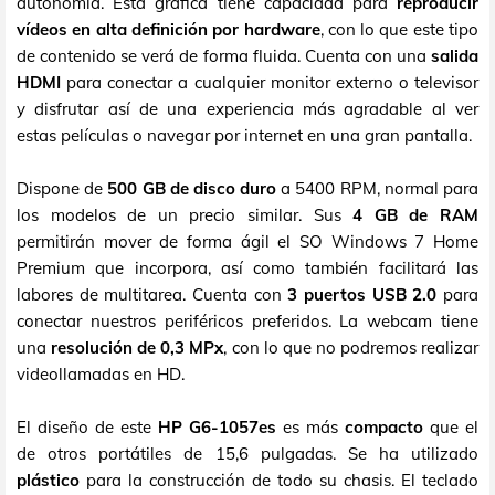
autonomía. Esta gráfica tiene capacidad para
reproducir
vídeos en alta definición por hardware
, con lo que este tipo
de contenido se verá de forma fluida. Cuenta con una
salida
HDMI
para conectar a cualquier monitor externo o televisor
y disfrutar así de una experiencia más agradable al ver
estas películas o navegar por internet en una gran pantalla.
Dispone de
500 GB de disco duro
a 5400 RPM, normal para
los modelos de un precio similar. Sus
4 GB de RAM
permitirán mover de forma ágil el SO Windows 7 Home
Premium que incorpora, así como también facilitará las
labores de multitarea. Cuenta con
3 puertos USB 2.0
para
conectar nuestros periféricos preferidos. La webcam tiene
una
resolución de 0,3 MPx
, con lo que no podremos realizar
videollamadas en HD.
El diseño de este
HP G6-1057es
es más
compacto
que el
de otros portátiles de 15,6 pulgadas. Se ha utilizado
plástico
para la construcción de todo su chasis. El teclado