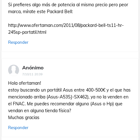
Si prefieres algo más de potencia al mismo precio pero peor
marca, mírate este Packard Bell:
http://www.ofertaman.com/2011/08/packard-bell-ts11-hr-
245sp-portatil.html
Responder
Anónimo
7/10/11 20:39
Hola ofertaman!
estoy buscando un portátil Asus entre 400-500€ y el que has
mencionado arriba (Asus-A53SJ-SX462), ya no la venden en
el FNAC. Me puedes recomendar alguno (Asus o Hp) que
vendan en alguna tienda física?
Muchas gracias
Responder