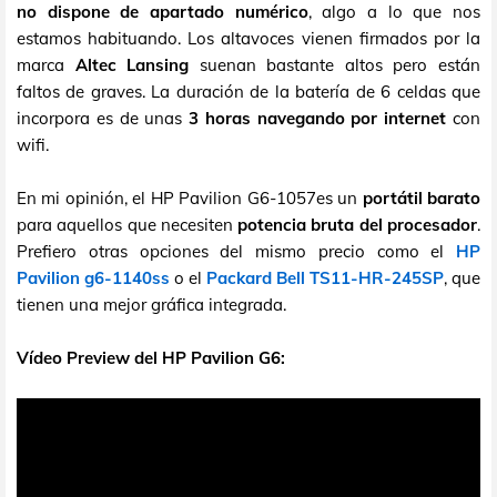
no dispone de apartado numérico
, algo a lo que nos
estamos habituando. Los altavoces vienen firmados por la
marca
Altec Lansing
suenan bastante altos pero están
faltos de graves. La duración de la batería de 6 celdas que
incorpora es de unas
3 horas navegando por internet
con
wifi.
En mi opinión, el HP Pavilion G6-1057es un
portátil barato
para aquellos que necesiten
potencia bruta del procesador
.
Prefiero otras opciones del mismo precio como el
HP
Pavilion g6-1140ss
o el
Packard Bell TS11-HR-245SP
, que
tienen una mejor gráfica integrada.
Vídeo Preview del HP Pavilion G6: