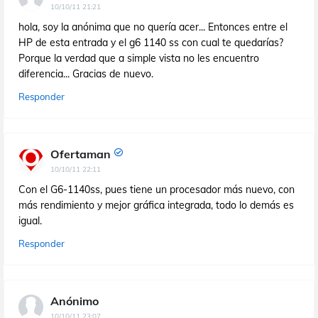
10/10/11 21:21
hola, soy la anónima que no quería acer... Entonces entre el
HP de esta entrada y el g6 1140 ss con cual te quedarías?
Porque la verdad que a simple vista no les encuentro
diferencia... Gracias de nuevo.
Responder
Ofertaman
10/10/11 22:11
Con el G6-1140ss, pues tiene un procesador más nuevo, con
más rendimiento y mejor gráfica integrada, todo lo demás es
igual.
Responder
Anónimo
10/10/11 23:07