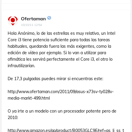
Ofertaman
10/10/11 12:54
Hola Anónimo, lo de las estrellas es muy relativo, un Intel
Core i3 tiene potencia suficiente para todas las tareas
habituales, quedando fuera las más exigentes, como la
edición de vídeo por ejemplo. Si lo van a utilizar para
ofimática les servirá perfectamente el Core i3, el otro lo
infrautilizarían.
De 17,3 pulgadas puedes mirar si encuentras este:
http://www.ofertaman.com/2011/09/asus-x73sv-ty028v-
media-markt-499.html
O ya irte a un modelo con un procesador potente pero de
2010:
http://www.amazon.es/gp/product/B0053GLC9E/ref=as_li_ss_t