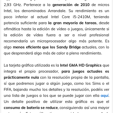
2,93 GHz. Pertenece a la
generación de 2010
de micros
Intel, los denominados Arrandale. Su rendimiento es un
poco inferior al actual Intel Core i5-2410M, teniendo
potencia suficiente para
la gran mayoría de tareas
, desde
ofimática hasta la edición de vídeo o juegos, únicamente si
la edición de vídeo fuera a ser a nivel profesional
recomendaría un microprocesador algo más potente. Es
algo
menos eficiente que los Sandy Bridge
actuales, con lo
que desprenderá algo más de calor a pleno rendimiento.
La tarjeta gráfica utilizada es la
Intel GMA HD Graphics
que
integra el propio procesador,
para juegos actuales es
prácticamente nula
con la resolución propia de la pantalla,
sí que podremos jugar a algún juego, como los Sims o el
FIFA, bajando mucho los detalles y la resolución, podéis ver
una lista de juegos a los que se puede jugar con ella
aquí
.
Un detalle positivo de utilizar esta gráfica es que el
consumo de batería se reduce
, consiguiendo así una mayor