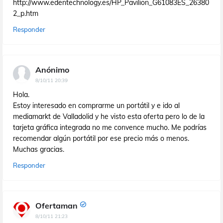
http://www.edentechnology.es/HP_Pavilion_G61083ES_26380
2_p.htm
Responder
Anónimo
8/10/11 20:39
Hola.
Estoy interesado en comprarme un portátil y e ido al
mediamarkt de Valladolid y he visto esta oferta pero lo de la
tarjeta gráfica integrada no me convence mucho. Me podrías
recomendar algún portátil por ese precio más o menos.
Muchas gracias.
Responder
Ofertaman
8/10/11 21:23