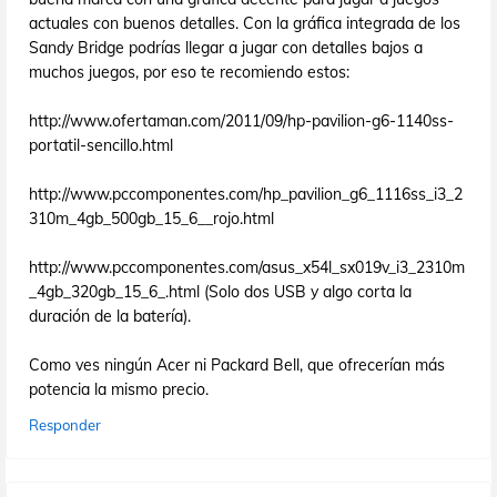
actuales con buenos detalles. Con la gráfica integrada de los
Sandy Bridge podrías llegar a jugar con detalles bajos a
muchos juegos, por eso te recomiendo estos:
http://www.ofertaman.com/2011/09/hp-pavilion-g6-1140ss-
portatil-sencillo.html
http://www.pccomponentes.com/hp_pavilion_g6_1116ss_i3_2
310m_4gb_500gb_15_6__rojo.html
http://www.pccomponentes.com/asus_x54l_sx019v_i3_2310m
_4gb_320gb_15_6_.html (Solo dos USB y algo corta la
duración de la batería).
Como ves ningún Acer ni Packard Bell, que ofrecerían más
potencia la mismo precio.
Responder