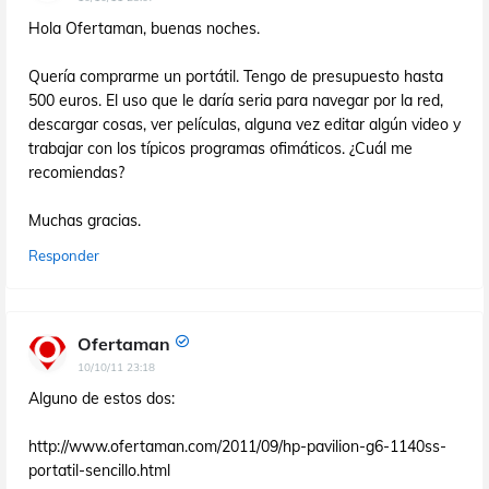
Hola Ofertaman, buenas noches.
Quería comprarme un portátil. Tengo de presupuesto hasta
500 euros. El uso que le daría seria para navegar por la red,
descargar cosas, ver películas, alguna vez editar algún video y
trabajar con los típicos programas ofimáticos. ¿Cuál me
recomiendas?
Muchas gracias.
Responder
Ofertaman
10/10/11 23:18
Alguno de estos dos:
http://www.ofertaman.com/2011/09/hp-pavilion-g6-1140ss-
portatil-sencillo.html