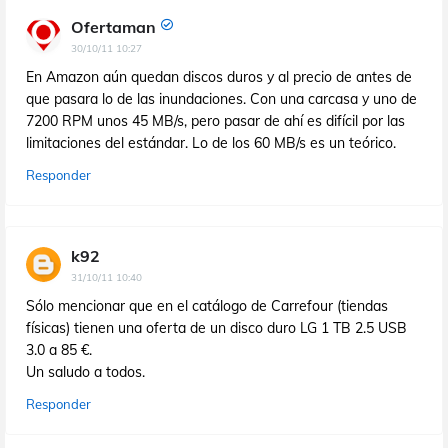
Ofertaman
30/10/11 10:27
En Amazon aún quedan discos duros y al precio de antes de
que pasara lo de las inundaciones. Con una carcasa y uno de
7200 RPM unos 45 MB/s, pero pasar de ahí es difícil por las
limitaciones del estándar. Lo de los 60 MB/s es un teórico.
Responder
k92
31/10/11 10:40
Sólo mencionar que en el catálogo de Carrefour (tiendas
físicas) tienen una oferta de un disco duro LG 1 TB 2.5 USB
3.0 a 85 €.
Un saludo a todos.
Responder