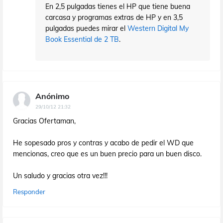
En 2,5 pulgadas tienes el HP que tiene buena
carcasa y programas extras de HP y en 3,5
pulgadas puedes mirar el
Western Digital My
Book Essential de 2 TB
.
Anónimo
29/10/12 21:32
Gracias Ofertaman,
He sopesado pros y contras y acabo de pedir el WD que
mencionas, creo que es un buen precio para un buen disco.
Un saludo y gracias otra vez!!!
Responder