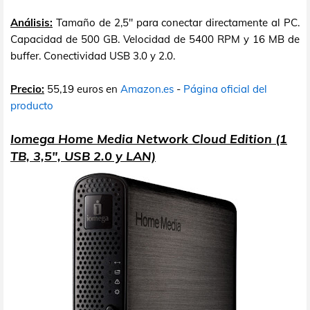
Análisis:
Tamaño de 2,5" para conectar directamente al PC.
Capacidad de 500 GB. Velocidad de 5400 RPM y 16 MB de
buffer. Conectividad USB 3.0 y 2.0.
Precio:
55,19 euros en
Amazon.es
-
Página oficial del
producto
Iomega Home Media Network Cloud Edition (1
TB, 3,5", USB 2.0 y LAN)