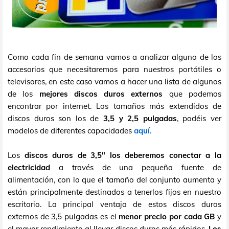
Como cada fin de semana vamos a analizar alguno de los
accesorios que necesitaremos para nuestros portátiles o
televisores, en este caso vamos a hacer una lista de algunos
de los
mejores discos duros externos
que podemos
encontrar por internet. Los tamaños más extendidos de
discos duros son los de
3,5 y 2,5 pulgadas
, podéis ver
modelos de diferentes capacidades
aquí
.
Los
discos duros de 3,5" los deberemos conectar a la
electricidad
a través de una pequeña fuente de
alimentación, con lo que el tamaño del conjunto aumenta y
están principalmente destinados a tenerlos fijos en nuestro
escritorio. La principal ventaja de estos discos duros
externos de 3,5 pulgadas es el
menor precio por cada GB
y
el mayor rendimiento al llevar discos duros más rápidos.
Los