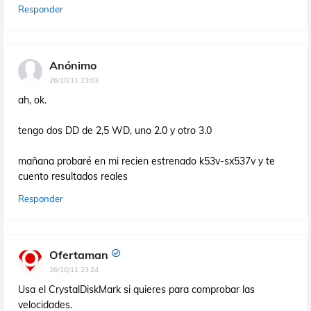
Responder
Anónimo
26/10/11 23:03
ah, ok.
tengo dos DD de 2,5 WD, uno 2.0 y otro 3.0
mañana probaré en mi recien estrenado k53v-sx537v y te
cuento resultados reales
Responder
Ofertaman
26/10/11 23:24
Usa el CrystalDiskMark si quieres para comprobar las
velocidades.