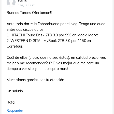
29/8/12 14:37
Buenas Tardes Ofertaman!!
Ante todo darte la Enhorabuena por el blog. Tengo una duda
entre dos discos duros:
1. HITACHI Touro Desk 2TB 3.0 por 99€ en Media Markt.
2. WESTERN DIGITAL MyBook 2TB 3.0 por 115€ en
Carrefour.
Cuál de ellos (u otro que no sea éstos), en calidad precio, ves
mejor o me recomendarías? O ves mejor que me pare un
tiempo a ver si bajan un poquito más?
Muchísimas gracias por tu atención.
Un saludo.
Rafa
Responder