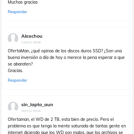
Muchas gracias
Responder
Alexchou
13/4/12 09:48
OfertaMan, ¿qué opinas de los discos duros SSD? ¿Son una
buena inversión a día de hoy o merece la pena esperar a que
se abaraten?
Gracias.
Responder
sin_lapto_aun
30/7/12 00:16
Ofertaman, el WD de 2 TB, esta bien de precio. Pero el
problema es que tengo la mente saturada de tantas gente en
internet diciendo que los WD son malos, que los archivos se