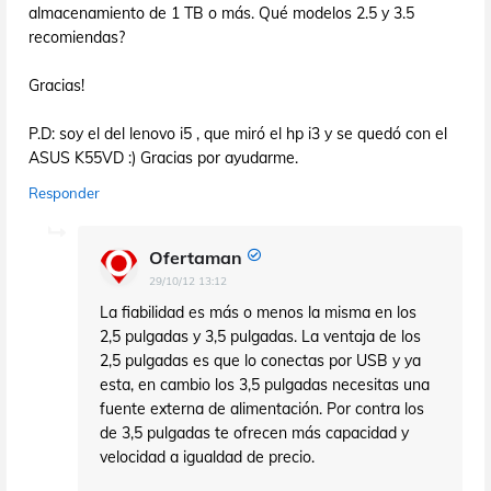
almacenamiento de 1 TB o más. Qué modelos 2.5 y 3.5
recomiendas?
Gracias!
P.D: soy el del lenovo i5 , que miró el hp i3 y se quedó con el
ASUS K55VD :) Gracias por ayudarme.
Responder
Ofertaman
29/10/12 13:12
La fiabilidad es más o menos la misma en los
2,5 pulgadas y 3,5 pulgadas. La ventaja de los
2,5 pulgadas es que lo conectas por USB y ya
esta, en cambio los 3,5 pulgadas necesitas una
fuente externa de alimentación. Por contra los
de 3,5 pulgadas te ofrecen más capacidad y
velocidad a igualdad de precio.