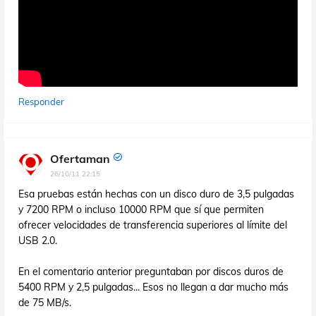
Responder
Ofertaman
26/10/11 22:15
Esa pruebas están hechas con un disco duro de 3,5 pulgadas
y 7200 RPM o incluso 10000 RPM que sí que permiten
ofrecer velocidades de transferencia superiores al límite del
USB 2.0.
En el comentario anterior preguntaban por discos duros de
5400 RPM y 2,5 pulgadas... Esos no llegan a dar mucho más
de 75 MB/s.