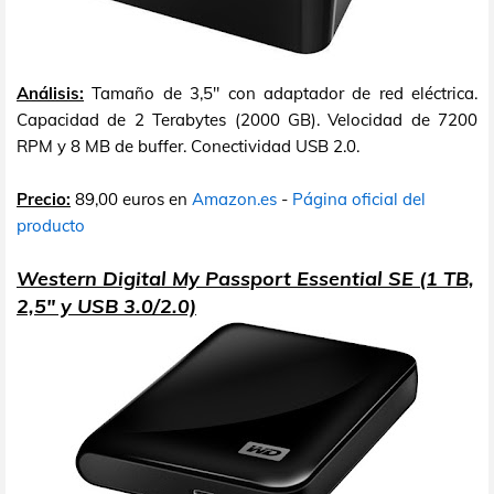
Análisis:
Tamaño de 3,5" con adaptador de red eléctrica.
Capacidad de 2 Terabytes (2000 GB). Velocidad de 7200
RPM y 8 MB de buffer. Conectividad USB 2.0.
Precio:
89,00 euros en
Amazon.es
-
Página oficial del
producto
Western Digital My Passport Essential SE (1 TB,
2,5" y USB 3.0/2.0)