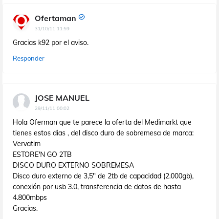
Ofertaman
31/10/11 11:59
Gracias k92 por el aviso.
Responder
JOSE MANUEL
29/11/11 00:02
Hola Oferman que te parece la oferta del Medimarkt que
tienes estos dias , del disco duro de sobremesa de marca:
Vervatim
ESTORE'N GO 2TB
DISCO DURO EXTERNO SOBREMESA
Disco duro externo de 3,5" de 2tb de capacidad (2.000gb),
conexión por usb 3.0, transferencia de datos de hasta
4.800mbps
Gracias.