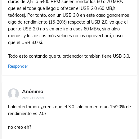
duros de 2,5" a 5400 RPM suelen rondar los 60 o 70 MB/s
que es el tope que llega a ofrecer el USB 2.0 (60 MB/s
teóricos). Por tanto, con un USB 3.0 en este caso ganaremos
algo de rendimiento (15-20%) respecto al USB 2.0, ya que el
puerto USB 2.0 no siempre irá a esos 60 MB/s, sino algo
menos, y los discos más veloces no los aprovechará, cosa
que el USB 3.0 sí.
Todo esto contando que tu ordenador también tiene USB 3.0.
Responder
Anónimo
26/10/11 22:05
hola ofertaman. ¿crees que el 3.0 solo aumenta un 15/20% de
rendimiento vs 2.0?
no creo eh?