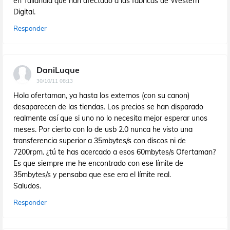
en Tailandia que han afectado a las fábricas de Western
Digital.
Responder
DaniLuque
30/10/11 08:13
Hola ofertaman, ya hasta los externos (con su canon)
desaparecen de las tiendas. Los precios se han disparado
realmente así que si uno no lo necesita mejor esperar unos
meses. Por cierto con lo de usb 2.0 nunca he visto una
transferencia superior a 35mbytes/s con discos ni de
7200rpm. ¿tú te has acercado a esos 60mbytes/s Ofertaman?
Es que siempre me he encontrado con ese límite de
35mbytes/s y pensaba que ese era el límite real.
Saludos.
Responder