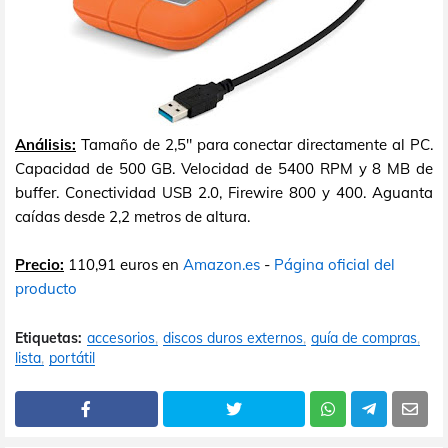
Análisis:
Tamaño de 2,5" para conectar directamente al PC.
Capacidad de 500 GB. Velocidad de 5400 RPM y 8 MB de
buffer. Conectividad USB 2.0, Firewire 800 y 400. Aguanta
caídas desde 2,2 metros de altura.
Precio:
110,91 euros en
Amazon.es
-
Página oficial del
producto
Etiquetas:
accesorios
discos duros externos
guía de compras
lista
portátil