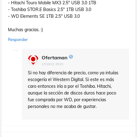
- Hitachi Touro Mobile MX3 2.5" USB 3.0 1TB
- Toshiba STOR.E Basics 2.5" 1TB USB 3.0
- WD Elements SE 1TB 2.5" USB 3.0
Muchas gracias. :)
Responder
Ofertaman
17/10/12 20:23
Si no hay diferencia de precio, como ya intuías
escogería el Western Digital. Si este es más
caro entonces iría a por el Toshiba. Hitachi,
aunque la sección de discos duros hace poco
fue comprada por WD, por experiencias
personales no me acaba de gustar.