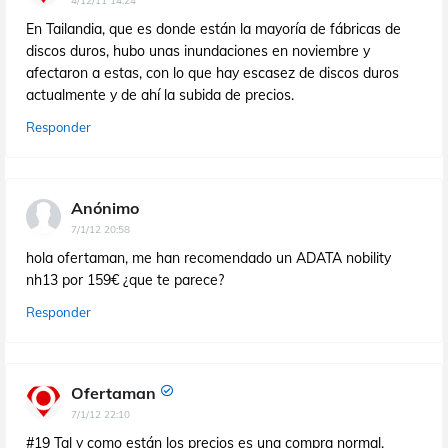
4/12/11 14:24
En Tailandia, que es donde están la mayoría de fábricas de
discos duros, hubo unas inundaciones en noviembre y
afectaron a estas, con lo que hay escasez de discos duros
actualmente y de ahí la subida de precios.
Responder
Anónimo
7/1/12 20:58
hola ofertaman, me han recomendado un ADATA nobility
nh13 por 159€ ¿que te parece?
Responder
Ofertaman
7/1/12 22:10
#19 Tal y como están los precios es una compra normal,