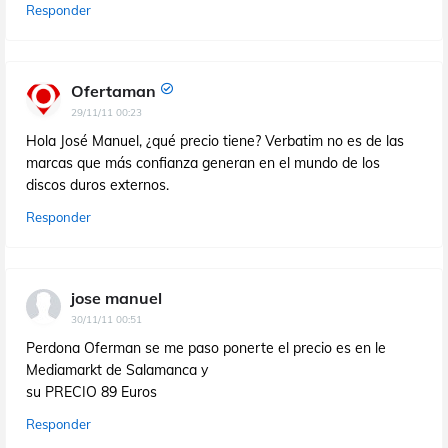
Responder
Ofertaman
29/11/11 00:23
Hola José Manuel, ¿qué precio tiene? Verbatim no es de las
marcas que más confianza generan en el mundo de los
discos duros externos.
Responder
jose manuel
30/11/11 00:51
Perdona Oferman se me paso ponerte el precio es en le
Mediamarkt de Salamanca y
su PRECIO 89 Euros
Responder