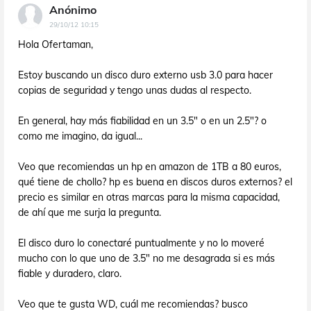
Anónimo
29/10/12 10:15
Hola Ofertaman,
Estoy buscando un disco duro externo usb 3.0 para hacer
copias de seguridad y tengo unas dudas al respecto.
En general, hay más fiabilidad en un 3.5" o en un 2.5"? o
como me imagino, da igual...
Veo que recomiendas un hp en amazon de 1TB a 80 euros,
qué tiene de chollo? hp es buena en discos duros externos? el
precio es similar en otras marcas para la misma capacidad,
de ahí que me surja la pregunta.
El disco duro lo conectaré puntualmente y no lo moveré
mucho con lo que uno de 3.5" no me desagrada si es más
fiable y duradero, claro.
Veo que te gusta WD, cuál me recomiendas? busco