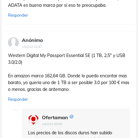
ADATA es buena marca por si eso te preocupaba.
Responder
Anónimo
13/2/12 22:47
Western Digital My Passport Essential SE (1 TB, 2,5" y USB
3.0/2.0)
En amazon marca 162,64 GB. Donde lo puedo encontar mas
barato, yo queria uno de 1 TB a ser posible 3.0 por 100 € mas
o menos. gracias de antemano
Responder
Ofertaman
14/2/12 00:09
Los precios de los discos duros han subido