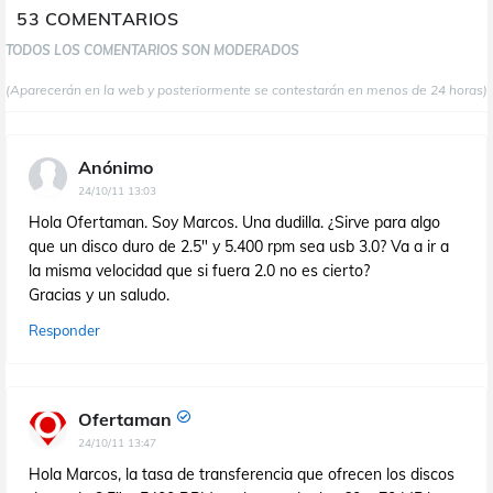
53 COMENTARIOS
TODOS LOS COMENTARIOS SON MODERADOS
(Aparecerán en la web y posteriormente se contestarán en menos de 24 horas)
Anónimo
24/10/11 13:03
Hola Ofertaman. Soy Marcos. Una dudilla. ¿Sirve para algo
que un disco duro de 2.5" y 5.400 rpm sea usb 3.0? Va a ir a
la misma velocidad que si fuera 2.0 no es cierto?
Gracias y un saludo.
Responder
Ofertaman
24/10/11 13:47
Hola Marcos, la tasa de transferencia que ofrecen los discos