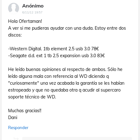
Anónimo
6/11/12 19:57
Hola Ofertaman!
A ver si me pudieras ayudar con una duda. Estoy entre dos
discos:
-Western Digital. 1tb element 2.5 usb 3.0 78€
-Seagate d.d. ext 1 tb 2.5 expansion usb 3.0 83€
He leído buenas opiniones al respecto de ambos. Sólo he
leído alguna mala con referencia al WD diciendo q
"curiosamente" una vez acabada la garantía se les habían
estropeado y que no quedaba otra q acudir al supercaro
soporte técnico de WD.
Muchas gracias!!
Dani
Responder